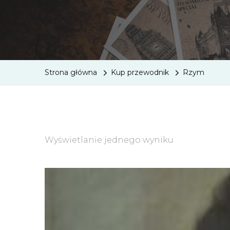
Strona główna
Kup przewodnik
Rzym
Wyświetlanie jednego wyniku