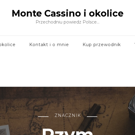
Monte Cassino i okolice
Przechodniu powiedz Polsce…
okolice
Kontakt i o mnie
Kup przewodnik
ZNACZNIK
Rzym