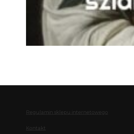
Regulamin sklepu internetowego
Kontakt