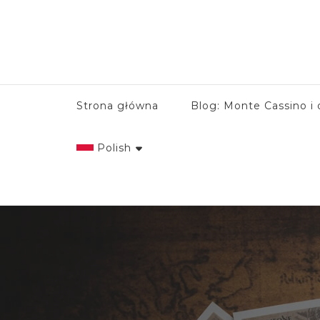
Strona główna
Blog: Monte Cassino i 
Polish
English
Italian
Polish
Spanish