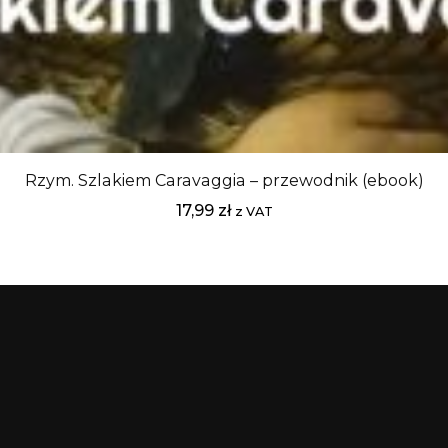
Rzym. Szlakiem Caravaggia – przewodnik (ebook)
17,99
zł
z VAT