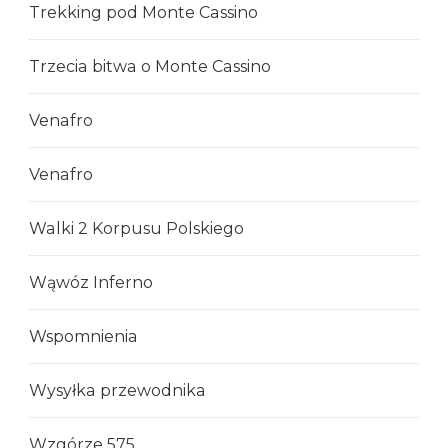
Trekking pod Monte Cassino
Trzecia bitwa o Monte Cassino
Venafro
Venafro
Walki 2 Korpusu Polskiego
Wąwóz Inferno
Wspomnienia
Wysyłka przewodnika
Wzgórze 575