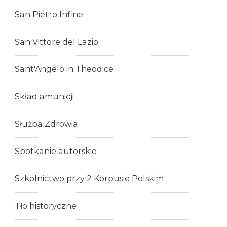
San Pietro Infine
San Vittore del Lazio
Sant'Angelo in Theodice
Skład amunicji
Służba Zdrowia
Spotkanie autorskie
Szkolnictwo przy 2 Korpusie Polskim
Tło historyczne