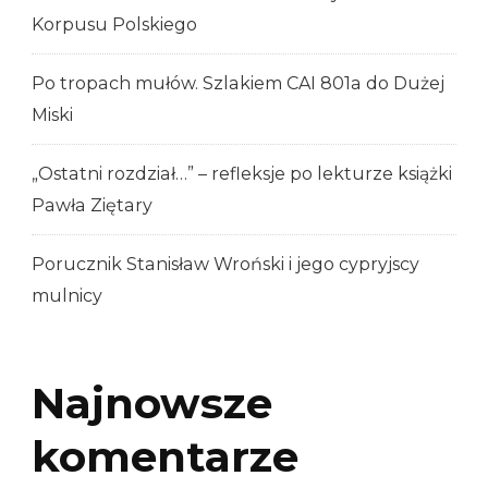
Korpusu Polskiego
Po tropach mułów. Szlakiem CAI 801a do Dużej
Miski
„Ostatni rozdział…” – refleksje po lekturze książki
Pawła Ziętary
Porucznik Stanisław Wroński i jego cypryjscy
mulnicy
Najnowsze
komentarze