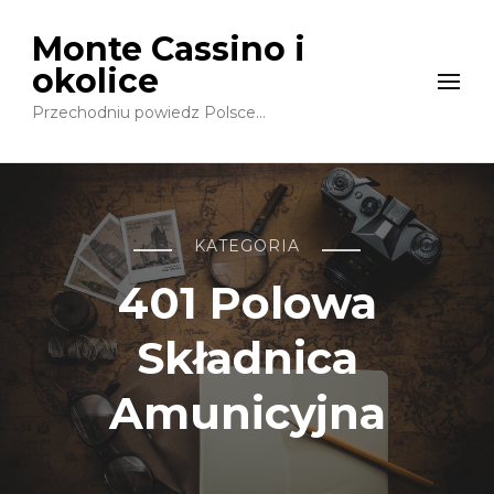
Monte Cassino i
okolice
Przechodniu powiedz Polsce…
KATEGORIA
401 Polowa
Składnica
Amunicyjna