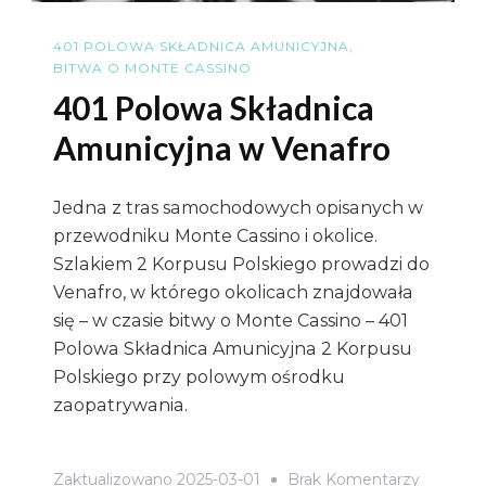
401 POLOWA SKŁADNICA AMUNICYJNA
BITWA O MONTE CASSINO
401 Polowa Składnica
Amunicyjna w Venafro
Jedna z tras samochodowych opisanych w
przewodniku Monte Cassino i okolice.
Szlakiem 2 Korpusu Polskiego prowadzi do
Venafro, w którego okolicach znajdowała
się – w czasie bitwy o Monte Cassino – 401
Polowa Składnica Amunicyjna 2 Korpusu
Polskiego przy polowym ośrodku
zaopatrywania.
Do
Zaktualizowano
2025-03-01
Brak Komentarzy