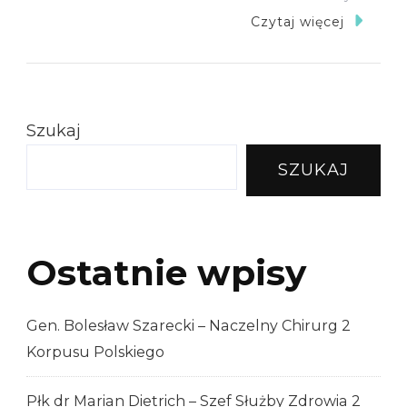
401
Czytaj więcej
Polowa
Składnic
Amunicy
W
Szukaj
Venafro
SZUKAJ
Ostatnie wpisy
Gen. Bolesław Szarecki – Naczelny Chirurg 2
Korpusu Polskiego
Płk dr Marian Dietrich – Szef Służby Zdrowia 2