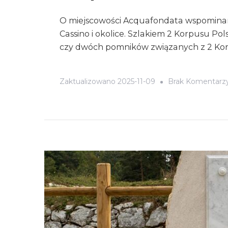
O miejscowości Acquafondata wspomina
Cassino i okolice. Szlakiem 2 Korpusu Po
czy dwóch pomników związanych z 2 Ko
Zaktualizowano
2025-11-09
Brak Komentarz