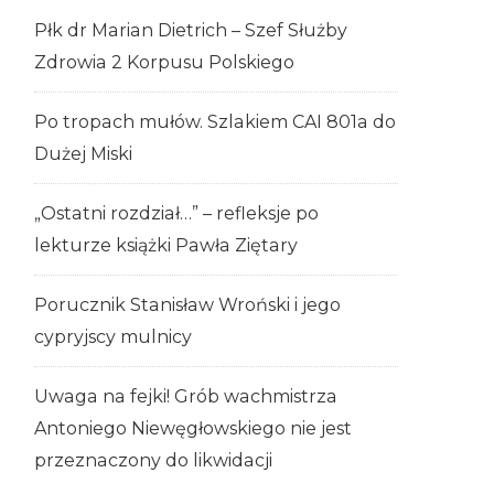
Płk dr Marian Dietrich – Szef Służby
Zdrowia 2 Korpusu Polskiego
Po tropach mułów. Szlakiem CAI 801a do
Dużej Miski
„Ostatni rozdział…” – refleksje po
lekturze książki Pawła Ziętary
Porucznik Stanisław Wroński i jego
cypryjscy mulnicy
Uwaga na fejki! Grób wachmistrza
Antoniego Niewęgłowskiego nie jest
przeznaczony do likwidacji