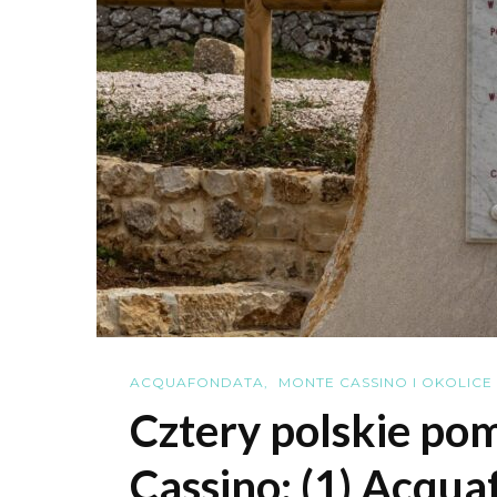
ACQUAFONDATA
MONTE CASSINO I OKOLICE
Cztery polskie pom
Cassino: (1) Acqu