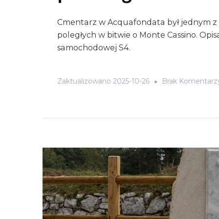
Cmentarz w Acquafondata był jednym z 
poległych w bitwie o Monte Cassino. Op
samochodowej S4.
Zaktualizowano
2025-10-26
Brak Komentarz