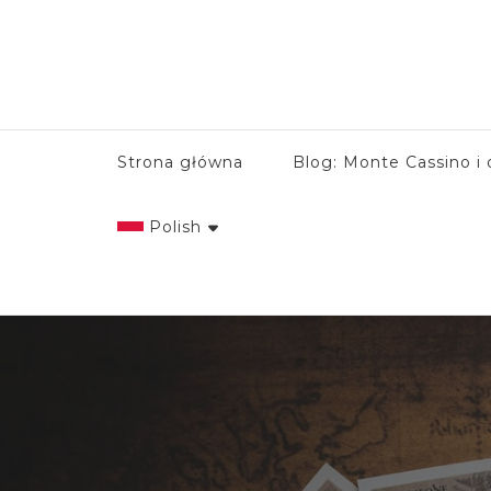
Strona główna
Blog: Monte Cassino i 
Polish
English
Italian
Polish
Spanish