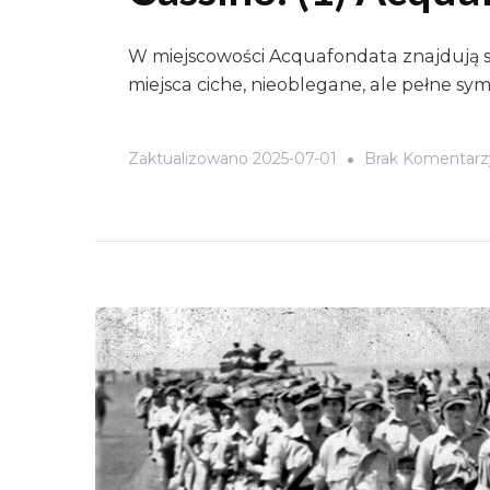
W miejscowości Acquafondata znajdują si
miejsca ciche, nieoblegane, ale pełne symb
Zaktualizowano
2025-07-01
Brak Komentarz