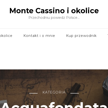
Monte Cassino i okolice
Przechodniu powiedz Polsce…
okolice
Kontakt i o mnie
Kup przewodnik
KATEGORIA
Acquafondata