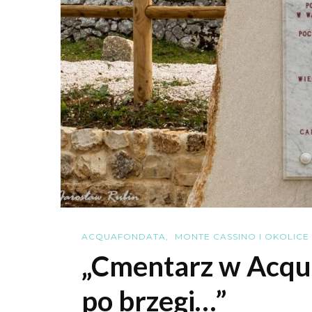
ACQUAFONDATA
MONTE CASSINO I OKOLICE
„Cmentarz w Acqua
po brzegi…”