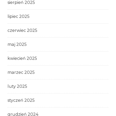
sierpień 2025
lipiec 2025
czerwiec 2025
maj 2025
kwiecień 2025
marzec 2025
luty 2025
styczeń 2025
grudzień 2024