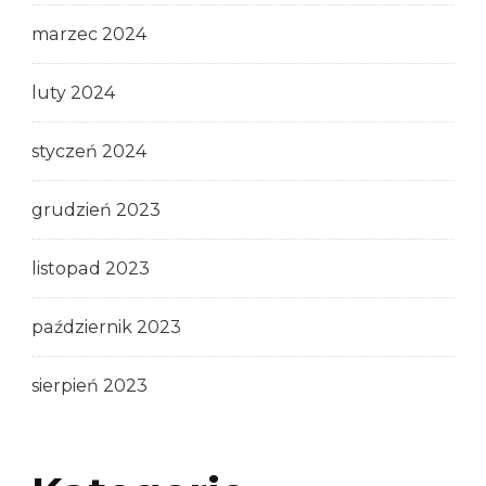
marzec 2024
luty 2024
styczeń 2024
grudzień 2023
listopad 2023
październik 2023
sierpień 2023