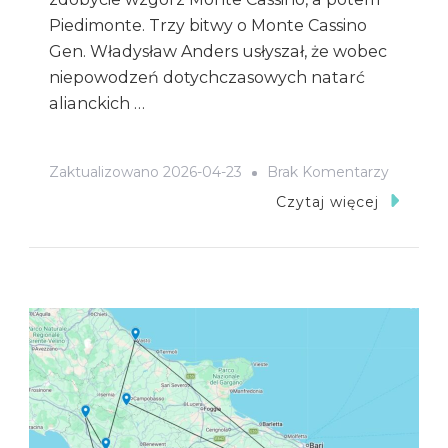
Piedimonte. Trzy bitwy o Monte Cassino
Gen. Władysław Anders usłyszał, że wobec
niepowodzeń dotychczasowych natarć
alianckich …
Do
Zaktualizowano
2026-04-23
Brak Komentarzy
Przed
Czytaj więcej
Monte
Cassino:
Chwila
Decyzji