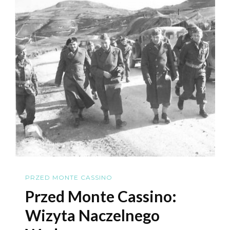
Andersa
PRZED MONTE CASSINO
Przed Monte Cassino:
Wizyta Naczelnego