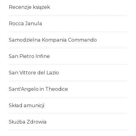
Recenzje książek
Rocca Janula
Samodzielna Kompania Commando
San Pietro Infine
San Vittore del Lazio
Sant'Angelo in Theodice
Skład amunicji
Służba Zdrowia