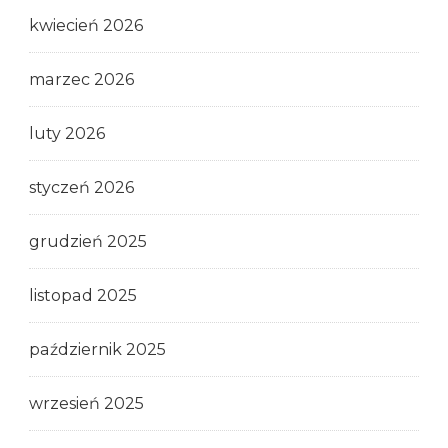
kwiecień 2026
marzec 2026
luty 2026
styczeń 2026
grudzień 2025
listopad 2025
październik 2025
wrzesień 2025