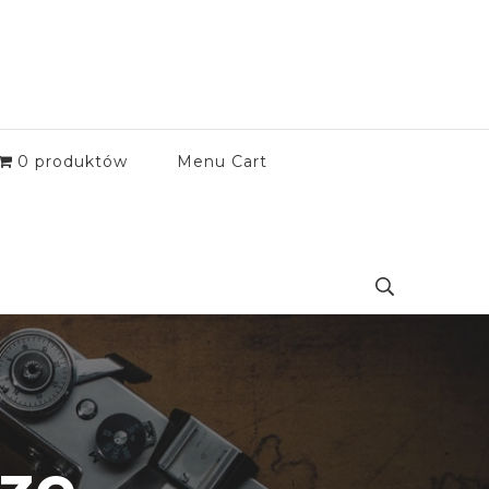
0 produktów
Menu Cart
rze