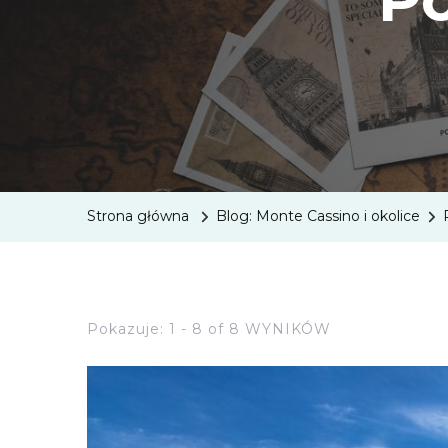
Strona główna
Blog: Monte Cassino i okolice
Pokazuje: 1 - 8 of 8 WYNIKÓW