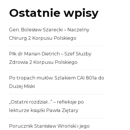
Ostatnie wpisy
Gen. Bolesław Szarecki – Naczelny
Chirurg 2 Korpusu Polskiego
Płk dr Marian Dietrich – Szef Służby
Zdrowia 2 Korpusu Polskiego
Po tropach mułów. Szlakiem CAI 801a do
Dużej Miski
„Ostatni rozdział…” – refleksje po
lekturze książki Pawła Ziętary
Porucznik Stanisław Wroński i jego