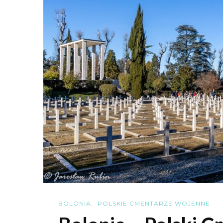
BOLONIA
POLSKIE CMENTARZE WOJENNE