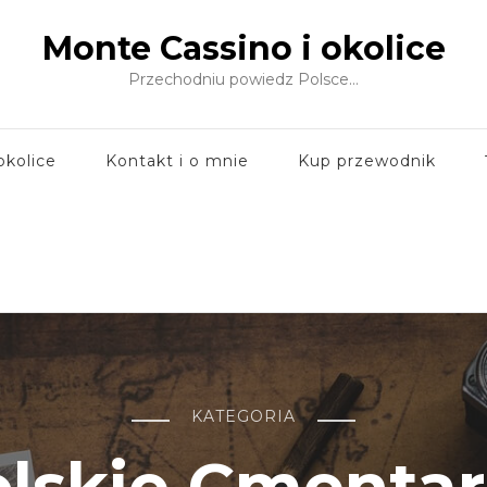
Monte Cassino i okolice
Przechodniu powiedz Polsce…
okolice
Kontakt i o mnie
Kup przewodnik
KATEGORIA
lskie Cmenta