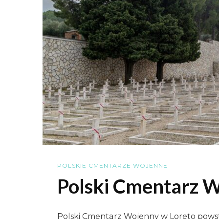
POLSKIE CMENTARZE WOJENNE
Polski Cmentarz W
Polski Cmentarz Wojenny w Loreto powsta