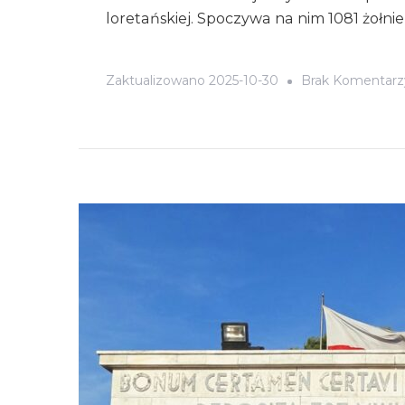
loretańskiej. Spoczywa na nim 1081 żołni
Zaktualizowano
2025-10-30
Brak Komentarz