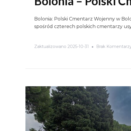
Bolonia – Polski 
Bolonia: Polski Cmentarz Wojenny w Bolo
spośród czterech polskich cmentarzy usy
Zaktualizowano
2025-10-31
Brak Komentarz