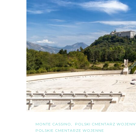
MONTE CASSINO
POLSKI CMENTARZ WOJENN
POLSKIE CMENTARZE WOJENNE