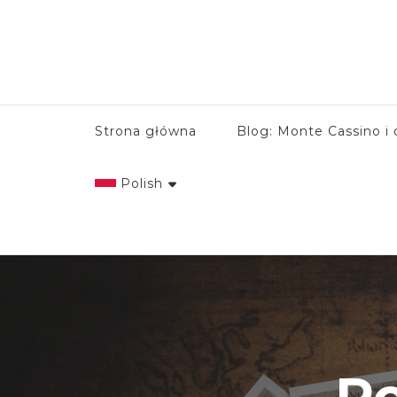
Strona główna
Blog: Monte Cassino i 
Polish
English
Italian
Polish
Po
Spanish