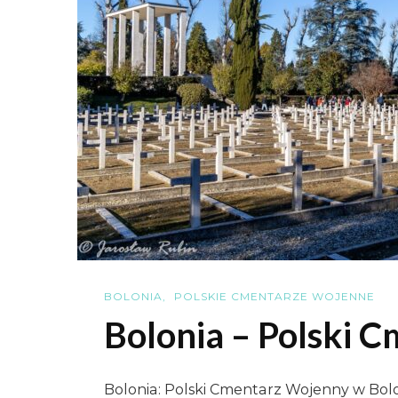
BOLONIA
POLSKIE CMENTARZE WOJENNE
Bolonia – Polski 
Bolonia: Polski Cmentarz Wojenny w Bolo