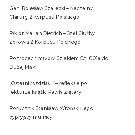
Gen. Bolesław Szarecki – Naczelny
Chirurg 2 Korpusu Polskiego
Płk dr Marian Dietrich – Szef Służby
Zdrowia 2 Korpusu Polskiego
Po tropach mułów. Szlakiem CAI 801a do
Dużej Miski
„Ostatni rozdział…” – refleksje po
lekturze książki Pawła Ziętary
Porucznik Stanisław Wroński i jego
cypryjscy mulnicy