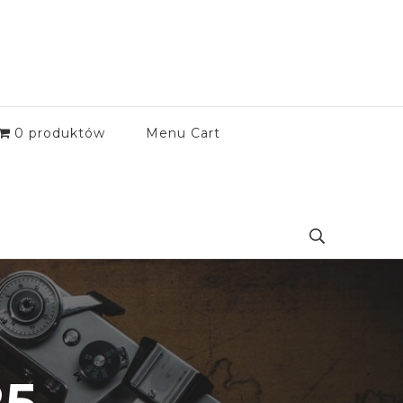
0 produktów
Menu Cart
25