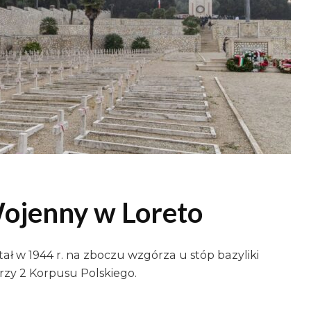
ojenny w Loreto
ł w 1944 r. na zboczu wzgórza u stóp bazyliki
erzy 2 Korpusu Polskiego.