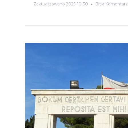
Zaktualizowano
2025-10-30
Brak Komentarz