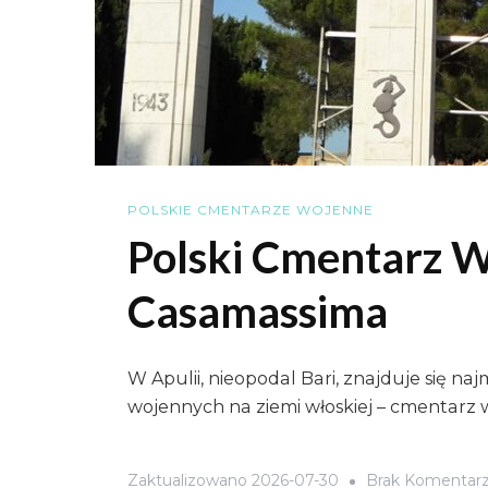
POLSKIE CMENTARZE WOJENNE
Polski Cmentarz 
Casamassima
W Apulii, nieopodal Bari, znajduje się n
wojennych na ziemi włoskiej – cmentarz
Zaktualizowano
2026-07-30
Brak Komentar