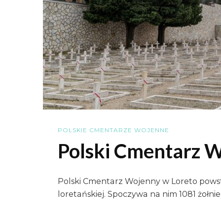
POLSKIE CMENTARZE WOJENNE
Polski Cmentarz W
Polski Cmentarz Wojenny w Loreto powsta
loretańskiej. Spoczywa na nim 1081 żołni