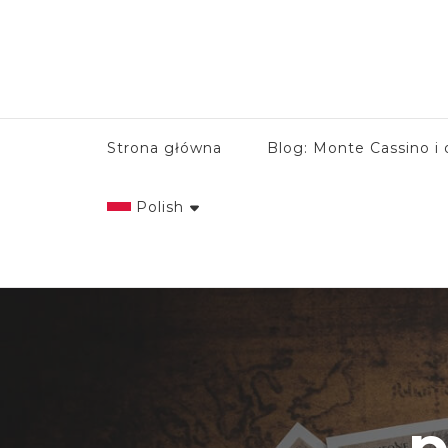
Strona główna
Blog: Monte Cassino i 
Polish
English
Italian
Polish
p
Spanish