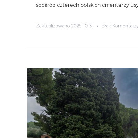
spośród czterech polskich cmentarzy usy
Zaktualizowano
2025-10-31
Brak Komentarz