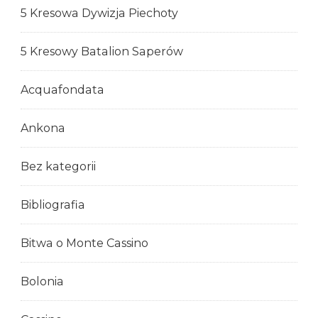
5 Kresowa Dywizja Piechoty
5 Kresowy Batalion Saperów
Acquafondata
Ankona
Bez kategorii
Bibliografia
Bitwa o Monte Cassino
Bolonia