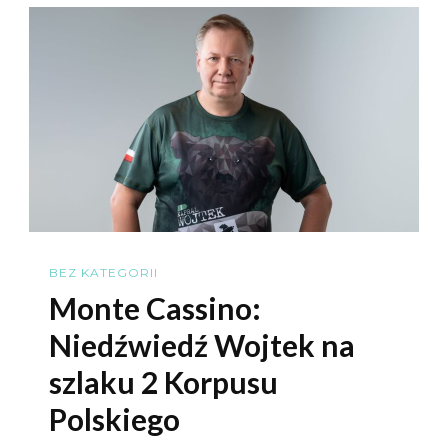
„Monte
Cassino
I
Okolice.
Szlakiem
2
Korpusu
Polskieg
BEZ KATEGORII
Monte Cassino:
Niedźwiedź Wojtek na
szlaku 2 Korpusu
Polskiego