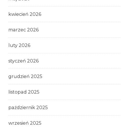
kwiecień 2026
marzec 2026
luty 2026
styczeń 2026
grudzień 2025
listopad 2025
październik 2025
wrzesień 2025