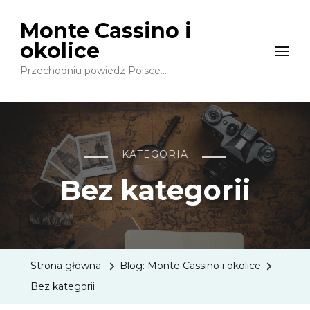
Monte Cassino i
okolice
Przechodniu powiedz Polsce…
KATEGORIA
Bez kategorii
Strona główna
Blog: Monte Cassino i okolice
Bez kategorii