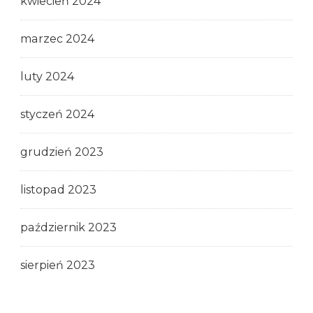
kwiecień 2024
marzec 2024
luty 2024
styczeń 2024
grudzień 2023
listopad 2023
październik 2023
sierpień 2023