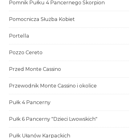
Pomnik Pułku 4 Pancernego Skorpion
Pomocnicza Służba Kobiet
Portella
Pozzo Cereto
Przed Monte Cassino
Przewodnik Monte Cassino i okolice
Pułk 4 Pancerny
Pułk 6 Pancerny "Dzieci Lwowskich"
Pułk Ułanów Karpackich