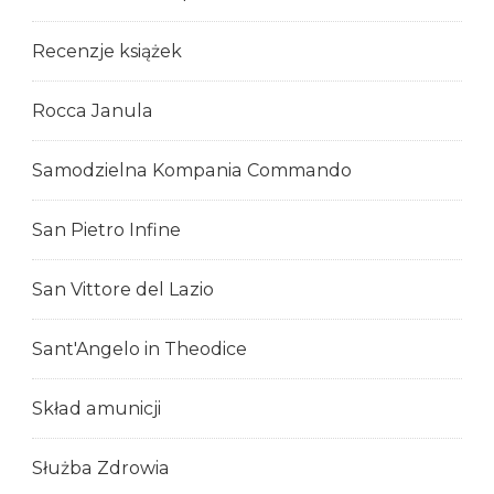
Recenzje książek
Rocca Janula
Samodzielna Kompania Commando
San Pietro Infine
San Vittore del Lazio
Sant'Angelo in Theodice
Skład amunicji
Służba Zdrowia