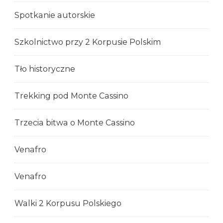
Spotkanie autorskie
Szkolnictwo przy 2 Korpusie Polskim
Tło historyczne
Trekking pod Monte Cassino
Trzecia bitwa o Monte Cassino
Venafro
Venafro
Walki 2 Korpusu Polskiego