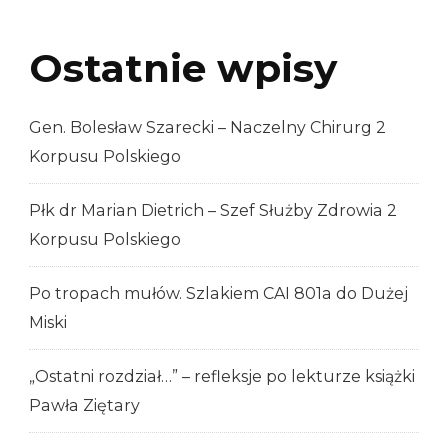
Ostatnie wpisy
Gen. Bolesław Szarecki – Naczelny Chirurg 2
Korpusu Polskiego
Płk dr Marian Dietrich – Szef Służby Zdrowia 2
Korpusu Polskiego
Po tropach mułów. Szlakiem CAI 801a do Dużej
Miski
„Ostatni rozdział…” – refleksje po lekturze książki
Pawła Ziętary