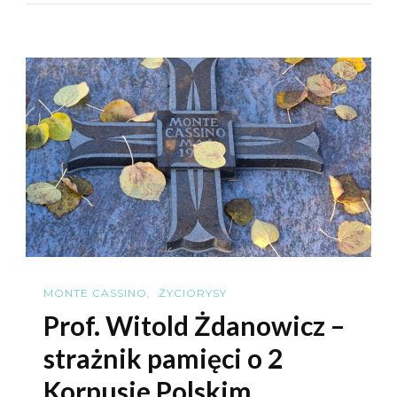
W
Polu
MONTE CASSINO
ŻYCIORYSY
Prof. Witold Żdanowicz –
strażnik pamięci o 2
Korpusie Polskim