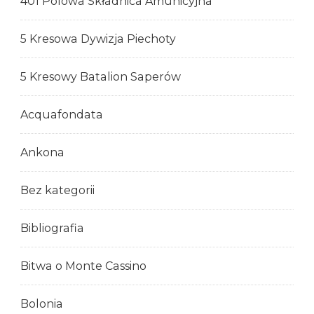
401 Polowa Składnica Amunicyjna
5 Kresowa Dywizja Piechoty
5 Kresowy Batalion Saperów
Acquafondata
Ankona
Bez kategorii
Bibliografia
Bitwa o Monte Cassino
Bolonia