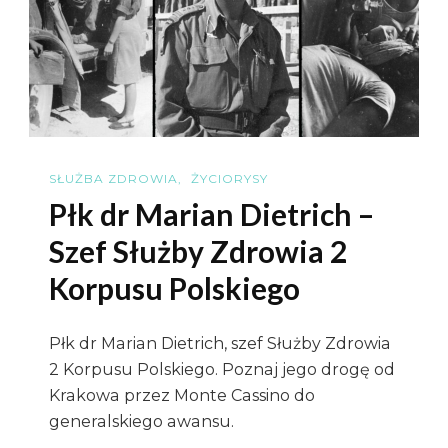
Korpus
Polskie
SŁUŻBA ZDROWIA
ŻYCIORYSY
Płk dr Marian Dietrich –
Szef Służby Zdrowia 2
Korpusu Polskiego
Płk dr Marian Dietrich, szef Służby Zdrowia
2 Korpusu Polskiego. Poznaj jego drogę od
Krakowa przez Monte Cassino do
generalskiego awansu.