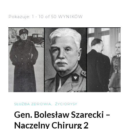
Pokazuje: 1 - 10 of 50 WYNIKÓW
SŁUŻBA ZDROWIA
ŻYCIORYSY
Gen. Bolesław Szarecki –
Naczelny Chirurg 2