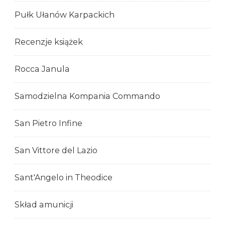
Pułk Ułanów Karpackich
Recenzje książek
Rocca Janula
Samodzielna Kompania Commando
San Pietro Infine
San Vittore del Lazio
Sant'Angelo in Theodice
Skład amunicji