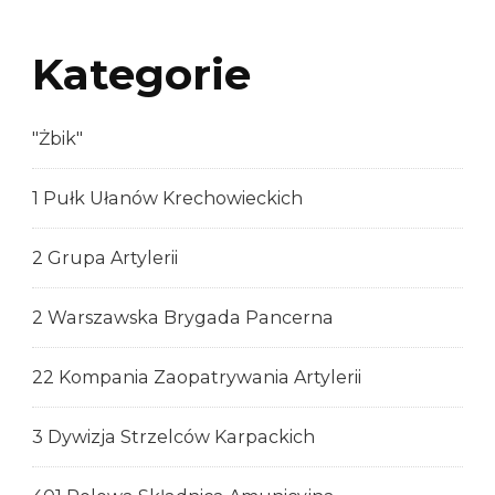
Kategorie
"Żbik"
1 Pułk Ułanów Krechowieckich
2 Grupa Artylerii
2 Warszawska Brygada Pancerna
22 Kompania Zaopatrywania Artylerii
3 Dywizja Strzelców Karpackich