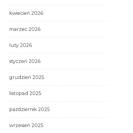
kwiecień 2026
marzec 2026
luty 2026
styczeń 2026
grudzień 2025
listopad 2025
październik 2025
wrzesień 2025