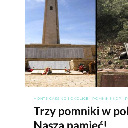
MONTE CASSINO I OKOLICE
POMNIK 5 KDP
P
Trzy pomniki w po
Nasza pamięć!