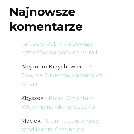
Najnowsze
komentarze
Jarosław Rubin
-
3 Dywizja
Strzelców Karpackich w Italii
Alejandro Krzychowiec
-
3
Dywizja Strzelców Karpackich
w Italii
Zbyszek
-
Polski Cmentarz
Wojenny na Monte Cassino
Maciek
-
Ułani Krechowieccy –
spod Monte Cassino do