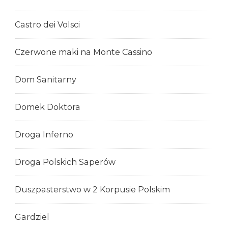
Castro dei Volsci
Czerwone maki na Monte Cassino
Dom Sanitarny
Domek Doktora
Droga Inferno
Droga Polskich Saperów
Duszpasterstwo w 2 Korpusie Polskim
Gardziel