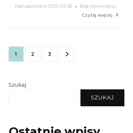
Do
Zaktualizowano
2025-09-28
Brak Komentarzy
5
Czytaj więcej
Miejsco
W
Okolica
Stronicowanie
Monte
Strona
Strona
Strona
1
2
3
Cassino,
wpisów
Jakie
Warto
Odwiedz
Szukaj
SZUKAJ
Ostatnie wpisy