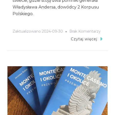
świecie, gdzie stoją dwa pomniki generała
Władysława Andersa, dowódcy 2 Korpusu
Polskiego.
Do
Zaktualizowano
2024-09-30
Brak Komentarzy
2
Czytaj więcej
X
Pomnik
Generał
Andersa
W
Cassino