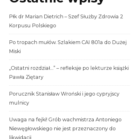
Płk dr Marian Dietrich – Szef Służby Zdrowia 2
Korpusu Polskiego
Po tropach mułów. Szlakiem CAI 801a do Dużej
Miski
„Ostatni rozdział…” – refleksje po lekturze książki
Pawła Ziętary
Porucznik Stanisław Wroński i jego cypryjscy
mulnicy
Uwaga na fejki! Grób wachmistrza Antoniego
Niewęgłowskiego nie jest przeznaczony do
likwidacji