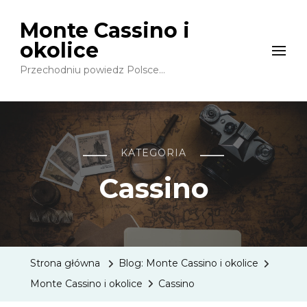
Monte Cassino i
okolice
Przechodniu powiedz Polsce…
KATEGORIA
Cassino
Strona główna
Blog: Monte Cassino i okolice
Monte Cassino i okolice
Cassino