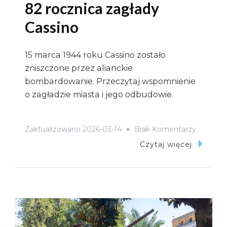
82 rocznica zagłady
Cassino
15 marca 1944 roku Cassino zostało
zniszczone przez alianckie
bombardowanie. Przeczytaj wspomnienie
o zagładzie miasta i jego odbudowie.
Do
Zaktualizowano
2026-03-14
Brak Komentarzy
82
Czytaj więcej
Rocznic
Zagłady
Cassino