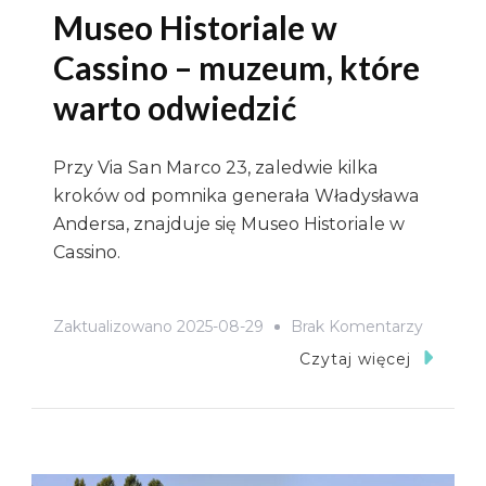
Museo Historiale w
Cassino – muzeum, które
warto odwiedzić
Przy Via San Marco 23, zaledwie kilka
kroków od pomnika generała Władysława
Andersa, znajduje się Museo Historiale w
Cassino.
Do
Zaktualizowano
2025-08-29
Brak Komentarzy
Museo
Czytaj więcej
Historial
W
Cassino
–