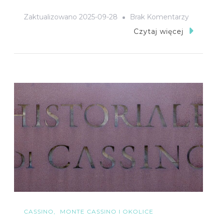
Do
Zaktualizowano
2025-09-28
Brak Komentarzy
Polskie
Czytaj więcej
Miasta
Partners
Cassino
CASSINO
MONTE CASSINO I OKOLICE