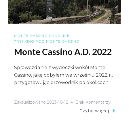
MONTE CASSINO I OKOLICE
TREKKING POD MONTE CASSINO
Monte Cassino A.D. 2022
Sprawozdanie z wycieczki wokół Monte
Cassino, jaką odbyłem we wrześniu 2022 r.,
przygotowując przewodnik po okolicach.
Do
Zaktualizowano
2023-10-12
Brak Komentarzy
Monte
Czytaj więcej
Cassino
A.D.