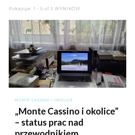
Pokazuje: 1 - 5 of 5 WYNIKÓW
MONTE CASSINO I OKOLICE
„Monte Cassino i okolice”
– status prac nad
przewodnikiem