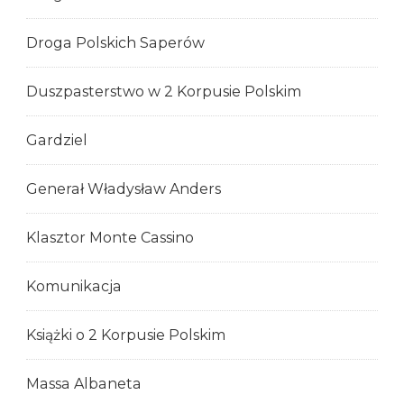
Droga Polskich Saperów
Duszpasterstwo w 2 Korpusie Polskim
Gardziel
Generał Władysław Anders
Klasztor Monte Cassino
Komunikacja
Książki o 2 Korpusie Polskim
Massa Albaneta