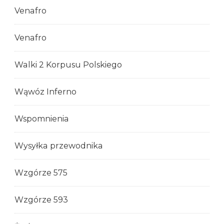
Venafro
Venafro
Walki 2 Korpusu Polskiego
Wąwóz Inferno
Wspomnienia
Wysyłka przewodnika
Wzgórze 575
Wzgórze 593