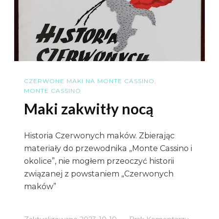
CZERWONE MAKI NA MONTE CASSINO
MONTE CASSINO
Maki zakwitły nocą
Historia Czerwonych maków. Zbierając
materiały do przewodnika „Monte Cassino i
okolice”, nie mogłem przeoczyć historii
związanej z powstaniem „Czerwonych
maków”