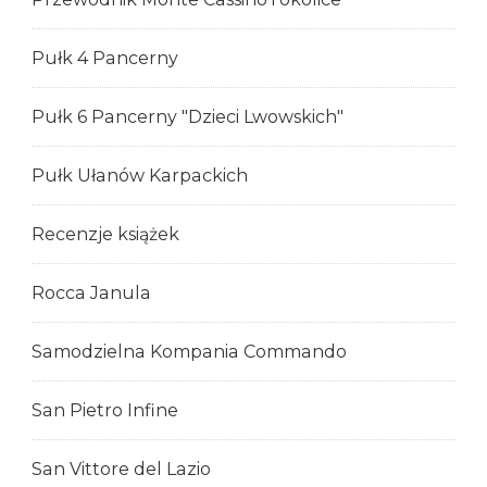
Pułk 4 Pancerny
Pułk 6 Pancerny "Dzieci Lwowskich"
Pułk Ułanów Karpackich
Recenzje książek
Rocca Janula
Samodzielna Kompania Commando
San Pietro Infine
San Vittore del Lazio