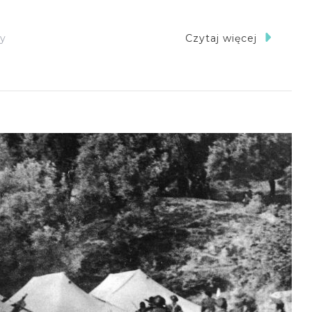
Do
y
Czytaj więcej
Przez
Wąwóz
Inferno