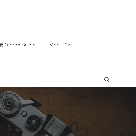
0 produktów
Menu Cart