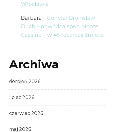
Wrocławia
Barbara
-
Generał Bronisław
Duch – dowódca spod Monte
Cassino – w 45 rocznicę śmierci
Archiwa
sierpień 2026
lipiec 2026
czerwiec 2026
maj 2026