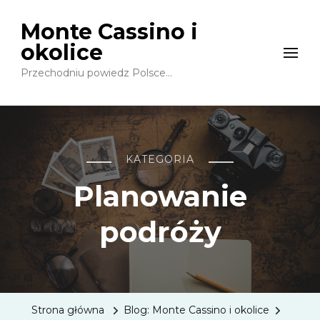
Monte Cassino i
okolice
Przechodniu powiedz Polsce…
KATEGORIA
Planowanie
podróży
Strona główna
Blog: Monte Cassino i okolice