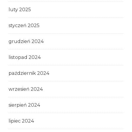
luty 2025
styczeń 2025
grudzień 2024
listopad 2024
październik 2024
wrzesień 2024
sierpień 2024
lipiec 2024