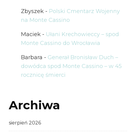
Zbyszek
-
Polski Cmentarz Wojenny
na Monte Cassino
Maciek
-
Ułani Krechowieccy – spod
Monte Cassino do Wrocławia
Barbara
-
Generał Bronisław Duch –
dowódca spod Monte Cassino – w 45
rocznicę śmierci
Archiwa
sierpień 2026