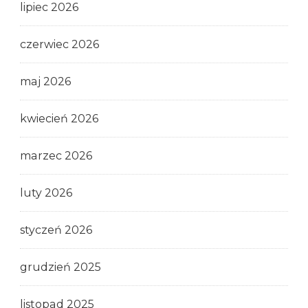
lipiec 2026
czerwiec 2026
maj 2026
kwiecień 2026
marzec 2026
luty 2026
styczeń 2026
grudzień 2025
listopad 2025