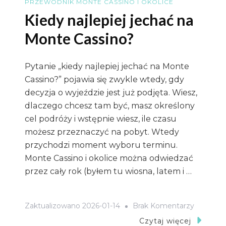
PRZEWODNIK MONTE CASSINO I OKOLICE
Kiedy najlepiej jechać na
Monte Cassino?
Pytanie „kiedy najlepiej jechać na Monte
Cassino?” pojawia się zwykle wtedy, gdy
decyzja o wyjeździe jest już podjęta. Wiesz,
dlaczego chcesz tam być, masz określony
cel podróży i wstępnie wiesz, ile czasu
możesz przeznaczyć na pobyt. Wtedy
przychodzi moment wyboru terminu.
Monte Cassino i okolice można odwiedzać
przez cały rok (byłem tu wiosna, latem i …
Do
Zaktualizowano
2026-01-14
Brak Komentarzy
Kiedy
Czytaj więcej