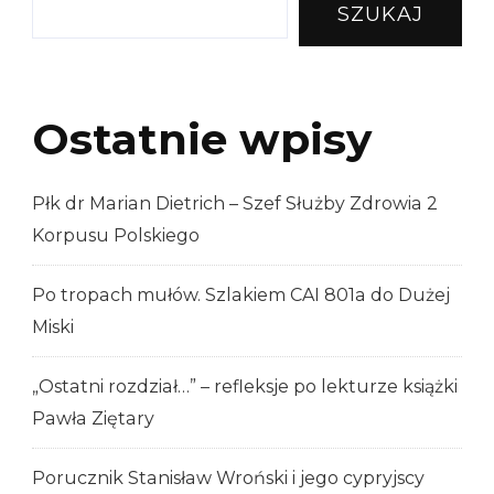
SZUKAJ
Podróż
Z
Przewo
W
Ostatnie wpisy
Ręku
Płk dr Marian Dietrich – Szef Służby Zdrowia 2
Korpusu Polskiego
Po tropach mułów. Szlakiem CAI 801a do Dużej
Miski
„Ostatni rozdział…” – refleksje po lekturze książki
Pawła Ziętary
Porucznik Stanisław Wroński i jego cypryjscy