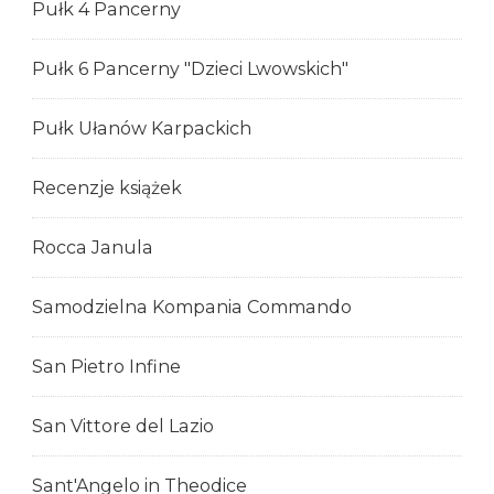
Pułk 4 Pancerny
Pułk 6 Pancerny "Dzieci Lwowskich"
Pułk Ułanów Karpackich
Recenzje książek
Rocca Janula
Samodzielna Kompania Commando
San Pietro Infine
San Vittore del Lazio
Sant'Angelo in Theodice