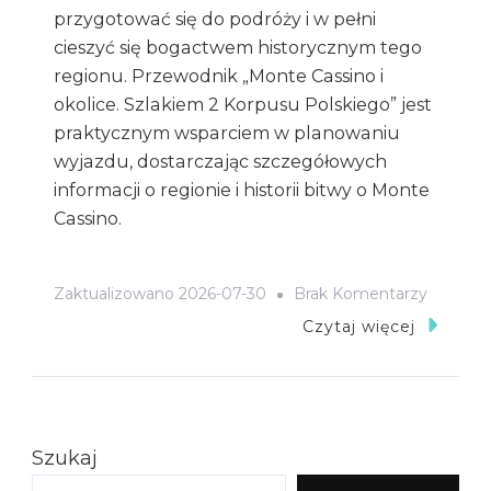
przygotować się do podróży i w pełni
cieszyć się bogactwem historycznym tego
regionu. Przewodnik „Monte Cassino i
okolice. Szlakiem 2 Korpusu Polskiego” jest
praktycznym wsparciem w planowaniu
wyjazdu, dostarczając szczegółowych
informacji o regionie i historii bitwy o Monte
Cassino.
Do
Zaktualizowano
2026-07-30
Brak Komentarzy
Monte
Czytaj więcej
Cassino
Czeka:
Jak
Zaplano
Szukaj
Niezap