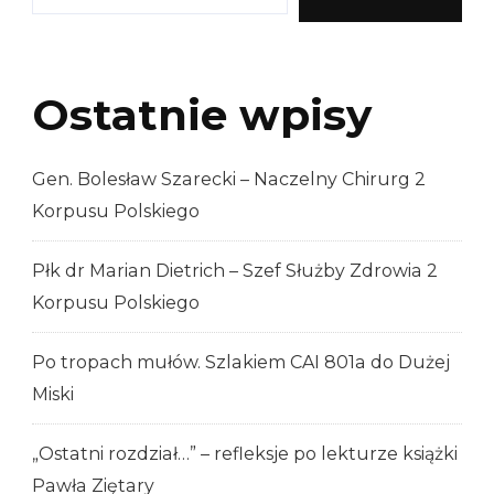
Żbik
Ostatnie wpisy
Gen. Bolesław Szarecki – Naczelny Chirurg 2
Korpusu Polskiego
Płk dr Marian Dietrich – Szef Służby Zdrowia 2
Korpusu Polskiego
Po tropach mułów. Szlakiem CAI 801a do Dużej
Miski
„Ostatni rozdział…” – refleksje po lekturze książki
Pawła Ziętary