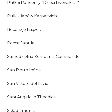
Pułk 6 Pancerny "Dzieci Lwowskich"
Pułk Ułanów Karpackich
Recenzje książek
Rocca Janula
Samodzielna Kompania Commando
San Pietro Infine
San Vittore del Lazio
Sant'Angelo in Theodice
Skład amunicji