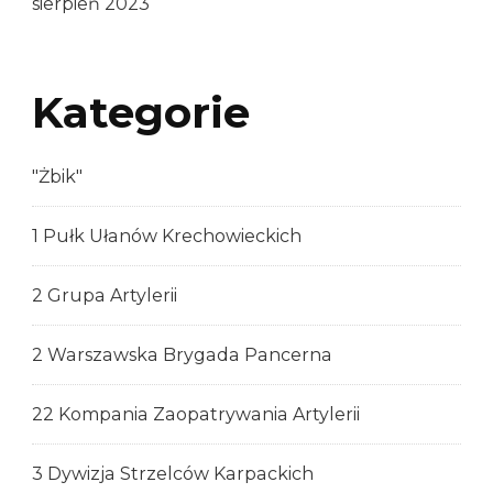
sierpień 2023
Kategorie
"Żbik"
1 Pułk Ułanów Krechowieckich
2 Grupa Artylerii
2 Warszawska Brygada Pancerna
22 Kompania Zaopatrywania Artylerii
3 Dywizja Strzelców Karpackich