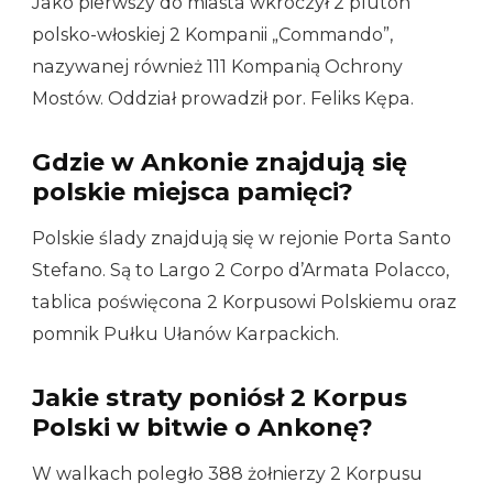
Jako pierwszy do miasta wkroczył 2 pluton
polsko-włoskiej 2 Kompanii „Commando”,
nazywanej również 111 Kompanią Ochrony
Mostów. Oddział prowadził por. Feliks Kępa.
Gdzie w Ankonie znajdują się
polskie miejsca pamięci?
Polskie ślady znajdują się w rejonie Porta Santo
Stefano. Są to Largo 2 Corpo d’Armata Polacco,
tablica poświęcona 2 Korpusowi Polskiemu oraz
pomnik Pułku Ułanów Karpackich.
Jakie straty poniósł 2 Korpus
Polski w bitwie o Ankonę?
W walkach poległo 388 żołnierzy 2 Korpusu