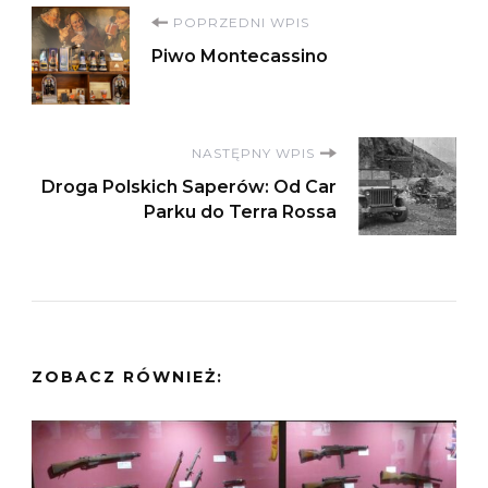
Nawigacja
POPRZEDNI WPIS
Piwo Montecassino
wpisu
NASTĘPNY WPIS
Droga Polskich Saperów: Od Car
Parku do Terra Rossa
ZOBACZ RÓWNIEŻ: