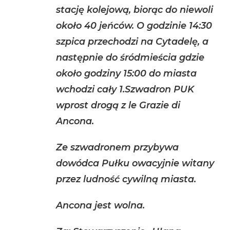
stację kolejową, biorąc do niewoli
około 40 jeńców. O godzinie 14:30
szpica przechodzi na Cytadelę, a
następnie do śródmieścia gdzie
około godziny 15:00 do miasta
wchodzi cały 1.Szwadron PUK
wprost drogą z le Grazie di
Ancona.
Ze szwadronem przybywa
dowódca Pułku owacyjnie witany
przez ludność cywilną miasta.
Ancona jest wolna.