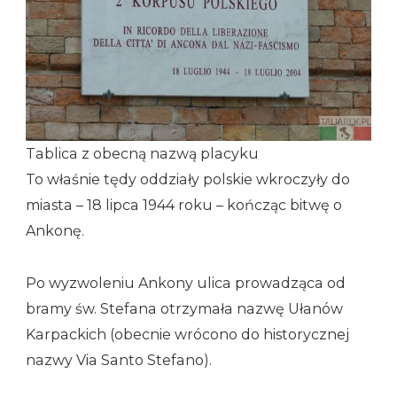
Tablica z obecną nazwą placyku
To właśnie tędy oddziały polskie wkroczyły do
miasta – 18 lipca 1944 roku – kończąc bitwę o
Ankonę.
Po wyzwoleniu Ankony ulica prowadząca od
bramy św. Stefana otrzymała nazwę Ułanów
Karpackich (obecnie wrócono do historycznej
nazwy Via Santo Stefano).