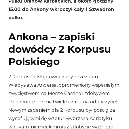
Pułku Ułanów Karpackich, a około godziny
15.00 do Ankony wkroczył cały 1 Szwadron
pułku.
Ankona – zapiski
dowódcy 2 Korpusu
Polskiego
2 Korpus Polski, dowodzony przez gen.
Władysława Andersa, opromieniony wspaniałym
zwycięstwem na Monte Cassino i zdobyciem
Piedimonte nie miał wiele czasu na odpoczynek.
Nowym zadaniem dla 2 Korpusu był pościg za
wycofującymi się wzdłuż wybrzeża Adriatyku
wojskami niemieckimi oraz zdobycie ważnego