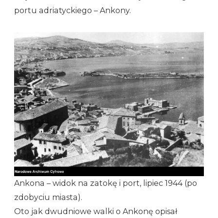
portu adriatyckiego – Ankony.
Ankona – widok na zatokę i port, lipiec 1944 (po
zdobyciu miasta).
Oto jak dwudniowe walki o Ankonę opisał