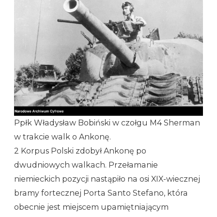
Ppłk Władysław Bobiński w czołgu M4 Sherman
w trakcie walk o Ankonę.
2 Korpus Polski zdobył Ankonę po
dwudniowych walkach. Przełamanie
niemieckich pozycji nastąpiło na osi XIX-wiecznej
bramy fortecznej Porta Santo Stefano, która
obecnie jest miejscem upamiętniającym