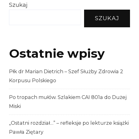
Szukaj
SZUKAJ
Ostatnie wpisy
Płk dr Marian Dietrich – Szef Służby Zdrowia 2
Korpusu Polskiego
Po tropach mułów. Szlakiem CAI 801a do Dużej
Miski
„Ostatni rozdział…” – refleksje po lekturze książki
Pawła Ziętary