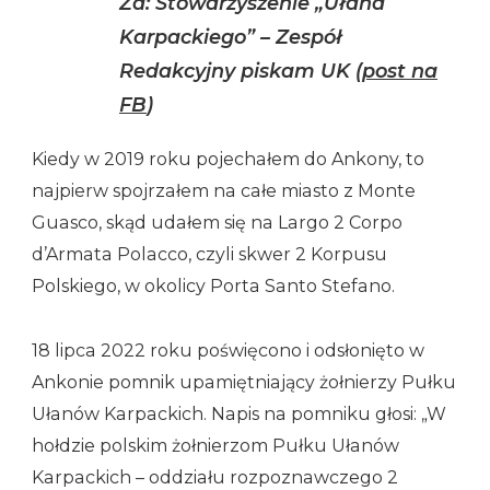
Za: Stowarzyszenie „Ułana
Karpackiego” – Zespół
Redakcyjny piskam UK (
post na
FB
)
Kiedy w 2019 roku pojechałem do Ankony, to
najpierw spojrzałem na całe miasto z Monte
Guasco, skąd udałem się na Largo 2 Corpo
d’Armata Polacco, czyli skwer 2 Korpusu
Polskiego, w okolicy Porta Santo Stefano.
18 lipca 2022 roku poświęcono i odsłonięto w
Ankonie pomnik upamiętniający żołnierzy Pułku
Ułanów Karpackich. Napis na pomniku głosi: „W
hołdzie polskim żołnierzom Pułku Ułanów
Karpackich – oddziału rozpoznawczego 2