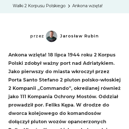
Walki 2 Korpusu Polskiego
Ankona wzięta!
przez
Jarosław Rubin
Ankona wzięta! 18 lipca 1944 roku 2 Korpus
Polski zdobył ważny port nad Adriatykiem.
Jako pierwszy do miasta wkroczył przez
Porta Santo Stefano 2 pluton polsko-włoskiej
2 Kompanii „Commando”, określanej również
jako 111 Kompania Ochrony Mostów. Oddział
prowadził por. Feliks Kępa. W drodze do
dworca kolejowego do komandosów
dołączył pluton wozów opancerzonych