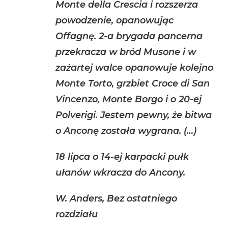
Monte della Crescia i rozszerza
powodzenie, opanowując
Offagnę. 2-a brygada pancerna
przekracza w bród Musone i w
zażartej walce opanowuje kolejno
Monte Torto, grzbiet Croce di San
Vincenzo, Monte Borgo i o 20-ej
Polverigi. Jestem pewny, że bitwa
o Anconę została wygrana. (…)
18 lipca o 14-ej karpacki pułk
ułanów wkracza do Ancony.
W. Anders, Bez ostatniego
rozdziału