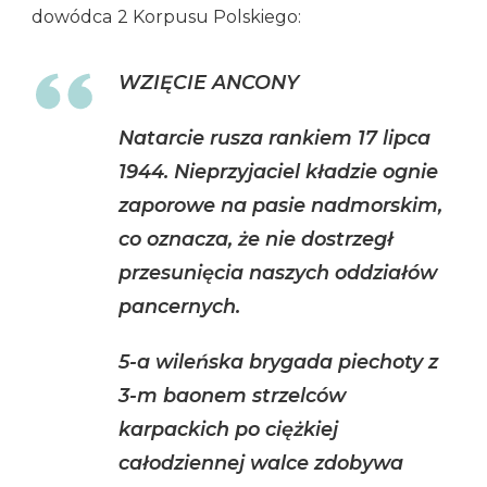
dowódca 2 Korpusu Polskiego:
WZIĘCIE ANCONY
Natarcie rusza rankiem 17 lipca
1944. Nieprzyjaciel kładzie ognie
zaporowe na pasie nadmorskim,
co oznacza, że nie dostrzegł
przesunięcia naszych oddziałów
pancernych.
5-a wileńska brygada piechoty z
3-m baonem strzelców
karpackich po ciężkiej
całodziennej walce zdobywa