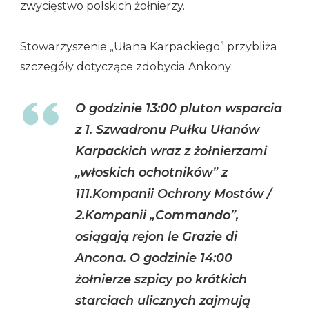
zwycięstwo polskich żołnierzy.
Stowarzyszenie „Ułana Karpackiego” przybliża
szczegóły dotyczące zdobycia Ankony:
O godzinie 13:00 pluton wsparcia
z 1. Szwadronu Pułku Ułanów
Karpackich wraz z żołnierzami
„włoskich ochotników” z
111.Kompanii Ochrony Mostów /
2.Kompanii „Commando”,
osiągają rejon le Grazie di
Ancona. O godzinie 14:00
żołnierze szpicy po krótkich
starciach ulicznych zajmują