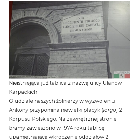
Nieistniejąca już tablica z nazwą ulicy Ułanów
Karpackich
O udziale naszych żołnierzy w wyzwoleniu
Ankony przypomina niewielki placyk (
largo
) 2
Korpusu Polskiego. Na zewnętrznej stronie
bramy zawieszono w 1974 roku tablicę
upamiętniającą wkroczenie oddziałów 2