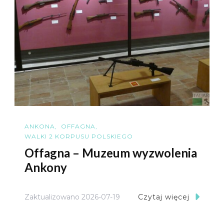
ANKONA
OFFAGNA
WALKI 2 KORPUSU POLSKIEGO
Offagna – Muzeum wyzwolenia
Ankony
Zaktualizowano
2026-07-19
Czytaj więcej