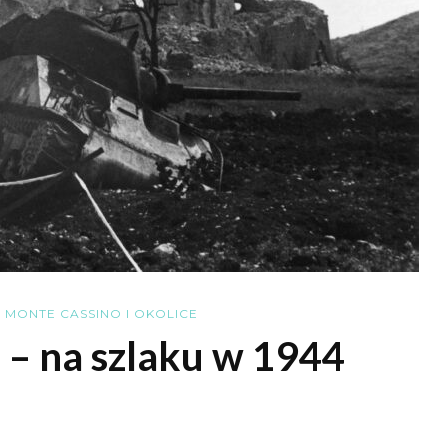
MONTE CASSINO I OKOLICE
 – na szlaku w 1944