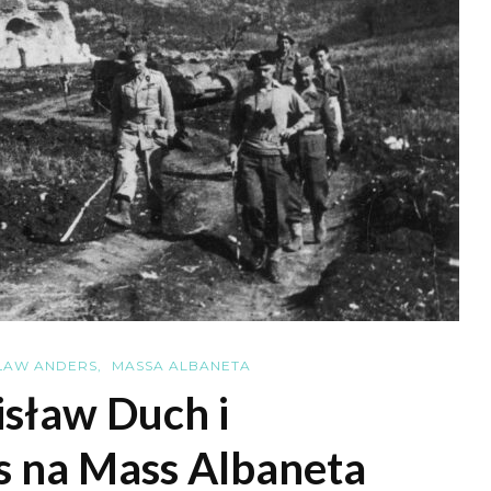
ŁAW ANDERS
MASSA ALBANETA
sław Duch i
 na Mass Albaneta