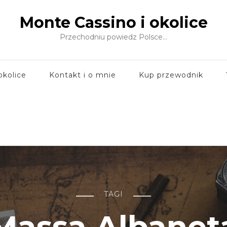
Monte Cassino i okolice
Przechodniu powiedz Polsce…
okolice
Kontakt i o mnie
Kup przewodnik
TAGI
Massa Albanet