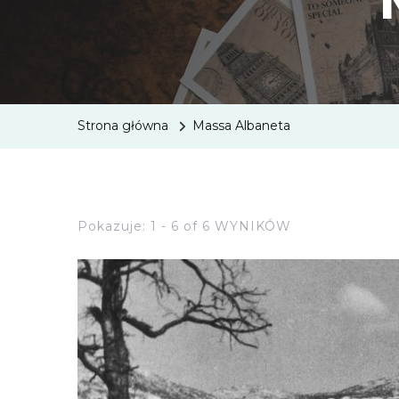
Strona główna
Massa Albaneta
Pokazuje: 1 - 6 of 6 WYNIKÓW