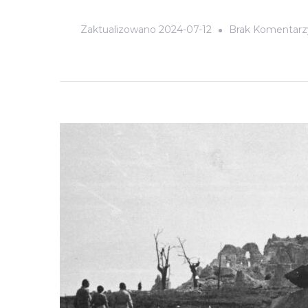
Zaktualizowano
2024-07-12
Brak Komentarz