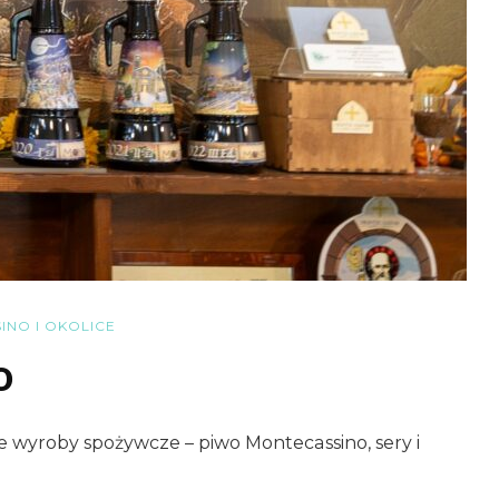
NO I OKOLICE
o
wyroby spożywcze – piwo Montecassino, sery i