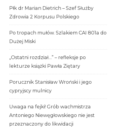
Płk dr Marian Dietrich – Szef Służby
Zdrowia 2 Korpusu Polskiego
Po tropach mułów. Szlakiem CAI 801a do
Dużej Miski
„Ostatni rozdział…” – refleksje po
lekturze książki Pawła Ziętary
Porucznik Stanisław Wroński i jego
cypryjscy mulnicy
Uwaga na fejki! Grób wachmistrza
Antoniego Niewęgłowskiego nie jest
przeznaczony do likwidacji