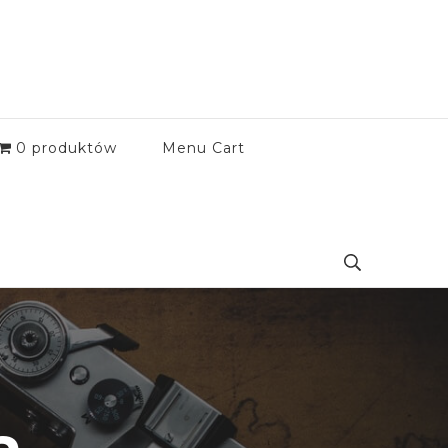
0 produktów
Menu Cart
a