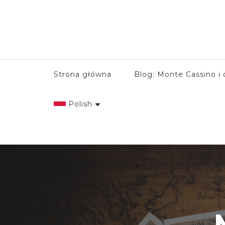
Strona główna
Blog: Monte Cassino i 
Polish
English
Italian
Polish
Spanish