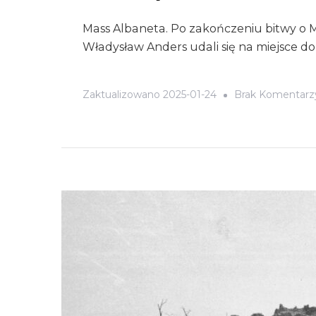
Mass Albaneta. Po zakończeniu bitwy o M
Władysław Anders udali się na miejsce d
Zaktualizowano
2025-01-24
Brak Komentarz