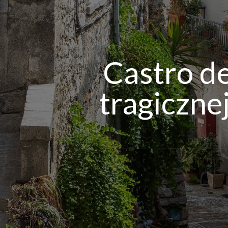
Castro de
tragicznej