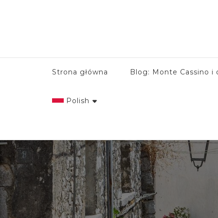
Strona główna
Blog: Monte Cassino i 
Polish
English
Italian
Polish
Spanish