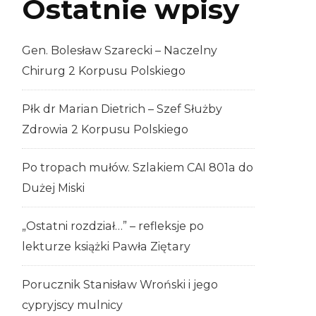
Ostatnie wpisy
Gen. Bolesław Szarecki – Naczelny
Chirurg 2 Korpusu Polskiego
Płk dr Marian Dietrich – Szef Służby
Zdrowia 2 Korpusu Polskiego
Po tropach mułów. Szlakiem CAI 801a do
Dużej Miski
„Ostatni rozdział…” – refleksje po
lekturze książki Pawła Ziętary
Porucznik Stanisław Wroński i jego
cypryjscy mulnicy