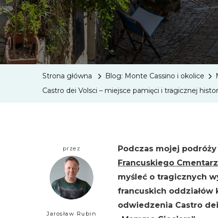
Strona główna
Blog: Monte Cassino i okolice
Castro dei Volsci – miejsce pamięci i tragicznej histo
Podczas mojej podróży 
przez
Francuskiego Cmentar
myśleć o tragicznych w
francuskich oddziałów 
odwiedzenia Castro dei
Jarosław Rubin