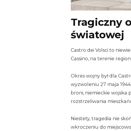
Tragiczny o
światowej
Castro dei Volsci to niew
Cassino, na terenie region
Okres wojny był dla Castr
wyzwoleniu 27 maja 1944 
broni, niemieckie wojska 
rozstrzeliwania mieszkań
Niestety, tragedia nie sk
wkroczeniu do miejscowośc