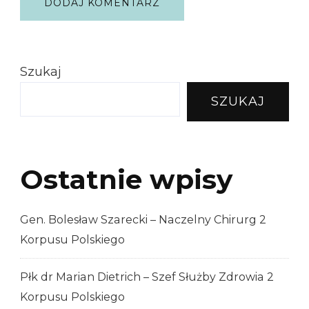
Szukaj
SZUKAJ
Ostatnie wpisy
Gen. Bolesław Szarecki – Naczelny Chirurg 2
Korpusu Polskiego
Płk dr Marian Dietrich – Szef Służby Zdrowia 2
Korpusu Polskiego