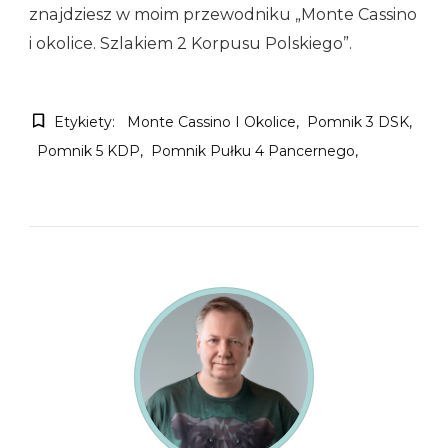
znajdziesz w moim przewodniku „Monte Cassino
i okolice. Szlakiem 2 Korpusu Polskiego”.
Etykiety:
Monte Cassino I Okolice
Pomnik 3 DSK
Pomnik 5 KDP
Pomnik Pułku 4 Pancernego