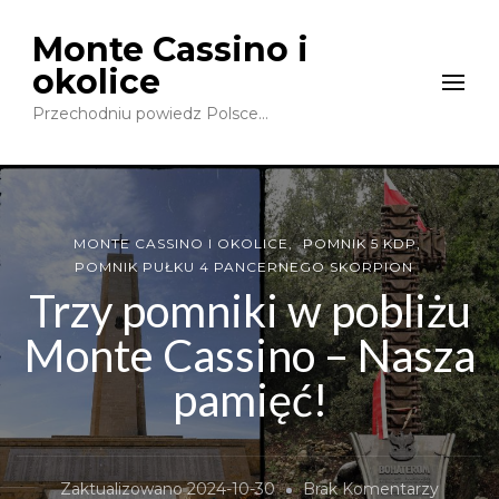
Monte Cassino i
okolice
Przechodniu powiedz Polsce…
MONTE CASSINO I OKOLICE
POMNIK 5 KDP
POMNIK PUŁKU 4 PANCERNEGO SKORPION
Trzy pomniki w pobliżu
Monte Cassino – Nasza
pamięć!
Do
Zaktualizowano
2024-10-30
Brak Komentarzy