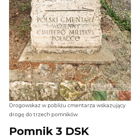
Drogowskaz w pobliżu cmentarza wskazujący
drogę do trzech pomników
Pomnik 3 DSK