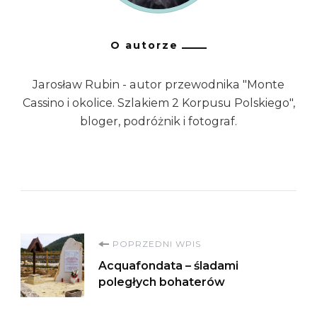
O autorze
Jarosław Rubin - autor przewodnika "Monte
Cassino i okolice. Szlakiem 2 Korpusu Polskiego",
bloger, podróżnik i fotograf.
Nawigacja
POPRZEDNI WPIS
Acquafondata – śladami
wpisu
poległych bohaterów