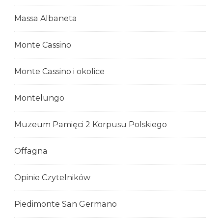
Massa Albaneta
Monte Cassino
Monte Cassino i okolice
Montelungo
Muzeum Pamięci 2 Korpusu Polskiego
Offagna
Opinie Czytelników
Piedimonte San Germano