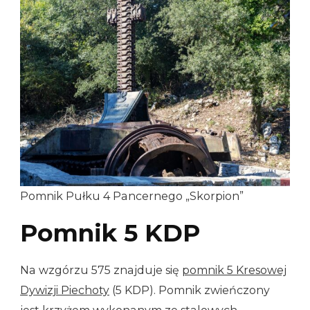
Pomnik Pułku 4 Pancernego „Skorpion”
Pomnik 5 KDP
Na wzgórzu 575 znajduje się
pomnik 5 Kresowej
Dywizji Piechoty
(5 KDP). Pomnik zwieńczony