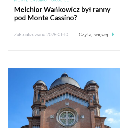
MONTE CASSINO I OKOLICE
Melchior Wańkowicz był ranny
pod Monte Cassino?
Zaktualizowano
2026-01-10
Czytaj więcej