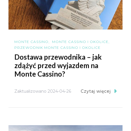
MONTE CASSINO
MONTE CASSINO I OKOLICE
PRZEWODNIK MONTE CASSINO I OKOLICE
Dostawa przewodnika – jak
zdążyć przed wyjazdem na
Monte Cassino?
Zaktualizowano
2024-04-26
Czytaj więcej