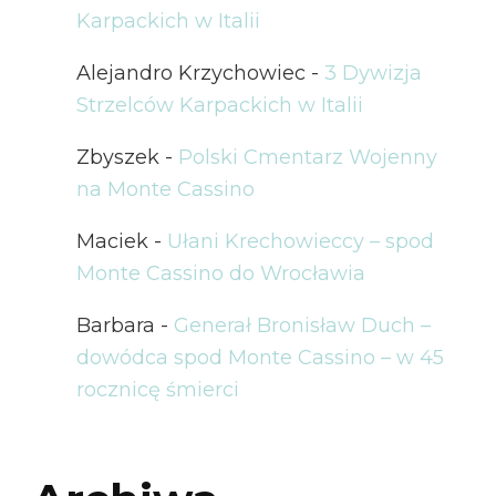
Karpackich w Italii
Alejandro Krzychowiec
-
3 Dywizja
Strzelców Karpackich w Italii
Zbyszek
-
Polski Cmentarz Wojenny
na Monte Cassino
Maciek
-
Ułani Krechowieccy – spod
Monte Cassino do Wrocławia
Barbara
-
Generał Bronisław Duch –
dowódca spod Monte Cassino – w 45
rocznicę śmierci