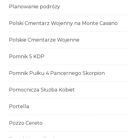
Planowanie podróży
Polski Cmentarz Wojenny na Monte Cassino
Polskie Cmentarze Wojenne
Pomnik 5 KDP
Pomnik Pułku 4 Pancernego Skorpion
Pomocnicza Służba Kobiet
Portella
Pozzo Cereto