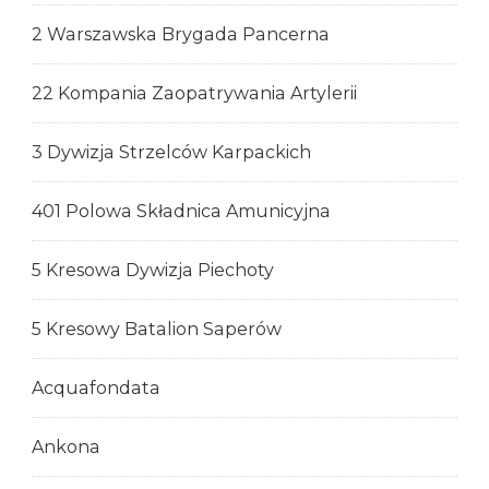
2 Warszawska Brygada Pancerna
22 Kompania Zaopatrywania Artylerii
3 Dywizja Strzelców Karpackich
401 Polowa Składnica Amunicyjna
5 Kresowa Dywizja Piechoty
5 Kresowy Batalion Saperów
Acquafondata
Ankona