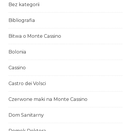
Bez kategorii
Bibliografia
Bitwa o Monte Cassino
Bolonia
Cassino
Castro dei Volsci
Czerwone maki na Monte Cassino
Dom Sanitarny
Domek Doktora