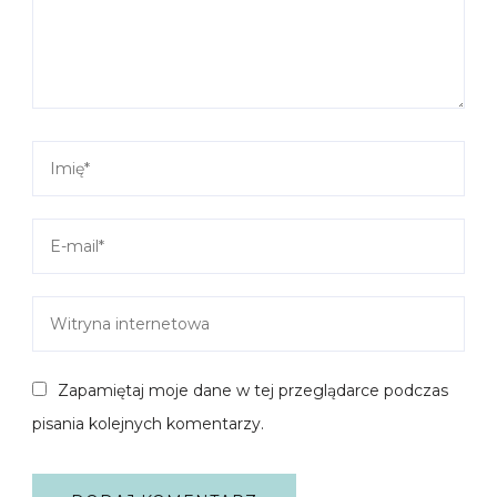
Zapamiętaj moje dane w tej przeglądarce podczas
pisania kolejnych komentarzy.