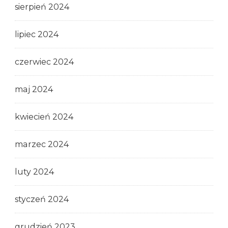
sierpień 2024
lipiec 2024
czerwiec 2024
maj 2024
kwiecień 2024
marzec 2024
luty 2024
styczeń 2024
grudzień 2023