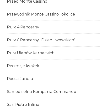
Przed Monte Cassino
Przewodnik Monte Cassino i okolice
Pułk 4 Pancerny
Pułk 6 Pancerny "Dzieci Lwowskich"
Pułk Ułanów Karpackich
Recenzje książek
Rocca Janula
Samodzielna Kompania Commando
San Pietro Infine