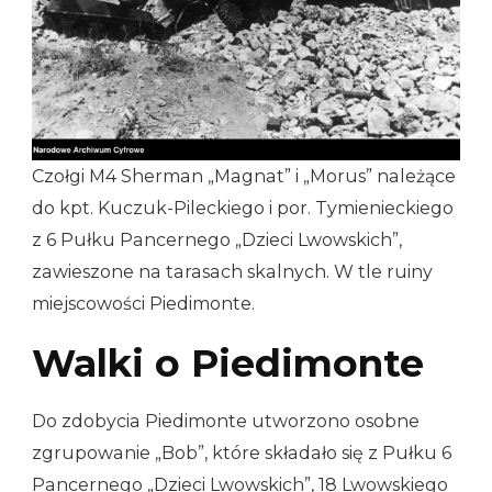
Czołgi M4 Sherman „Magnat” i „Morus” należące
do kpt. Kuczuk-Pileckiego i por. Tymienieckiego
z 6 Pułku Pancernego „Dzieci Lwowskich”,
zawieszone na tarasach skalnych. W tle ruiny
miejscowości Piedimonte.
Walki o Piedimonte
Do zdobycia Piedimonte utworzono osobne
zgrupowanie „Bob”, które składało się z Pułku 6
Pancernego „Dzieci Lwowskich”, 18 Lwowskiego