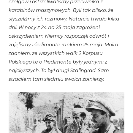
czołgów i ostrzeliwaliśmy przeciwnika z
karabinów maszynowych. Byli tak blisko, że
słyszeliśmy ich rozmowy. Natarcie trwało kilka
dni. W nocy z 24 na 25 maja zagrożeni
oskrzydleniem Niemcy rozpoczęli odwrót i
zajęliśmy Piedimonte rankiem 25 maja. Moim
zdaniem, ze wszystkich walk 2 Korpusu
Polskiego te o Piedimonte były jednymi z
najcięższych. To był drugi Stalingrad. Sam
straciłem tam siedmiu swoich żołnierzy.