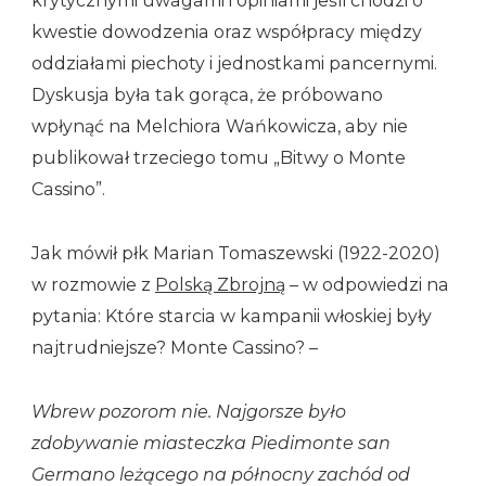
krytycznymi uwagami i opiniami jeśli chodzi o
kwestie dowodzenia oraz współpracy między
oddziałami piechoty i jednostkami pancernymi.
Dyskusja była tak gorąca, że próbowano
wpłynąć na Melchiora Wańkowicza, aby nie
publikował trzeciego tomu „Bitwy o Monte
Cassino”.
Jak mówił płk Marian Tomaszewski (1922-2020)
w rozmowie z
Polską Zbrojną
– w odpowiedzi na
pytania: Które starcia w kampanii włoskiej były
najtrudniejsze? Monte Cassino? –
Wbrew pozorom nie. Najgorsze było
zdobywanie miasteczka Piedimonte san
Germano leżącego na północny zachód od