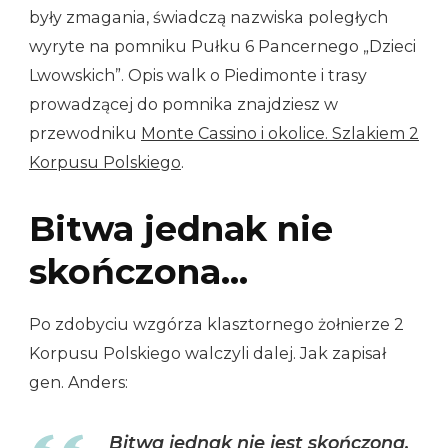
były zmagania, świadczą nazwiska poległych
wyryte na pomniku Pułku 6 Pancernego „Dzieci
Lwowskich”. Opis walk o Piedimonte i trasy
prowadzącej do pomnika znajdziesz w
przewodniku
Monte Cassino i okolice. Szlakiem 2
Korpusu Polskiego
.
Bitwa jednak nie
skończona…
Po zdobyciu wzgórza klasztornego żołnierze 2
Korpusu Polskiego walczyli dalej. Jak zapisał
gen. Anders:
Bitwa jednak nie jest skończona.