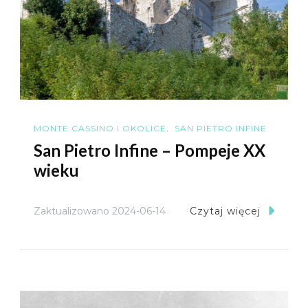
MONTE CASSINO I OKOLICE
SAN PIETRO INFINE
San Pietro Infine – Pompeje XX
wieku
Zaktualizowano
2024-06-14
Czytaj więcej