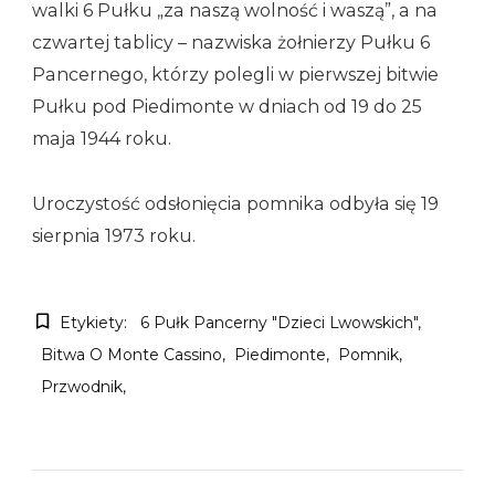
walki 6 Pułku „za naszą wolność i waszą”, a na
czwartej tablicy – nazwiska żołnierzy Pułku 6
Pancernego, którzy polegli w pierwszej bitwie
Pułku pod Piedimonte w dniach od 19 do 25
maja 1944 roku.
Uroczystość odsłonięcia pomnika odbyła się 19
sierpnia 1973 roku.
Etykiety:
6 Pułk Pancerny "Dzieci Lwowskich"
Bitwa O Monte Cassino
Piedimonte
Pomnik
Przwodnik