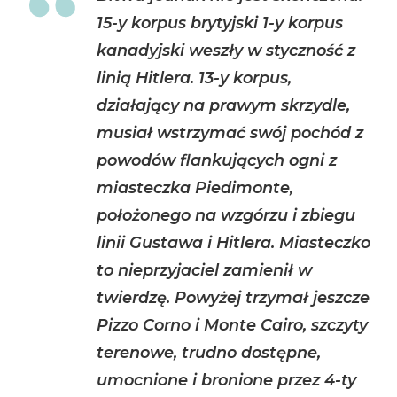
15-y korpus brytyjski 1-y korpus
kanadyjski weszły w styczność z
linią Hitlera. 13-y korpus,
działający na prawym skrzydle,
musiał wstrzymać swój pochód z
powodów flankujących ogni z
miasteczka Piedimonte,
położonego na wzgórzu i zbiegu
linii Gustawa i Hitlera. Miasteczko
to nieprzyjaciel zamienił w
twierdzę. Powyżej trzymał jeszcze
Pizzo Corno i Monte Cairo, szczyty
terenowe, trudno dostępne,
umocnione i bronione przez 4-ty