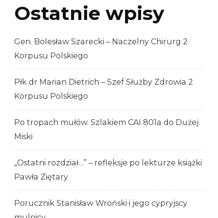
Ostatnie wpisy
Gen. Bolesław Szarecki – Naczelny Chirurg 2
Korpusu Polskiego
Płk dr Marian Dietrich – Szef Służby Zdrowia 2
Korpusu Polskiego
Po tropach mułów. Szlakiem CAI 801a do Dużej
Miski
„Ostatni rozdział…” – refleksje po lekturze książki
Pawła Ziętary
Porucznik Stanisław Wroński i jego cypryjscy
mulnicy