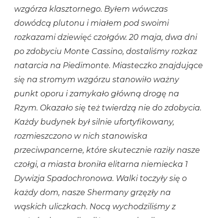
wzgórza klasztornego. Byłem wówczas
dowódcą plutonu i miałem pod swoimi
rozkazami dziewięć czołgów. 20 maja, dwa dni
po zdobyciu Monte Cassino, dostaliśmy rozkaz
natarcia na Piedimonte. Miasteczko znajdujące
się na stromym wzgórzu stanowiło ważny
punkt oporu i zamykało główną drogę na
Rzym. Okazało się też twierdzą nie do zdobycia.
Każdy budynek był silnie ufortyfikowany,
rozmieszczono w nich stanowiska
przeciwpancerne, które skutecznie raziły nasze
czołgi, a miasta broniła elitarna niemiecka 1
Dywizja Spadochronowa. Walki toczyły się o
każdy dom, nasze Shermany grzęzły na
wąskich uliczkach. Nocą wychodziliśmy z