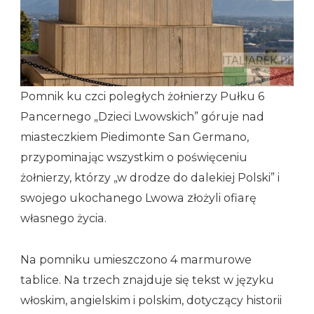
Pomnik ku czci poległych żołnierzy Pułku 6
Pancernego „Dzieci Lwowskich” góruje nad
miasteczkiem Piedimonte San Germano,
przypominając wszystkim o poświęceniu
żołnierzy, którzy „w drodze do dalekiej Polski” i
swojego ukochanego Lwowa złożyli ofiarę
własnego życia.
Na pomniku umieszczono 4 marmurowe
tablice. Na trzech znajduje się tekst w języku
włoskim, angielskim i polskim, dotyczący historii