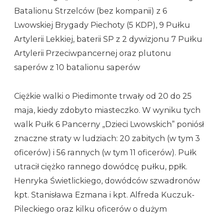
Batalionu Strzelców (bez kompanii) z 6
Lwowskiej Brygady Piechoty (5 KDP), 9 Pułku
Artylerii Lekkiej, baterii SP z 2 dywizjonu 7 Pułku
Artylerii Przeciwpancernej oraz plutonu
saperów z 10 batalionu saperów
Ciężkie walki o Piedimonte trwały od 20 do 25
maja, kiedy zdobyto miasteczko. W wyniku tych
walk Pułk 6 Pancerny „Dzieci Lwowskich” poniósł
znaczne straty w ludziach: 20 zabitych (w tym 3
oficerów) i 56 rannych (w tym 11 oficerów). Pułk
utracił ciężko rannego dowódcę pułku, ppłk.
Henryka Świetlickiego, dowódców szwadronów
kpt. Stanisława Ezmana i kpt. Alfreda Kuczuk-
Pileckiego oraz kilku oficerów o dużym