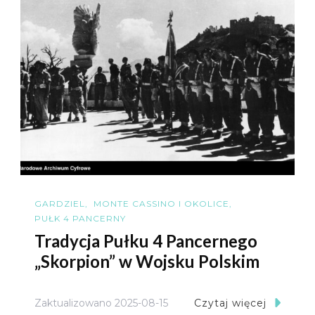
GARDZIEL
MONTE CASSINO I OKOLICE
PUŁK 4 PANCERNY
Tradycja Pułku 4 Pancernego
„Skorpion” w Wojsku Polskim
Zaktualizowano
2025-08-15
Czytaj więcej