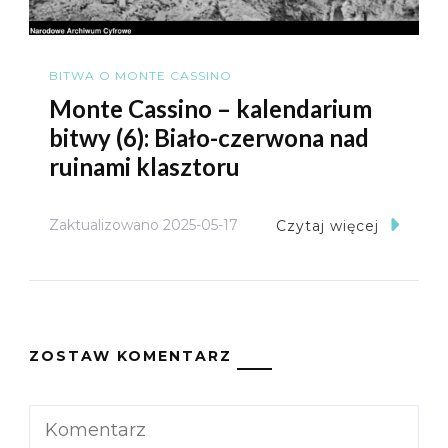
BITWA O MONTE CASSINO
Monte Cassino – kalendarium
bitwy (6): Biało-czerwona nad
ruinami klasztoru
Zaktualizowano
2025-05-17
Czytaj więcej
ZOSTAW KOMENTARZ