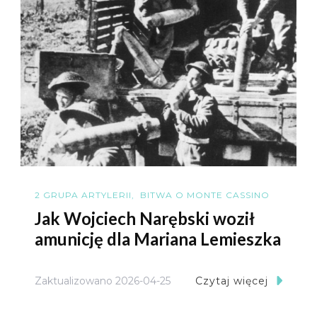
2 GRUPA ARTYLERII
BITWA O MONTE CASSINO
Jak Wojciech Narębski woził
amunicję dla Mariana Lemieszka
Zaktualizowano
2026-04-25
Czytaj więcej