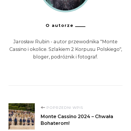
O autorze
Jarosław Rubin - autor przewodnika "Monte
Cassino i okolice. Szlakiem 2 Korpusu Polskiego",
bloger, podróżnik i fotograf.
Nawigacja
POPRZEDNI WPIS
Monte Cassino 2024 – Chwała
wpisu
Bohaterom!