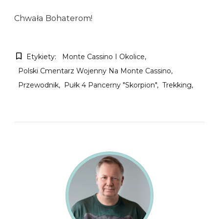
Chwała Bohaterom!
Etykiety:
Monte Cassino I Okolice
Polski Cmentarz Wojenny Na Monte Cassino
Przewodnik
Pułk 4 Pancerny "Skorpion"
Trekking