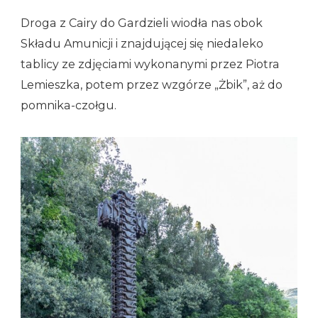
Droga z Cairy do Gardzieli wiodła nas obok
Składu Amunicji i znajdującej się niedaleko
tablicy ze zdjęciami wykonanymi przez Piotra
Lemieszka, potem przez wzgórze „Żbik”, aż do
pomnika-czołgu.