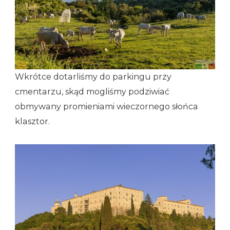
Wkrótce dotarliśmy do parkingu przy
cmentarzu, skąd mogliśmy podziwiać
obmywany promieniami wieczornego słońca
klasztor.