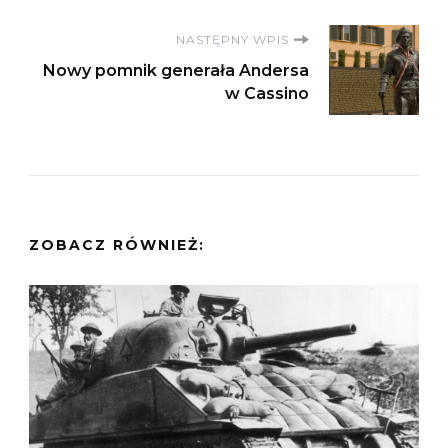
NASTĘPNY WPIS
Nowy pomnik generała Andersa
w Cassino
ZOBACZ RÓWNIEŻ: