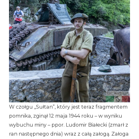
W czołgu „Sułtan”, który jest teraz fragmentem
pomnika, zginął 12 maja 1944 roku – w wyniku
wybuchu miny – ppor. Ludomir Białecki (zmarł z
ran następnego dnia) wraz z całą załogą. Załoga