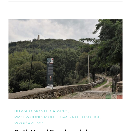
BITWA O MONTE CASSINO
PRZEWODNIK MONTE CASSINO I OKOLICE
WZGÓRZE 593