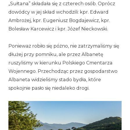
„Sułtana” składała się z czterech osób. Oprócz
dowódcy w jej skład wchodzili: kpr. Edward
Ambrożej, kpr. Eugeniusz Bogdajewicz, kpr.
Bolesław Karcewicz i kpr. Józef Nieckowski.
Ponieważ robiło się późno, nie zatrzymaliśmy się
dłużej przy pomniku, ale przez Albanetę
ruszyliśmy w kierunku Polskiego Cmentarza
Wojennego. Przechodząc przez gospodarstwo
Albaneta widzieliśmy stado bydła, które
spokojnie pasło się niedaleko drogi.