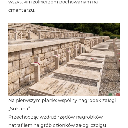
wszystkim żołnierzom pochowanym na
cmentarzu.
Na pierwszym planie: wspólny nagrobek załogi
„Sułtana”
Przechodząc wzdłuż rzędów nagrobków
natrafiłem na grób członków załogi czołgu