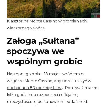
Klasztor na Monte Cassino w promieniach
wieczornego słońca
Załoga „Sułtana”
spoczywa we
wspólnym grobie
Następnego dnia – 18 maja – wróciłem na
wzgórze Monte Cassino, aby uczestniczyć w
obchodach 80 rocznicy bitwy
. Ponieważ miałem
kilka godzin do rozpoczęcia oficjalnej
uroczystości, to postanowiłem oddać hołd