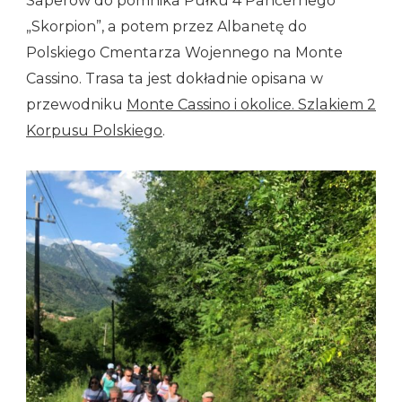
Saperów do pomnika Pułku 4 Pancernego
„Skorpion”, a potem przez Albanetę do
Polskiego Cmentarza Wojennego na Monte
Cassino. Trasa ta jest dokładnie opisana w
przewodniku
Monte Cassino i okolice. Szlakiem 2
Korpusu Polskiego
.