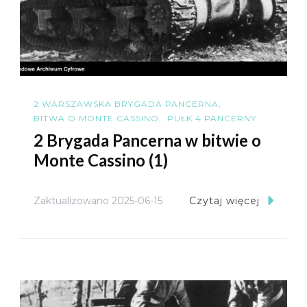
2 WARSZAWSKA BRYGADA PANCERNA
BITWA O MONTE CASSINO
PUŁK 4 PANCERNY
2 Brygada Pancerna w bitwie o
Monte Cassino (1)
Zaktualizowano
2025-06-15
Czytaj więcej