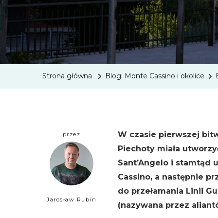
Strona główna
Blog: Monte Cassino i okolice
W czasie
pierwszej bit
przez
Piechoty miała utworzyć
Sant’Angelo i stamtąd 
Cassino, a następnie pr
do przełamania Linii Gus
Jarosław Rubin
(nazywana przez aliant