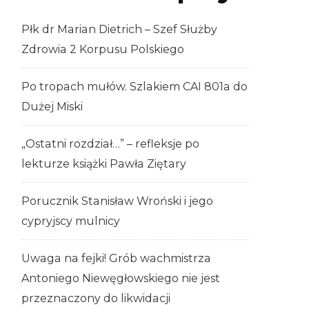
Płk dr Marian Dietrich – Szef Służby
Zdrowia 2 Korpusu Polskiego
Po tropach mułów. Szlakiem CAI 801a do
Dużej Miski
„Ostatni rozdział…” – refleksje po
lekturze książki Pawła Ziętary
Porucznik Stanisław Wroński i jego
cypryjscy mulnicy
Uwaga na fejki! Grób wachmistrza
Antoniego Niewęgłowskiego nie jest
przeznaczony do likwidacji