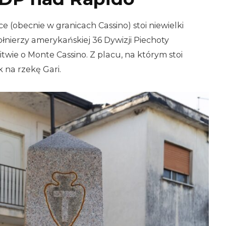
e (obecnie w granicach Cassino) stoi niewielki
łnierzy amerykańskiej 36 Dywizji Piechoty
twie o Monte Cassino. Z placu, na którym stoi
k na rzekę Gari.