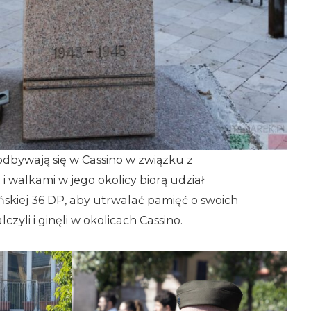
odbywają się w Cassino w związku z
walkami w jego okolicy biorą udział
skiej 36 DP, aby utrwalać pamięć o swoich
zyli i ginęli w okolicach Cassino.