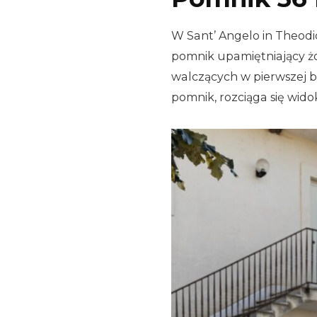
W Sant’ Angelo in Theodic
pomnik upamiętniający żo
walczących w pierwszej bi
pomnik, rozciąga się wido