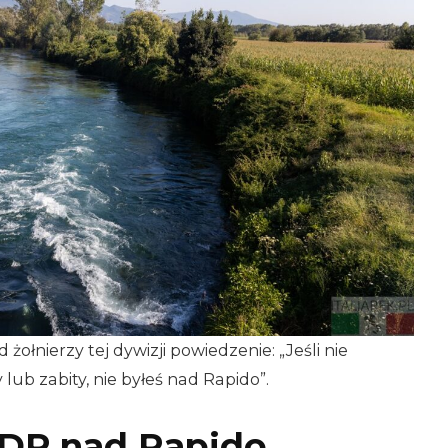
ołnierzy tej dywizji powiedzenie: „Jeśli nie
lub zabity, nie byłeś nad Rapido”.
DP nad Rapido