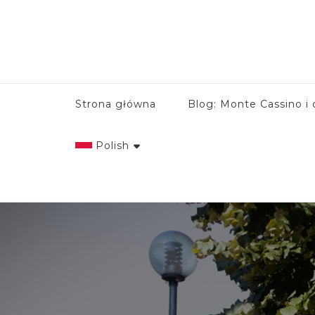
Strona główna
Blog: Monte Cassino i 
Polish
English
Italian
Polish
Spanish