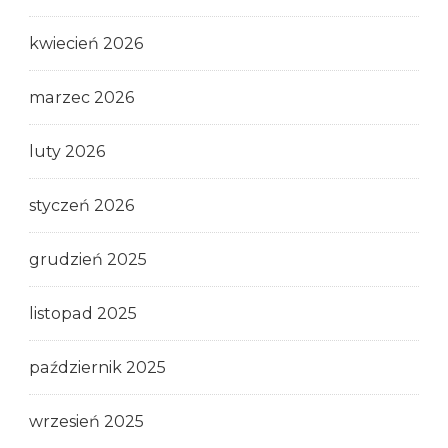
kwiecień 2026
marzec 2026
luty 2026
styczeń 2026
grudzień 2025
listopad 2025
październik 2025
wrzesień 2025