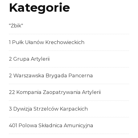
Kategorie
"Żbik"
1 Pułk Ułanów Krechowieckich
2 Grupa Artylerii
2 Warszawska Brygada Pancerna
22 Kompania Zaopatrywania Artylerii
3 Dywizja Strzelców Karpackich
401 Polowa Składnica Amunicyjna