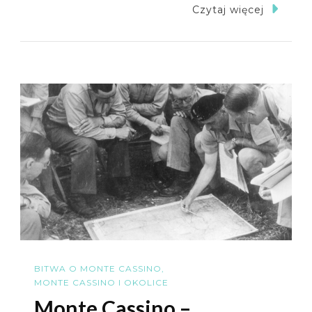
Monte
Czytaj więcej
Cassino
–
Kalenda
Bitwy
(3):
Rozkaz
Generała
Andersa
I
Nawała
Artyleryj
BITWA O MONTE CASSINO
MONTE CASSINO I OKOLICE
Monte Cassino –