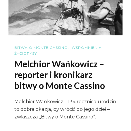
BITWA O MONTE CASSINO
WSPOMNIENIA
ŻYCIORYSY
Melchior Wańkowicz –
reporter i kronikarz
bitwy o Monte Cassino
Melchior Wańkowicz – 134 rocznica urodzin
to dobra okazja, by wrócić do jego dzieł –
zwłaszcza „Bitwy o Monte Cassino”.