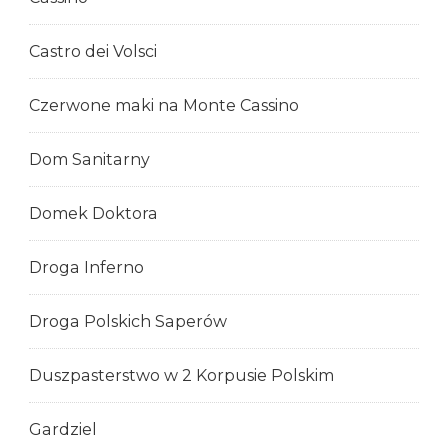
Castro dei Volsci
Czerwone maki na Monte Cassino
Dom Sanitarny
Domek Doktora
Droga Inferno
Droga Polskich Saperów
Duszpasterstwo w 2 Korpusie Polskim
Gardziel