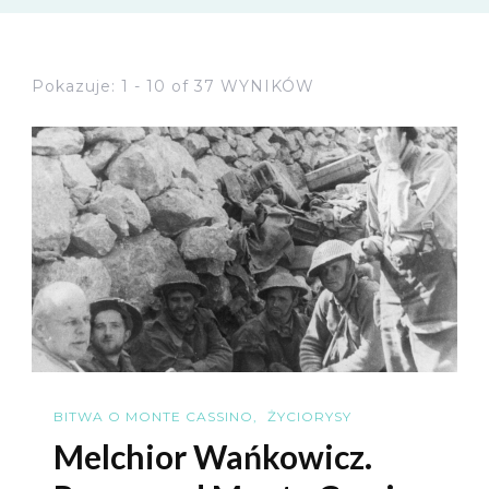
Pokazuje: 1 - 10 of 37 WYNIKÓW
BITWA O MONTE CASSINO
ŻYCIORYSY
Melchior Wańkowicz.