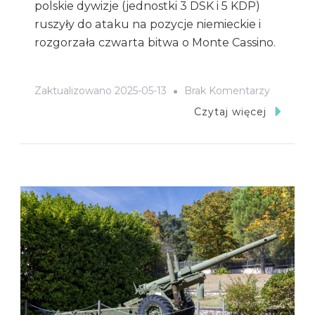
polskie dywizje (jednostki 3 DSK i 5 KDP)
ruszyły do ataku na pozycje niemieckie i
rozgorzała czwarta bitwa o Monte Cassino.
Do
Zaktualizowano
2025-05-13
Brak Komentarzy
Monte
Czytaj więcej
Cassino
–
Kalendar
Bitwy
(4):
Pierwsze
Natarcie