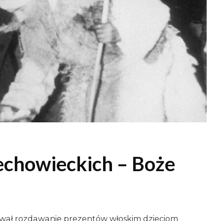
echowieckich – Boże
ował rozdawanie prezentów włoskim dzieciom