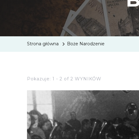
Strona główna
Boże Narodzenie
Pokazuje: 1 - 2 of 2 WYNIKÓW