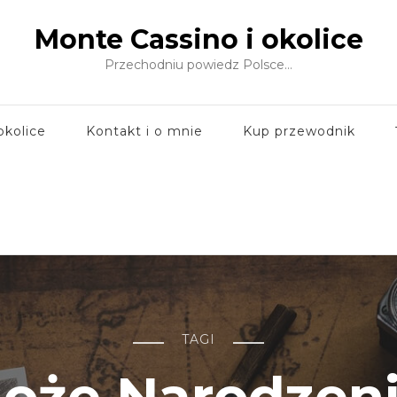
Monte Cassino i okolice
Przechodniu powiedz Polsce…
okolice
Kontakt i o mnie
Kup przewodnik
TAGI
oże Narodzen