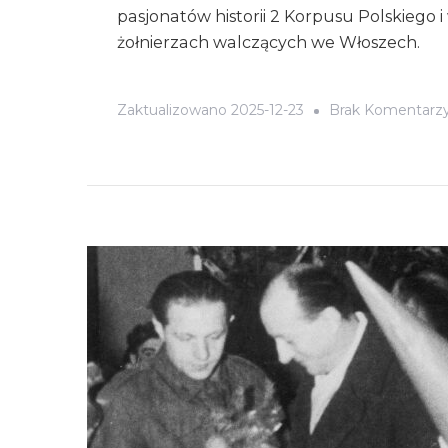
pasjonatów historii 2 Korpusu Polskiego 
żołnierzach walczących we Włoszech.
Zaktualizowano
2025-12-23
Brak Komentarz