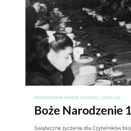
PRZEWODNIK MONTE CASSINO I OKOLICE
Boże Narodzenie 
Świąteczne życzenia dla Czytelników blog