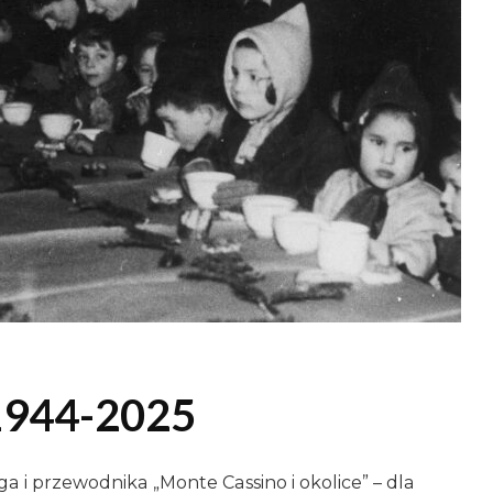
1944-2025
a i przewodnika „Monte Cassino i okolice” – dla