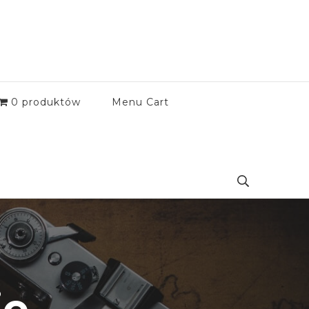
0 produktów
Menu Cart
ie