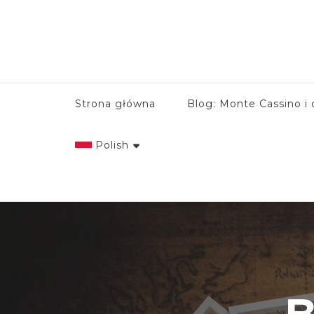
Strona główna
Blog: Monte Cassino i 
Polish
English
Italian
Polish
B
Spanish