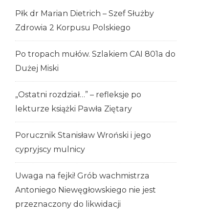
Płk dr Marian Dietrich – Szef Służby
Zdrowia 2 Korpusu Polskiego
Po tropach mułów. Szlakiem CAI 801a do
Dużej Miski
„Ostatni rozdział…” – refleksje po
lekturze książki Pawła Ziętary
Porucznik Stanisław Wroński i jego
cypryjscy mulnicy
Uwaga na fejki! Grób wachmistrza
Antoniego Niewęgłowskiego nie jest
przeznaczony do likwidacji