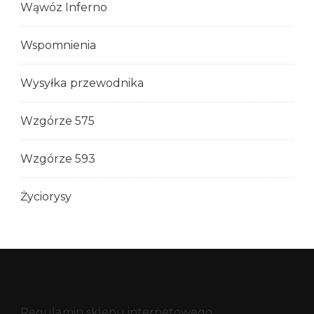
Wąwóz Inferno
Wspomnienia
Wysyłka przewodnika
Wzgórze 575
Wzgórze 593
Życiorysy
Regulamin sklepu internetowego