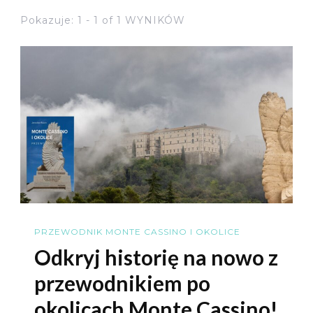
Pokazuje: 1 - 1 of 1 WYNIKÓW
PRZEWODNIK MONTE CASSINO I OKOLICE
Odkryj historię na nowo z
przewodnikiem po
okolicach Monte Cassino!