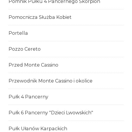
Pomnik Pułku 4 Pancernego Skorpion
Pomocnicza Służba Kobiet
Portella
Pozzo Cereto
Przed Monte Cassino
Przewodnik Monte Cassino i okolice
Pułk 4 Pancerny
Pułk 6 Pancerny "Dzieci Lwowskich"
Pułk Ułanów Karpackich