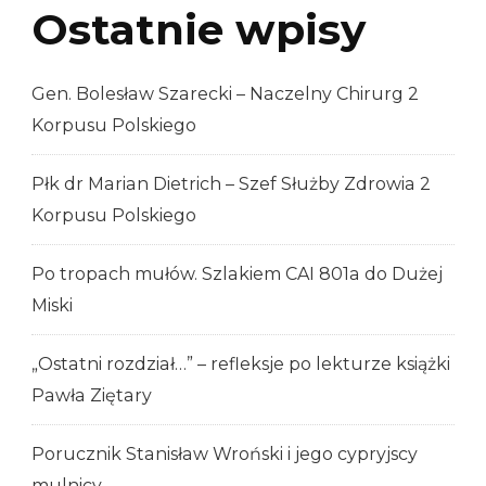
Cassino!
Ostatnie wpisy
Gen. Bolesław Szarecki – Naczelny Chirurg 2
Korpusu Polskiego
Płk dr Marian Dietrich – Szef Służby Zdrowia 2
Korpusu Polskiego
Po tropach mułów. Szlakiem CAI 801a do Dużej
Miski
„Ostatni rozdział…” – refleksje po lekturze książki
Pawła Ziętary
Porucznik Stanisław Wroński i jego cypryjscy
mulnicy