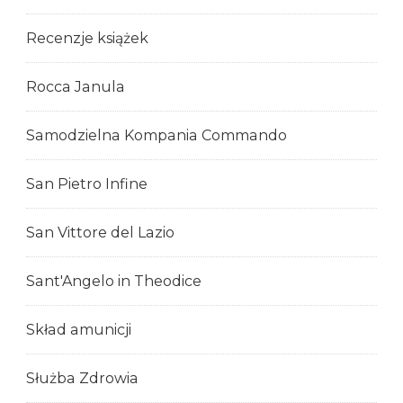
Recenzje książek
Rocca Janula
Samodzielna Kompania Commando
San Pietro Infine
San Vittore del Lazio
Sant'Angelo in Theodice
Skład amunicji
Służba Zdrowia