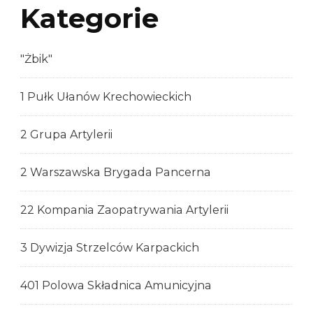
Kategorie
"Żbik"
1 Pułk Ułanów Krechowieckich
2 Grupa Artylerii
2 Warszawska Brygada Pancerna
22 Kompania Zaopatrywania Artylerii
3 Dywizja Strzelców Karpackich
401 Polowa Składnica Amunicyjna