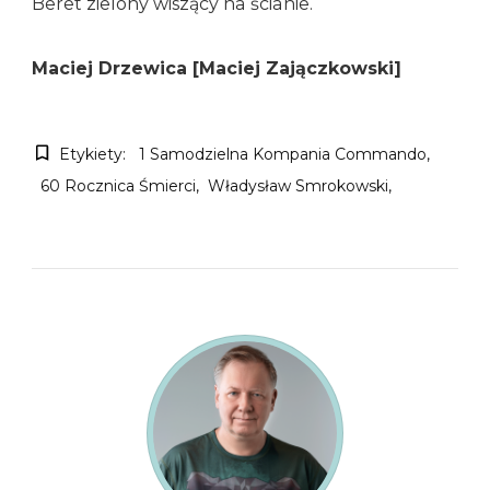
Beret zielony wiszący na ścianie.
Maciej Drzewica [Maciej Zajączkowski]
Etykiety:
1 Samodzielna Kompania Commando
60 Rocznica Śmierci
Władysław Smrokowski