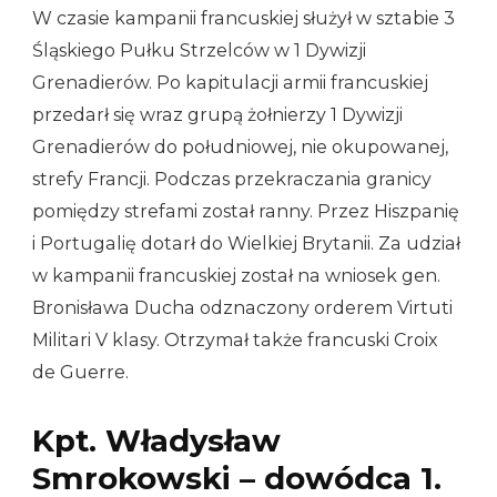
W czasie kampanii francuskiej służył w sztabie 3
Śląskiego Pułku Strzelców w 1 Dywizji
Grenadierów. Po kapitulacji armii francuskiej
przedarł się wraz grupą żołnierzy 1 Dywizji
Grenadierów do południowej, nie okupowanej,
strefy Francji. Podczas przekraczania granicy
pomiędzy strefami został ranny. Przez Hiszpanię
i Portugalię dotarł do Wielkiej Brytanii. Za udział
w kampanii francuskiej został na wniosek gen.
Bronisława Ducha odznaczony orderem Virtuti
Militari V klasy. Otrzymał także francuski Croix
de Guerre.
Kpt. Władysław
Smrokowski – dowódca 1.