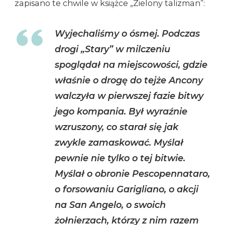
zapisano te chwile w książce „Zielony talizman”:
Wyjechaliśmy o ósmej. Podczas
drogi „Stary” w milczeniu
spoglądał na miejscowości, gdzie
właśnie o drogę do tejże Ancony
walczyła w pierwszej fazie bitwy
jego kompania. Był wyraźnie
wzruszony, co starał się jak
zwykle zamaskować. Myślał
pewnie nie tylko o tej bitwie.
Myślał o obronie Pescopennataro,
o forsowaniu Garigliano, o akcji
na San Angelo, o swoich
żołnierzach, którzy z nim razem