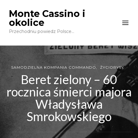
Monte Cassino i
okolice
Przechodniu powiedz Polsce…
SAMODZIELNA KOMPANIA COMMANDO
ŻYCIORYSY
Beret zielony – 60
rocznica śmierci majora
Władysława
Smrokowskiego