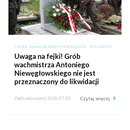
1 PUŁK UŁANÓW KRECHOWIECKICH
ŻYCIORYSY
Uwaga na fejki! Grób
wachmistrza Antoniego
Niewęgłowskiego nie jest
przeznaczony do likwidacji
Zaktualizowano
2026-07-30
Czytaj więcej