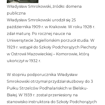
Władysław Smrokowski, źródło: domena
publiczna
Władysław Smrokowski urodził się 25
października 1909 r. w Krakowie. W roku 1928 r.
zdał maturę. Po rocznej nauce na
Uniwersytecie Jagiellońskim porzucił studia. W
1929 r. wstąpił do Szkoły Podchorążych Piechoty
w Ostrowii Mazowieckiej – Komorowie, którą
ukończył w 1932 r.
W stopniu podporucznika Władysław
Smrokowski otrzymał przydział służbowy do 3
Pułku Strzelców Podhalańskich w Bielsku-
Białej. W 1939 r. został przeniesiony na
stanowisko instruktora do Szkoły Podchorążych