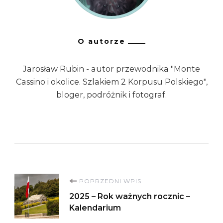
O autorze
Jarosław Rubin - autor przewodnika "Monte
Cassino i okolice. Szlakiem 2 Korpusu Polskiego",
bloger, podróżnik i fotograf.
Nawigacja
POPRZEDNI WPIS
2025 – Rok ważnych rocznic –
wpisu
Kalendarium