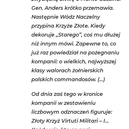
Gen. Anders krótko przemawia.
Następnie Wódz Naczelny
przypina Krzyże Złote. Kiedy
dekoruje „Starego”, coś mu dłużej
niż innym mówi. Zapewne to, co
już raz powiedział na pożegnaniu
kompanii: o wielkich, najwyższej
klasy walorach żołnierskich
polskich commandosów. (…)
Od dnia zaś tego w kronice
kompanii w zestawieniu
liczbowym odznaczeń figuruje:
Złoty Krzyż Virtuti Militari – I…