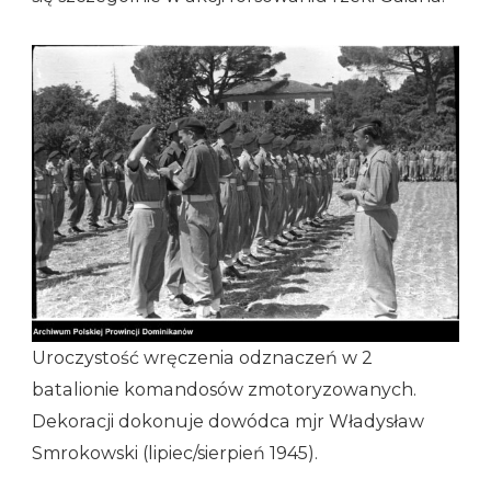
Uroczystość wręczenia odznaczeń w 2
batalionie komandosów zmotoryzowanych.
Dekoracji dokonuje dowódca mjr Władysław
Smrokowski (lipiec/sierpień 1945).