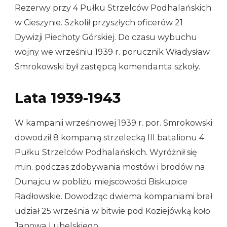
Rezerwy przy 4 Pułku Strzelców Podhalańskich
w Cieszynie. Szkolił przyszłych oficerów 21
Dywizji Piechoty Górskiej. Do czasu wybuchu
wojny we wrześniu 1939 r. porucznik Władysław
Smrokowski był zastępcą komendanta szkoły.
Lata 1939-1943
W kampanii wrześniowej 1939 r. por. Smrokowski
dowodził 8 kompanią strzelecką III batalionu 4
Pułku Strzelców Podhalańskich. Wyróżnił się
m.in. podczas zdobywania mostów i brodów na
Dunajcu w pobliżu miejscowości Biskupice
Radłowskie. Dowodząc dwiema kompaniami brał
udział 25 września w bitwie pod Koziejówką koło
Janowa Lubelskiego.