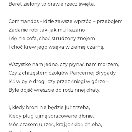
Beret zielony to prawie rzecz święta.
Commandos – idzie zawsze wprzód – przebojem.
Zadanie robi tak, jak mu kazano
I się nie cofa, choć strudzony znojem
I choć krew jego wsiąka w ziemię czarną.
Wszystko nam jedno, czy płynąć nam morzem,
Czy z chrzęstem czołgów Pancernej Brygady
Iść w pyle drogi, czy przez śniegi w górze –
Byle dojść wreszcie do rodzinnej chaty.
I, kiedy broni nie będzie już trzeba,
Kiedy pług ujmą spracowane dłonie,
Móc czasem ujrzeć, krając skibę chleba,