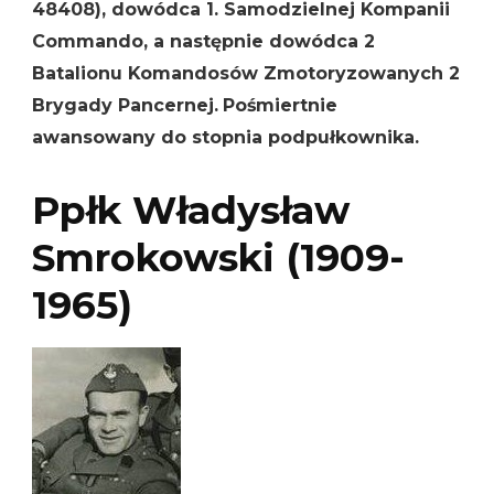
48408), dowódca 1. Samodzielnej Kompanii
Commando, a następnie dowódca 2
Batalionu Komandosów Zmotoryzowanych 2
Brygady Pancernej.
Pośmiertnie
awansowany do stopnia podpułkownika.
Ppłk Władysław
Smrokowski (1909-
1965)