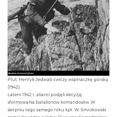
Plut. Henryk Jedwab ćwiczy wspinaczkę górską
(1942).
Latem 1942 r. alianci podjęli decyzję
sformowania batalionów komandosów. W
sierpniu tego samego roku kpt. W. Smrokowski