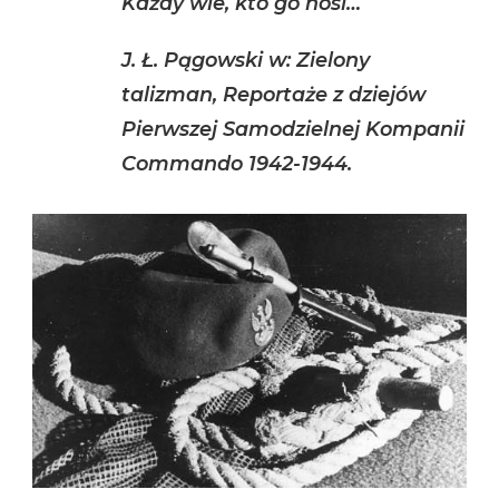
Każdy wie, kto go nosi…
J. Ł. Pągowski w: Zielony
talizman, Reportaże z dziejów
Pierwszej Samodzielnej Kompanii
Commando 1942-1944.