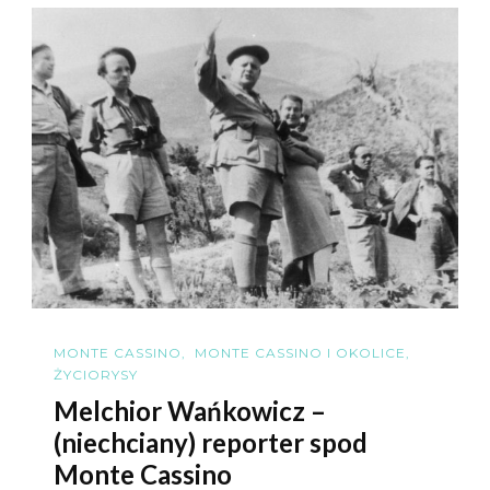
MONTE CASSINO
MONTE CASSINO I OKOLICE
ŻYCIORYSY
Melchior Wańkowicz –
(niechciany) reporter spod
Monte Cassino