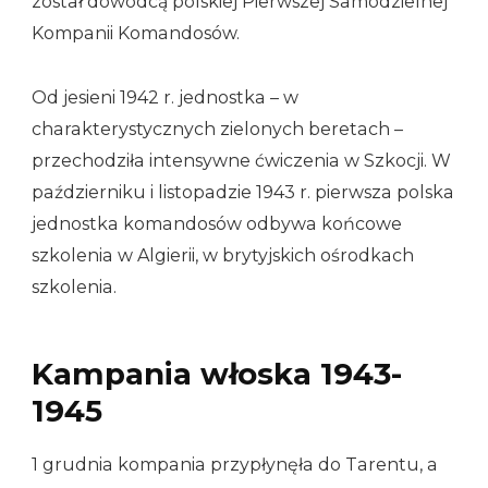
został dowódcą polskiej Pierwszej Samodzielnej
Kompanii Komandosów.
Od jesieni 1942 r. jednostka – w
charakterystycznych zielonych beretach –
przechodziła intensywne ćwiczenia w Szkocji. W
październiku i listopadzie 1943 r. pierwsza polska
jednostka komandosów odbywa końcowe
szkolenia w Algierii, w brytyjskich ośrodkach
szkolenia.
Kampania włoska 1943-
1945
1 grudnia kompania przypłynęła do Tarentu, a