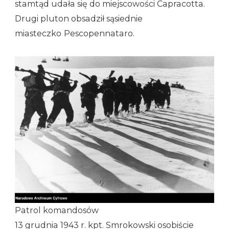
stamtąd udała się do miejscowości Capracotta.
Drugi pluton obsadził sąsiednie
miasteczko
Pescopennataro.
Patrol komandosów
13 grudnia 1943 r. kpt. Smrokowski osobiście