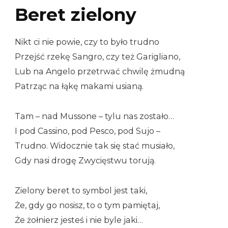
Beret zielony
Nikt ci nie powie, czy to było trudno
Przejść rzekę Sangro, czy też Garigliano,
Lub na Angelo przetrwać chwilę żmudną
Patrząc na łąkę makami usianą.
Tam – nad Mussone – tylu nas zostało…
I pod Cassino, pod Pesco, pod Sujo –
Trudno. Widocznie tak się stać musiało,
Gdy nasi drogę Zwycięstwu torują.
Zielony beret to symbol jest taki,
Że, gdy go nosisz, to o tym pamiętaj,
Że żołnierz jesteś i nie byle jaki…