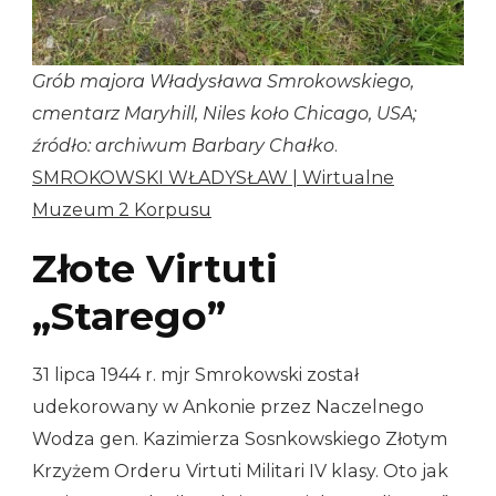
Grób majora Władysława Smrokowskiego,
cmentarz Maryhill, Niles koło Chicago, USA;
źródło: archiwum Barbary Chałko
.
SMROKOWSKI WŁADYSŁAW | Wirtualne
Muzeum 2 Korpusu
Złote Virtuti
„Starego”
31 lipca 1944 r. mjr Smrokowski został
udekorowany w Ankonie przez Naczelnego
Wodza gen. Kazimierza Sosnkowskiego Złotym
Krzyżem Orderu Virtuti Militari IV klasy. Oto jak