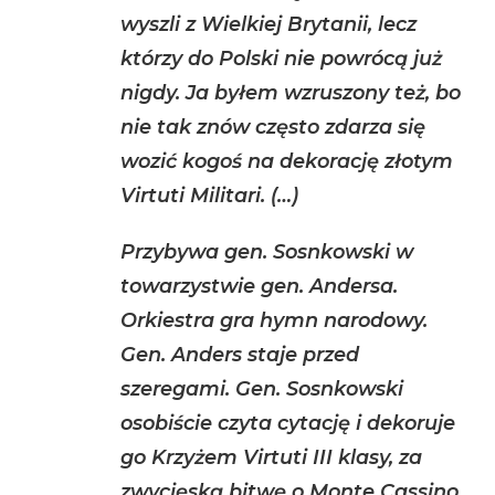
wyszli z Wielkiej Brytanii, lecz
którzy do Polski nie powrócą już
nigdy. Ja byłem wzruszony też, bo
nie tak znów często zdarza się
wozić kogoś na dekorację złotym
Virtuti Militari. (…)
Przybywa gen. Sosnkowski w
towarzystwie gen. Andersa.
Orkiestra gra hymn narodowy.
Gen. Anders staje przed
szeregami. Gen. Sosnkowski
osobiście czyta cytację i dekoruje
go Krzyżem Virtuti III klasy, za
zwycięską bitwę o Monte Cassino.