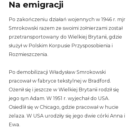
Na emigracji
Po zakończeniu działań wojennych w 1946 r. mjr
Smrokowski razem ze swoimi żołnierzami został
przetransportowany do Wielkiej Brytanii, gdzie
służył w Polskim Korpusie Przysposobienia i
Rozmieszczenia.
Po demobilizacji Władysław Smrokowski
pracował w fabryce tekstylnej w Bradford.
Ożenił się i jeszcze w Wielkiej Brytanii rodził się
jego syn Adam. W 1951 r. wyjechał do USA.
Osiedlił się w Chicago, gdzie pracował w hucie
żelaza. W USA urodziły się jego dwie córki Anna i
Ewa.