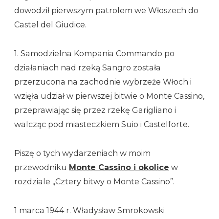
dowodził pierwszym patrolem we Włoszech do
Castel del Giudice.
1. Samodzielna Kompania Commando po
działaniach nad rzeką Sangro została
przerzucona na zachodnie wybrzeże Włoch i
wzięła udział w pierwszej bitwie o Monte Cassino,
przeprawiając się przez rzekę Garigliano i
walcząc pod miasteczkiem Suio i Castelforte.
Piszę o tych wydarzeniach w moim
przewodniku
Monte Cassino i okolice
w
rozdziale „Cztery bitwy o Monte Cassino”.
1 marca 1944 r. Władysław Smrokowski