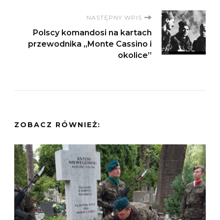
NASTĘPNY WPIS
Polscy komandosi na kartach
przewodnika „Monte Cassino i
okolice”
ZOBACZ RÓWNIEŻ: