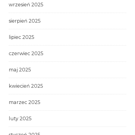
wrzesień 2025
sierpień 2025
lipiec 2025
czerwiec 2025
maj 2025
kwiecień 2025
marzec 2025
luty 2025
styczeń 2025