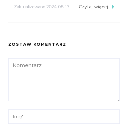
Zaktualizowano
2024-08-17
Czytaj więcej
ZOSTAW KOMENTARZ