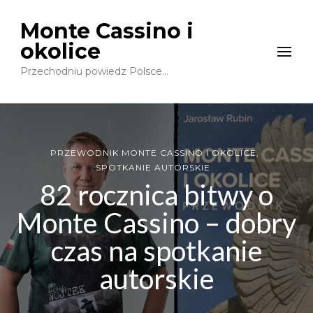
Monte Cassino i
okolice
Przechodniu powiedz Polsce…
PRZEWODNIK MONTE CASSINO I OKOLICE
SPOTKANIE AUTORSKIE
82 rocznica bitwy o
Monte Cassino – dobry
czas na spotkanie
autorskie