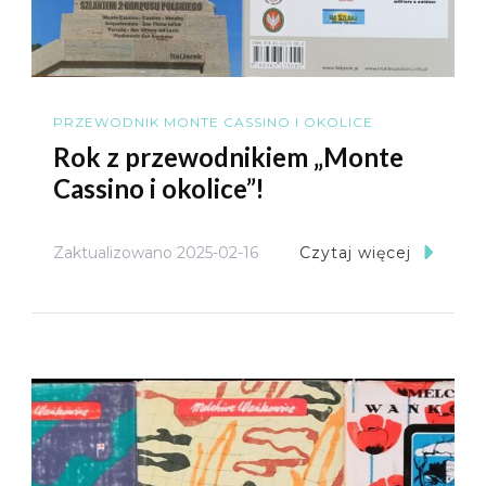
PRZEWODNIK MONTE CASSINO I OKOLICE
Rok z przewodnikiem „Monte
Cassino i okolice”!
Zaktualizowano
2025-02-16
Czytaj więcej