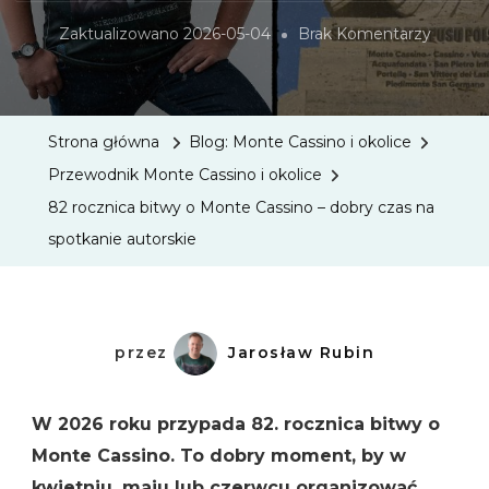
Do
Zaktualizowano
2026-05-04
Brak Komentarzy
82
Roczni
Bitwy
Strona główna
Blog: Monte Cassino i okolice
O
Przewodnik Monte Cassino i okolice
Monte
82 rocznica bitwy o Monte Cassino – dobry czas na
Cassino
spotkanie autorskie
–
Dobry
Czas
Na
przez
Jarosław Rubin
Spotkan
Autorsk
W 2026 roku przypada 82. rocznica bitwy o
Monte Cassino. To dobry moment, by w
kwietniu, maju lub czerwcu organizować