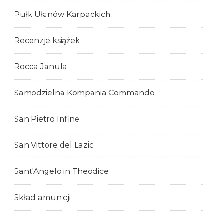
Pułk Ułanów Karpackich
Recenzje książek
Rocca Janula
Samodzielna Kompania Commando
San Pietro Infine
San Vittore del Lazio
Sant'Angelo in Theodice
Skład amunicji