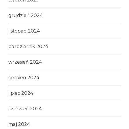
grudzień 2024
listopad 2024
październik 2024
wrzesień 2024
sierpień 2024
lipiec 2024
czerwiec 2024
maj 2024