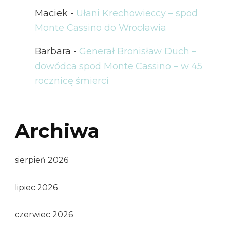
Maciek
-
Ułani Krechowieccy – spod
Monte Cassino do Wrocławia
Barbara
-
Generał Bronisław Duch –
dowódca spod Monte Cassino – w 45
rocznicę śmierci
Archiwa
sierpień 2026
lipiec 2026
czerwiec 2026