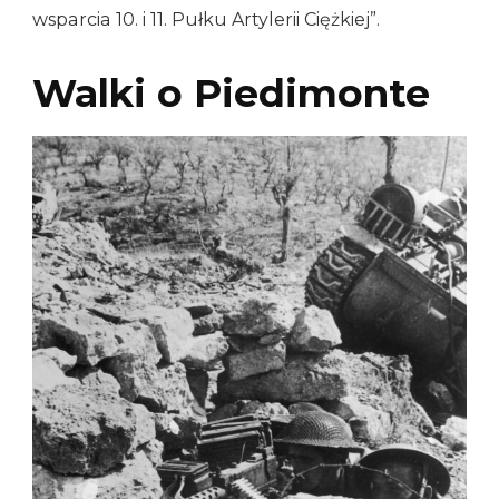
wsparcia 10. i 11. Pułku Artylerii Ciężkiej”.
Walki o Piedimonte