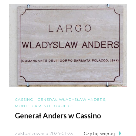
CASSINO
GENERAŁ WŁADYSŁAW ANDERS
MONTE CASSINO I OKOLICE
Generał Anders w Cassino
Zaktualizowano
2024-01-23
Czytaj więcej