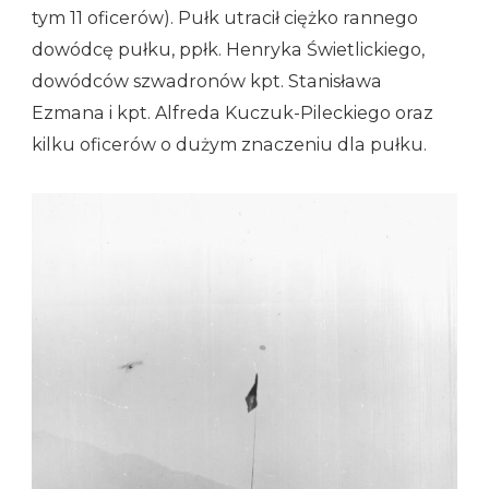
tym 11 oficerów). Pułk utracił ciężko rannego
dowódcę pułku, ppłk. Henryka Świetlickiego,
dowódców szwadronów kpt. Stanisława
Ezmana i kpt. Alfreda Kuczuk-Pileckiego oraz
kilku oficerów o dużym znaczeniu dla pułku.