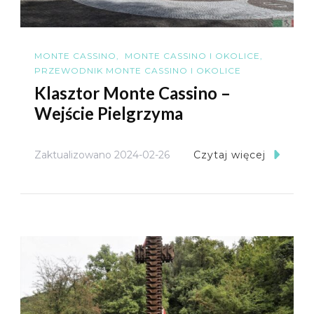
MONTE CASSINO
MONTE CASSINO I OKOLICE
PRZEWODNIK MONTE CASSINO I OKOLICE
Klasztor Monte Cassino –
Wejście Pielgrzyma
Zaktualizowano
2024-02-26
Czytaj więcej