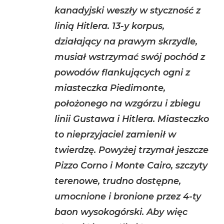
kanadyjski weszły w styczność z
linią Hitlera. 13-y korpus,
działający na prawym skrzydle,
musiał wstrzymać swój pochód z
powodów flankujących ogni z
miasteczka Piedimonte,
położonego na wzgórzu i zbiegu
linii Gustawa i Hitlera. Miasteczko
to nieprzyjaciel zamienił w
twierdzę. Powyżej trzymał jeszcze
Pizzo Corno i Monte Cairo, szczyty
terenowe, trudno dostępne,
umocnione i bronione przez 4-ty
baon wysokogórski. Aby więc