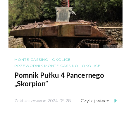
MONTE CASSINO I OKOLICE
PRZEWODNIK MONTE CASSINO I OKOLICE
Pomnik Pułku 4 Pancernego
„Skorpion”
Zaktualizowano
2024-05-28
Czytaj więcej