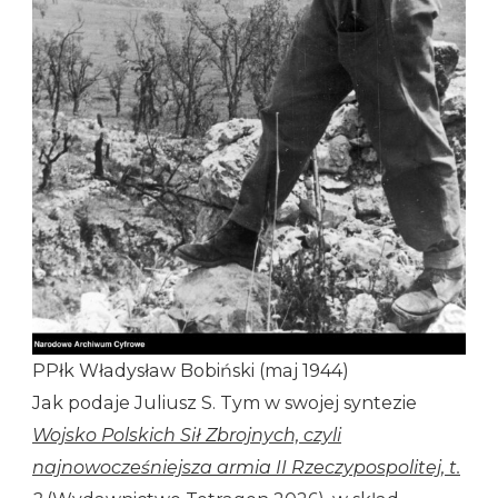
PPłk Władysław Bobiński (maj 1944)
Jak podaje Juliusz S. Tym w swojej syntezie
Wojsko Polskich Sił Zbrojnych, czyli
najnowocześniejsza armia II Rzeczypospolitej, t.