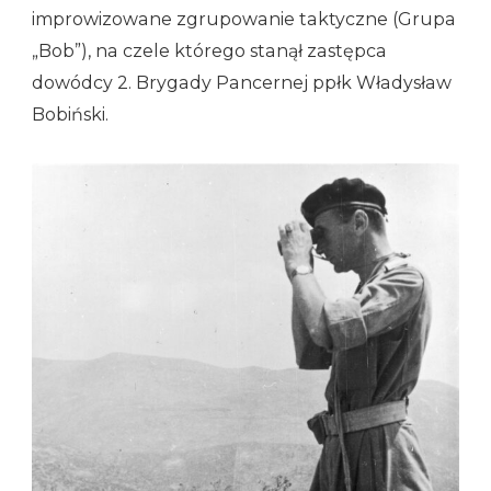
improwizowane zgrupowanie taktyczne (Grupa
„Bob”), na czele którego stanął zastępca
dowódcy 2. Brygady Pancernej ppłk Władysław
Bobiński.