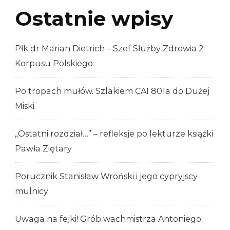
Ostatnie wpisy
Płk dr Marian Dietrich – Szef Służby Zdrowia 2
Korpusu Polskiego
Po tropach mułów. Szlakiem CAI 801a do Dużej
Miski
„Ostatni rozdział…” – refleksje po lekturze książki
Pawła Ziętary
Porucznik Stanisław Wroński i jego cypryjscy
mulnicy
Uwaga na fejki! Grób wachmistrza Antoniego