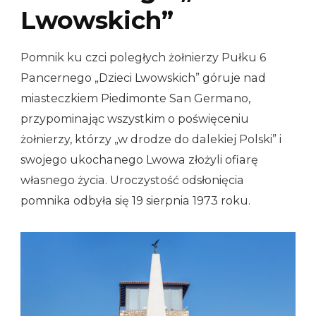
Lwowskich”
Pomnik ku czci poległych żołnierzy Pułku 6
Pancernego „Dzieci Lwowskich” góruje nad
miasteczkiem Piedimonte San Germano,
przypominając wszystkim o poświęceniu
żołnierzy, którzy „w drodze do dalekiej Polski” i
swojego ukochanego Lwowa złożyli ofiarę
własnego życia. Uroczystość odsłonięcia
pomnika odbyła się 19 sierpnia 1973 roku.