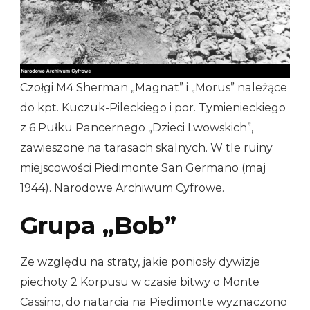
Czołgi M4 Sherman „Magnat” i „Morus” należące
do kpt. Kuczuk-Pileckiego i por. Tymienieckiego
z 6 Pułku Pancernego „Dzieci Lwowskich”,
zawieszone na tarasach skalnych. W tle ruiny
miejscowości Piedimonte San Germano (maj
1944). Narodowe Archiwum Cyfrowe.
Grupa „Bob”
Ze względu na straty, jakie poniosły dywizje
piechoty 2 Korpusu w czasie bitwy o Monte
Cassino, do natarcia na Piedimonte wyznaczono