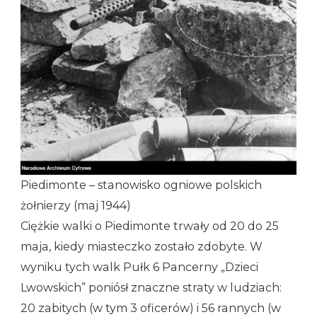
Piedimonte – stanowisko ogniowe polskich
żołnierzy (maj 1944)
Ciężkie walki o Piedimonte trwały od 20 do 25
maja, kiedy miasteczko zostało zdobyte. W
wyniku tych walk Pułk 6 Pancerny „Dzieci
Lwowskich” poniósł znaczne straty w ludziach:
20 zabitych (w tym 3 oficerów) i 56 rannych (w