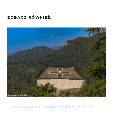
ZOBACZ RÓWNIEŻ:
MONTE CASSINO
MONTE CASSINO I OKOLICE