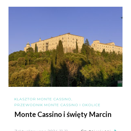
KLASZTOR MONTE CASSINO
PRZEWODNIK MONTE CASSINO I OKOLICE
Monte Cassino i święty Marcin