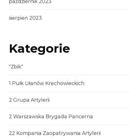
październik 2023
sierpień 2023
Kategorie
"Żbik"
1 Pułk Ułanów Krechowieckich
2 Grupa Artylerii
2 Warszawska Brygada Pancerna
22 Kompania Zaopatrywania Artylerii