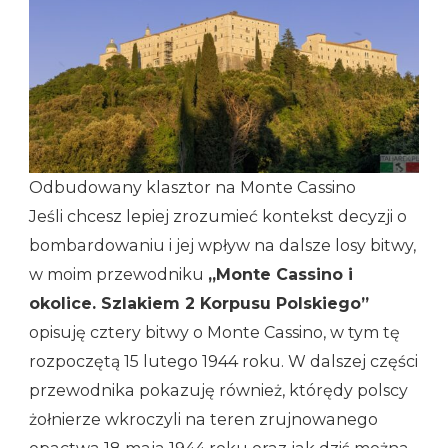
Odbudowany klasztor na Monte Cassino
Jeśli chcesz lepiej zrozumieć kontekst decyzji o
bombardowaniu i jej wpływ na dalsze losy bitwy,
w moim przewodniku
„Monte Cassino i
okolice. Szlakiem 2 Korpusu Polskiego”
opisuję cztery bitwy o Monte Cassino, w tym tę
rozpoczętą 15 lutego 1944 roku. W dalszej części
przewodnika pokazuję również, którędy polscy
żołnierze wkroczyli na teren zrujnowanego