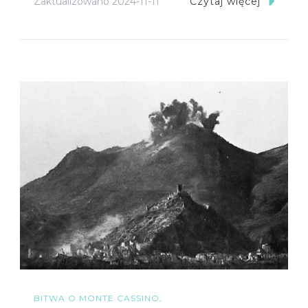
Zaktualizowano
2024-11-11
Czytaj więcej
BITWA O MONTE CASSINO