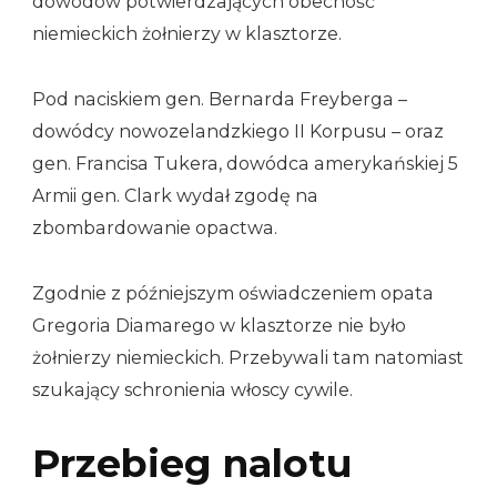
dowodów potwierdzających obecność
niemieckich żołnierzy w klasztorze.
Pod naciskiem gen. Bernarda Freyberga –
dowódcy nowozelandzkiego II Korpusu – oraz
gen. Francisa Tukera, dowódca amerykańskiej 5
Armii gen. Clark wydał zgodę na
zbombardowanie opactwa.
Zgodnie z późniejszym oświadczeniem opata
Gregoria Diamarego w klasztorze nie było
żołnierzy niemieckich. Przebywali tam natomiast
szukający schronienia włoscy cywile.
Przebieg nalotu