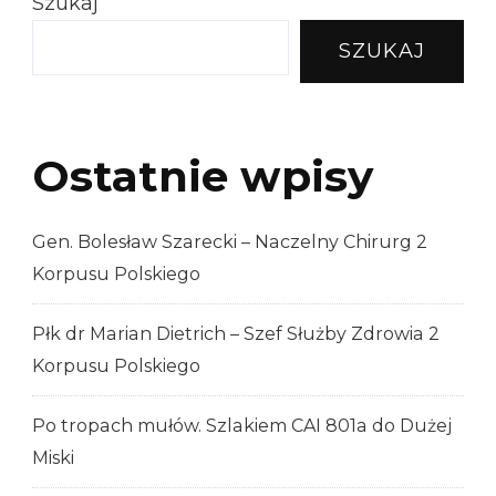
Szukaj
SZUKAJ
Ostatnie wpisy
Gen. Bolesław Szarecki – Naczelny Chirurg 2
Korpusu Polskiego
Płk dr Marian Dietrich – Szef Służby Zdrowia 2
Korpusu Polskiego
Po tropach mułów. Szlakiem CAI 801a do Dużej
Miski