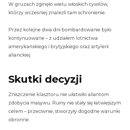
W gruzach zginęło wielu włoskich cywilów,
którzy wcześniej znaleźli tam schronienie.
Przez kolejne dwa dni bombardowanie było
kontynuowane – z udziałem lotnictwa
amerykańskiego i brytyjskiego oraz artylerii
alianckiej.
Skutki decyzji
Zniszczenie klasztoru nie ułatwiło aliantom
zdobycia masywu. Ruiny nie stały się łatwiejszym
celem – przeciwnie, stworzyły dogodne warunki
obronne.