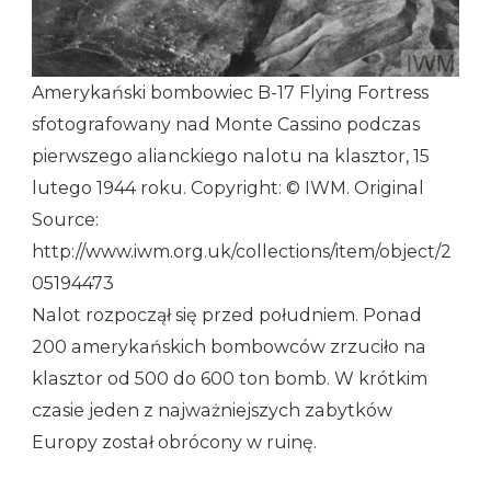
Amerykański bombowiec B-17 Flying Fortress
sfotografowany nad Monte Cassino podczas
pierwszego alianckiego nalotu na klasztor, 15
lutego 1944 roku. Copyright: © IWM. Original
Source:
http://www.iwm.org.uk/collections/item/object/2
05194473
Nalot rozpoczął się przed południem. Ponad
200 amerykańskich bombowców zrzuciło na
klasztor od 500 do 600 ton bomb. W krótkim
czasie jeden z najważniejszych zabytków
Europy został obrócony w ruinę.