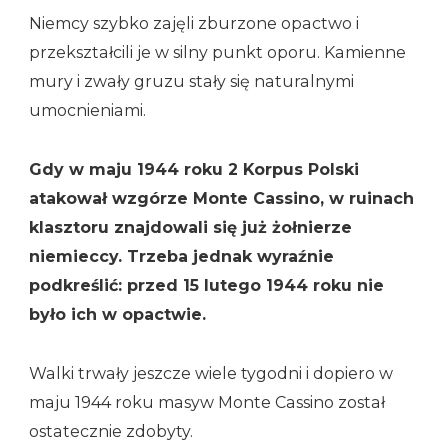
Niemcy szybko zajęli zburzone opactwo i
przekształcili je w silny punkt oporu. Kamienne
mury i zwały gruzu stały się naturalnymi
umocnieniami.
Gdy w maju 1944 roku 2 Korpus Polski
atakował wzgórze Monte Cassino, w ruinach
klasztoru znajdowali się już żołnierze
niemieccy. Trzeba jednak wyraźnie
podkreślić: przed 15 lutego 1944 roku nie
było ich w opactwie.
Walki trwały jeszcze wiele tygodni i dopiero w
maju 1944 roku masyw Monte Cassino został
ostatecznie zdobyty.