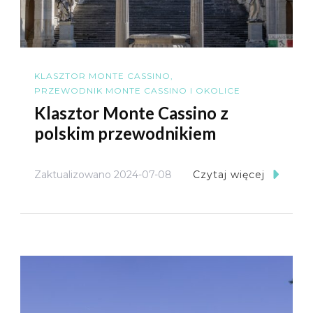
KLASZTOR MONTE CASSINO
PRZEWODNIK MONTE CASSINO I OKOLICE
Klasztor Monte Cassino z
polskim przewodnikiem
Zaktualizowano
2024-07-08
Czytaj więcej