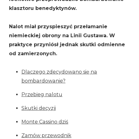
klasztoru benedyktynów.
Nalot miał przyspieszyć przełamanie
niemieckiej obrony na Linii Gustawa. W
praktyce przyniósł jednak skutki odmienne
od zamierzonych.
Dlaczego zdecydowano się na
bombardowanie?
Przebieg nalotu
Skutki decyzji
Monte Cassino dziś
Zamów przewodnik