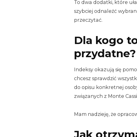
To dwa dodatki, które ułat
szybciej odnaleźć wybrane
przeczytać.
Dla kogo t
przydatne?
Indeksy okazują się pomo
chcesz sprawdzić wszystk
do opisu konkretnej oso
związanych z Monte Cassi
Mam nadzieję, że opracow
Jak otrzym