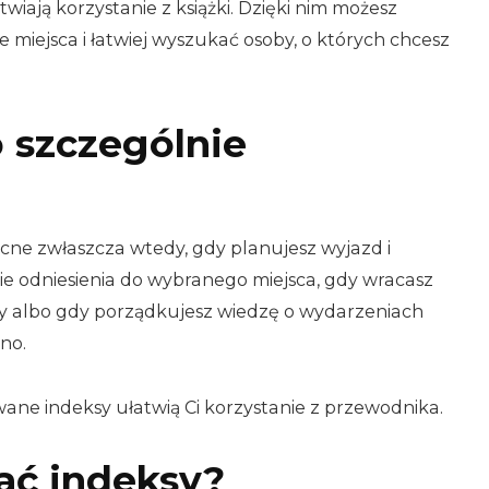
wiają korzystanie z książki. Dzięki nim możesz
 miejsca i łatwiej wyszukać osoby, o których chcesz
o szczególnie
cne zwłaszcza wtedy, gdy planujesz wyjazd i
ie odniesienia do wybranego miejsca, gdy wracasz
by albo gdy porządkujesz wiedzę o wydarzeniach
no.
ane indeksy ułatwią Ci korzystanie z przewodnika.
ać indeksy?