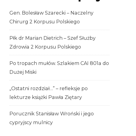
Gen. Bolesław Szarecki – Naczelny
Chirurg 2 Korpusu Polskiego
Płk dr Marian Dietrich – Szef Służby
Zdrowia 2 Korpusu Polskiego
Po tropach mułów. Szlakiem CAI 801a do
Dużej Miski
„Ostatni rozdział…” – refleksje po
lekturze książki Pawła Ziętary
Porucznik Stanisław Wroński i jego
cypryjscy mulnicy