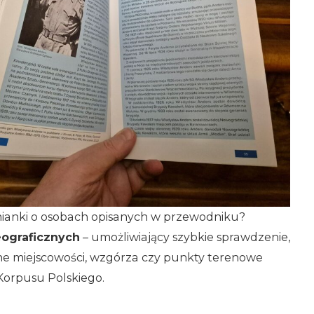
ianki o osobach opisanych w przewodniku?
ograficznych
– umożliwiający szybkie sprawdzenie,
ne miejscowości, wzgórza czy punkty terenowe
 Korpusu Polskiego.