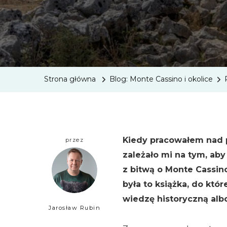
Strona główna
Blog: Monte Cassino i okolice
Kiedy pracowałem nad p
przez
zależało mi na tym, aby 
z bitwą o Monte Cassino
była to książka, do któ
wiedzę historyczną albo
Jarosław Rubin