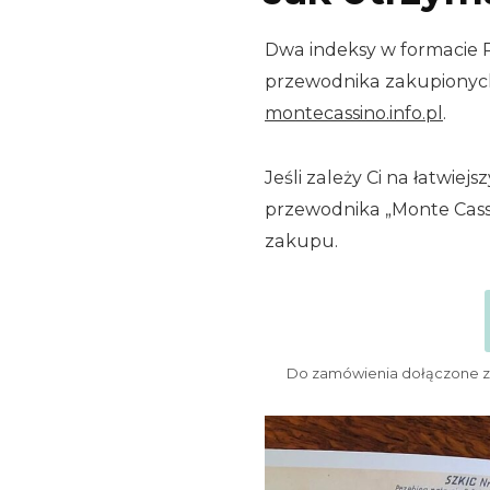
Dwa indeksy w formacie 
przewodnika zakupionyc
montecassino.info.pl
.
Jeśli zależy Ci na łatwie
przewodnika „Monte Cassi
zakupu.
Do zamówienia dołączone zo