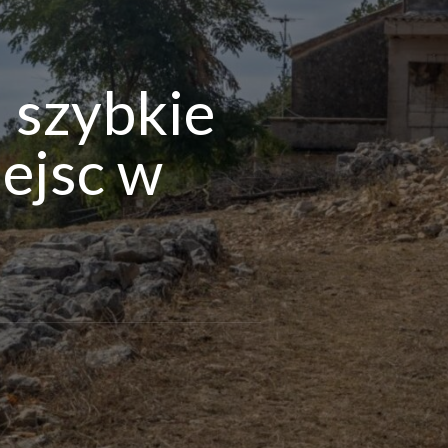
– szybkie
ejsc w