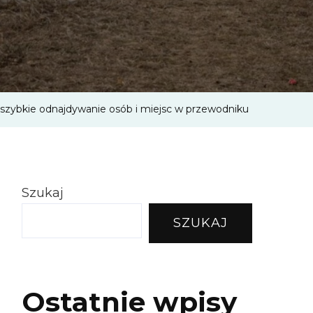
ywanie
– szybkie odnajdywanie osób i miejsc w przewodniku
dniku
Szukaj
SZUKAJ
Ostatnie wpisy