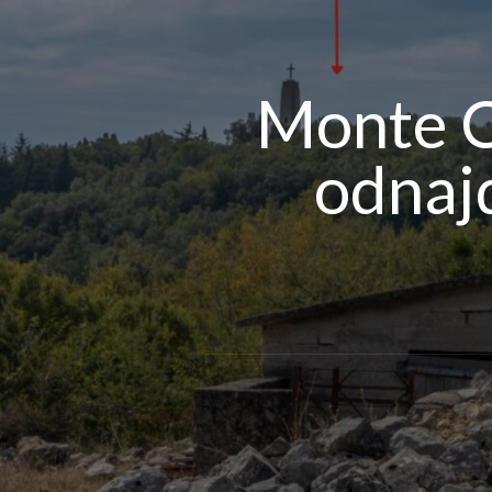
Monte Ca
odnaj