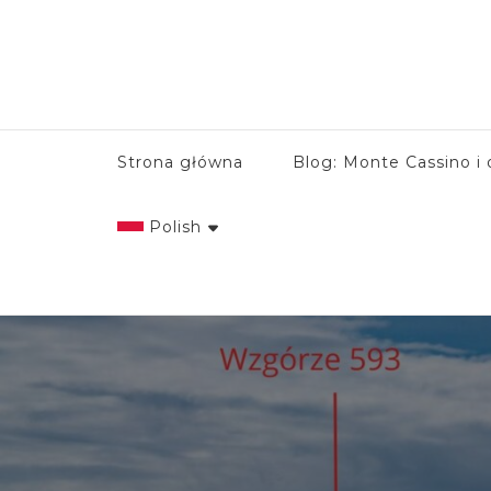
Strona główna
Blog: Monte Cassino i 
Polish
English
Italian
Polish
Spanish