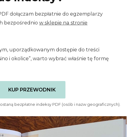
PDF dołączam bezpłatnie do egzemplarzy
h bezpośrednio
w sklepie na stronie
jszym, uporządkowanym dostępie do treści
no i okolice”, warto wybrać właśnie tę formę
KUP PRZEWODNIK
staną bezpłatne indeksy PDF (osób i nazw geograficznych).