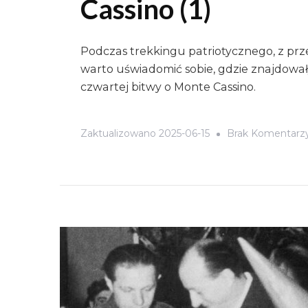
Cassino (1)
Podczas trekkingu patriotycznego, z prz
warto uświadomić sobie, gdzie znajdowały
czwartej bitwy o Monte Cassino.
Zaktualizowano
2025-06-15
Brak Komentarz