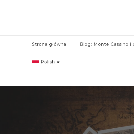
Strona główna
Blog: Monte Cassino i 
Polish
English
Italian
Polish
Spanish