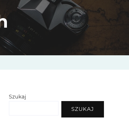
h
Szukaj
SZUKAJ