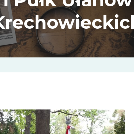
Krechowieckic