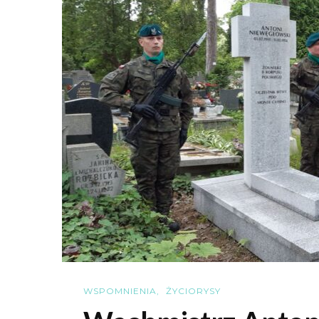
WSPOMNIENIA
ŻYCIORYSY