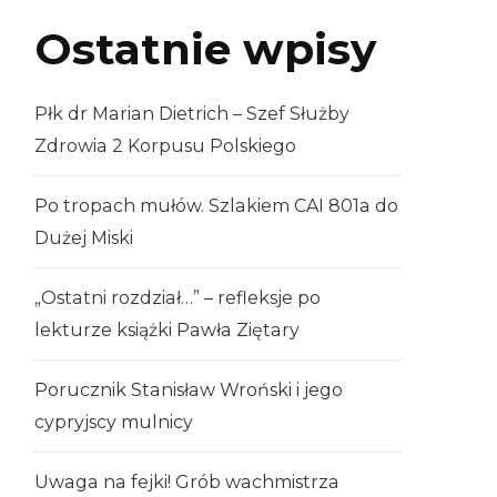
Ostatnie wpisy
Płk dr Marian Dietrich – Szef Służby
Zdrowia 2 Korpusu Polskiego
Po tropach mułów. Szlakiem CAI 801a do
Dużej Miski
„Ostatni rozdział…” – refleksje po
lekturze książki Pawła Ziętary
Porucznik Stanisław Wroński i jego
cypryjscy mulnicy
Uwaga na fejki! Grób wachmistrza