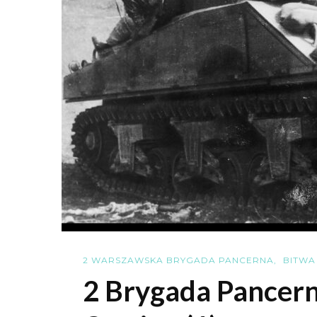
2 WARSZAWSKA BRYGADA PANCERNA
BITWA
2 Brygada Pancern