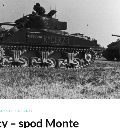
MONTE CASSINO
cy – spod Monte