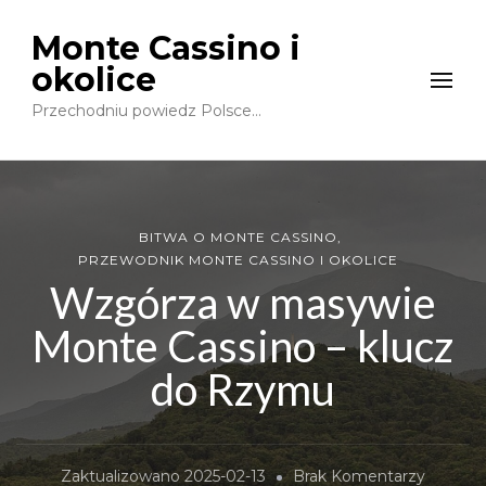
Monte Cassino i
okolice
Przechodniu powiedz Polsce…
BITWA O MONTE CASSINO
PRZEWODNIK MONTE CASSINO I OKOLICE
Wzgórza w masywie
Monte Cassino – klucz
do Rzymu
Do
Zaktualizowano
2025-02-13
Brak Komentarzy