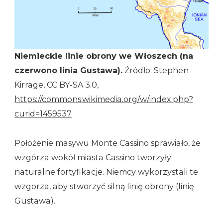
Niemieckie linie obrony we Włoszech (na
czerwono linia Gustawa).
Źródło: Stephen
Kirrage, CC BY-SA 3.0,
https://commons.wikimedia.org/w/index.php?
curid=1459537
Położenie masywu Monte Cassino sprawiało, że
wzgórza wokół miasta Cassino tworzyły
naturalne fortyfikacje. Niemcy wykorzystali te
wzgorza, aby stworzyć silną linię obrony (linię
Gustawa).