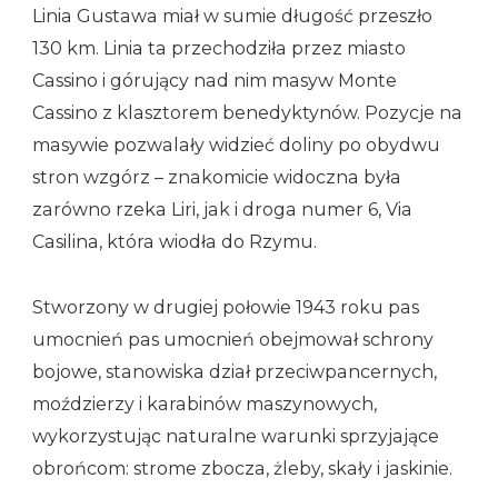
Linia Gustawa miał w sumie długość przeszło
130 km. Linia ta przechodziła przez miasto
Cassino i górujący nad nim masyw Monte
Cassino z klasztorem benedyktynów. Pozycje na
masywie pozwalały widzieć doliny po obydwu
stron wzgórz – znakomicie widoczna była
zarówno rzeka Liri, jak i droga numer 6, Via
Casilina, która wiodła do Rzymu.
Stworzony w drugiej połowie 1943 roku pas
umocnień pas umocnień obejmował schrony
bojowe, stanowiska dział przeciwpancernych,
moździerzy i karabinów maszynowych,
wykorzystując naturalne warunki sprzyjające
obrońcom: strome zbocza, żleby, skały i jaskinie.