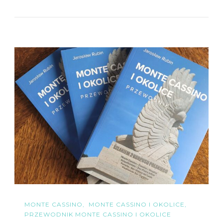
MONTE CASSINO
MONTE CASSINO I OKOLICE
PRZEWODNIK MONTE CASSINO I OKOLICE