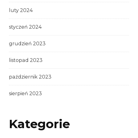
luty 2024
styczeń 2024
grudzień 2023
listopad 2023
październik 2023
sierpień 2023
Kategorie