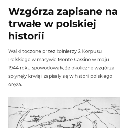
Wzgórza zapisane na
trwałe w polskiej
historii
Walki toczone przez żołnierzy 2 Korpusu
Polskiego w masywie Monte Cassino w maju
1944 roku spowodowały, że okoliczne wzgórza
spłynęły krwią i zapisały się w historii polskiego
oręża.