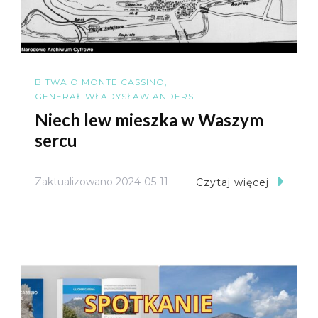
BITWA O MONTE CASSINO
GENERAŁ WŁADYSŁAW ANDERS
Niech lew mieszka w Waszym
sercu
Zaktualizowano
2024-05-11
Czytaj więcej