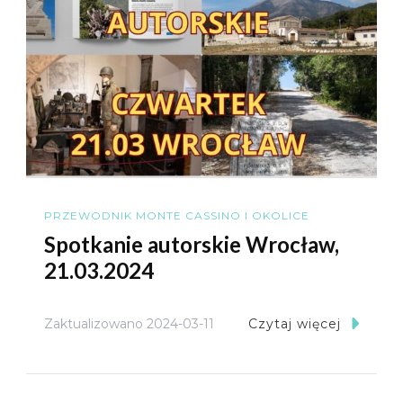
PRZEWODNIK MONTE CASSINO I OKOLICE
Spotkanie autorskie Wrocław,
21.03.2024
Zaktualizowano
2024-03-11
Czytaj więcej