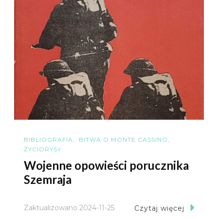
BIBLIOGRAFIA
BITWA O MONTE CASSINO
ŻYCIORYSY
Wojenne opowieści porucznika
Szemraja
Zaktualizowano
2024-11-25
Czytaj więcej