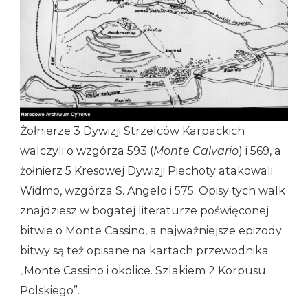
Żołnierze 3 Dywizji Strzelców Karpackich
walczyli o wzgórza 593 (
Monte Calvario
) i 569, a
żołnierz 5 Kresowej Dywizji Piechoty atakowali
Widmo, wzgórza S. Angelo i 575. Opisy tych walk
znajdziesz w bogatej literaturze poświęconej
bitwie o Monte Cassino, a najważniejsze epizody
bitwy są też opisane na kartach przewodnika
„Monte Cassino i okolice. Szlakiem 2 Korpusu
Polskiego”.