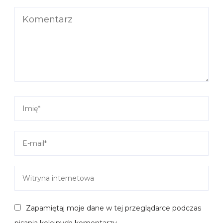
Zapamiętaj moje dane w tej przeglądarce podczas
pisania kolejnych komentarzy.