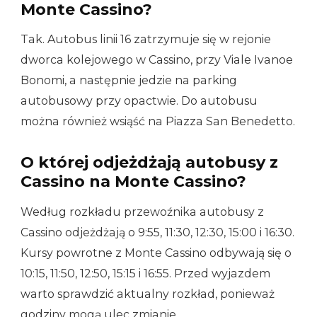
Monte Cassino?
Tak. Autobus linii 16 zatrzymuje się w rejonie
dworca kolejowego w Cassino, przy Viale Ivanoe
Bonomi, a następnie jedzie na parking
autobusowy przy opactwie. Do autobusu
można również wsiąść na Piazza San Benedetto.
O której odjeżdżają autobusy z
Cassino na Monte Cassino?
Według rozkładu przewoźnika autobusy z
Cassino odjeżdżają o 9:55, 11:30, 12:30, 15:00 i 16:30.
Kursy powrotne z Monte Cassino odbywają się o
10:15, 11:50, 12:50, 15:15 i 16:55. Przed wyjazdem
warto sprawdzić aktualny rozkład, ponieważ
godziny mogą ulec zmianie.