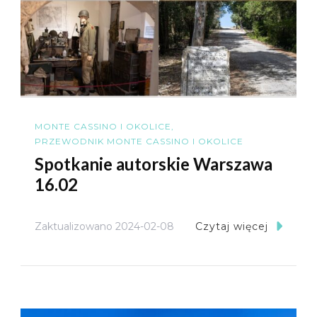
MONTE CASSINO I OKOLICE
PRZEWODNIK MONTE CASSINO I OKOLICE
Spotkanie autorskie Warszawa
16.02
Zaktualizowano
2024-02-08
Czytaj więcej