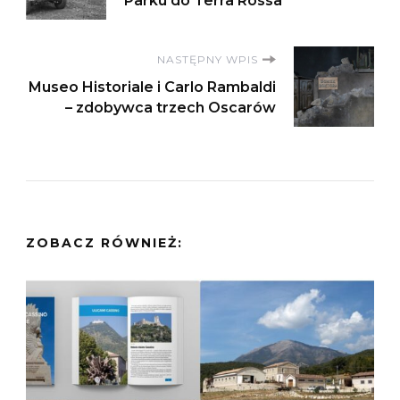
wpisu
Parku do Terra Rossa
NASTĘPNY WPIS
Museo Historiale i Carlo Rambaldi
– zdobywca trzech Oscarów
ZOBACZ RÓWNIEŻ: