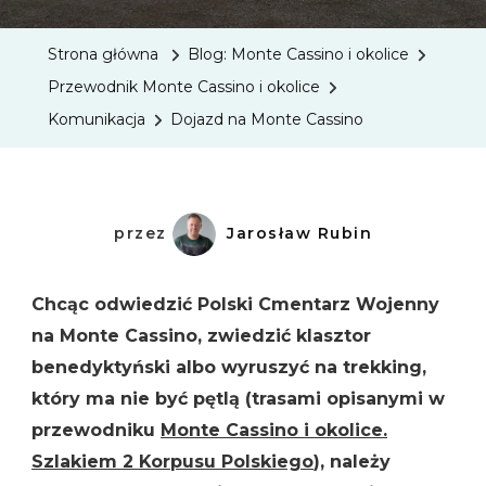
Na
Monte
Strona główna
Blog: Monte Cassino i okolice
Cassino
Przewodnik Monte Cassino i okolice
Komunikacja
Dojazd na Monte Cassino
przez
Jarosław Rubin
Chcąc odwiedzić Polski Cmentarz Wojenny
na Monte Cassino, zwiedzić klasztor
benedyktyński albo wyruszyć na trekking,
który ma nie być pętlą (trasami opisanymi w
przewodniku
Monte Cassino i okolice.
Szlakiem 2 Korpusu Polskiego
), należy