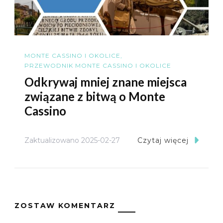
MONTE CASSINO I OKOLICE
PRZEWODNIK MONTE CASSINO I OKOLICE
Odkrywaj mniej znane miejsca
związane z bitwą o Monte
Cassino
Zaktualizowano
2025-02-27
Czytaj więcej
ZOSTAW KOMENTARZ