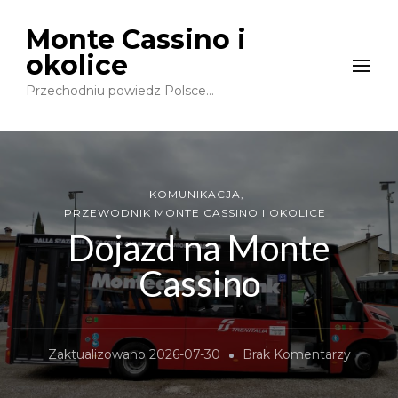
Monte Cassino i
okolice
Przechodniu powiedz Polsce…
KOMUNIKACJA
PRZEWODNIK MONTE CASSINO I OKOLICE
Dojazd na Monte
Cassino
Do
Zaktualizowano
2026-07-30
Brak Komentarzy
Dojazd