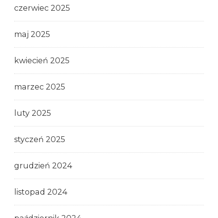
czerwiec 2025
maj 2025
kwiecień 2025
marzec 2025
luty 2025
styczeń 2025
grudzień 2024
listopad 2024