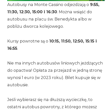
Autobusy na Monte Cassino odjeżdżają o
9:55,
11:30, 12:30, 15:00 i 16:30
. Można wsiąść do
autobusu na placu św. Benedykta albo w
pobliżu dworca kolejowego.
Kursy powrotne są o
10:15, 11:50, 12:50, 15:15 i
16:55
.
Nie ma innych autobusów liniowych jeżdżących
do opactwa! Opłata za przejazd w jedną stronę
wynosi 1 euro (w 2023 roku). Bilet kupuje się w
autobusie.
Jeśli wybierasz się na dłuższą wycieczkę, to
ostatni autobus powrotny, z którego możesz