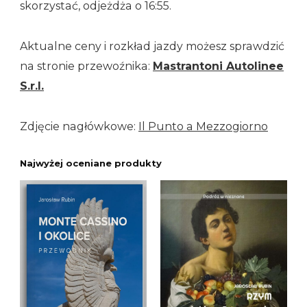
skorzystać, odjeżdża o 16:55.
Aktualne ceny i rozkład jazdy możesz sprawdzić
na stronie przewoźnika:
Mastrantoni Autolinee
S.r.l.
Zdjęcie nagłówkowe:
Il Punto a Mezzogiorno
Najwyżej oceniane produkty