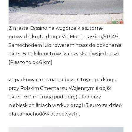
Z miasta Cassino na wzgórze klasztorne
prowadzi kręta droga Via Montecassino/SR149.
Samochodem lub rowerem masz do pokonania
około 8-10 kilometrów (zależy skąd wyjedziesz).
(Pieszo to ok.6 km)
Zaparkować można na bezpłatnym parkingu
przy Polskim Cmentarzu Wojennym (i dojść
około 750 m drogą pod górę) albo przy
niebieskich liniach wzdłuż drogi (3 euro za dzień
dla samochodów osobowych).