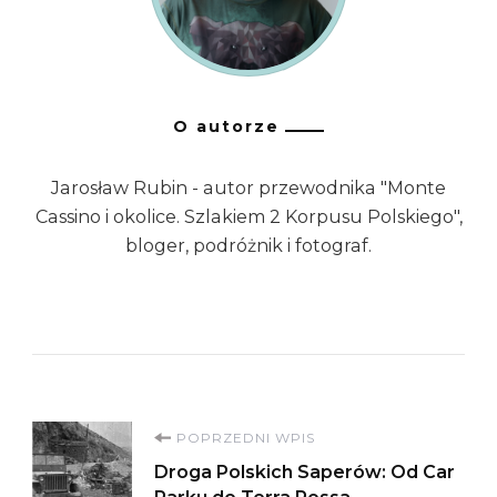
O autorze
Jarosław Rubin - autor przewodnika "Monte
Cassino i okolice. Szlakiem 2 Korpusu Polskiego",
bloger, podróżnik i fotograf.
Nawigacja
POPRZEDNI WPIS
Droga Polskich Saperów: Od Car