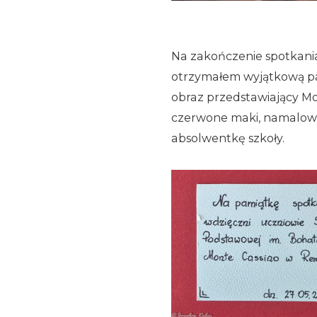
Na zakończenie spotkani
otrzymałem wyjątkową p
obraz przedstawiający Mo
czerwone maki, namalow
absolwentkę szkoły.