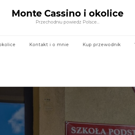
Monte Cassino i okolice
Przechodniu powiedz Polsce…
okolice
Kontakt i o mnie
Kup przewodnik