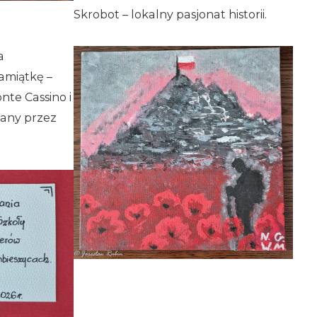
Skrobot – lokalny pasjonat historii.
a
amiątkę –
nte Cassino i
any przez