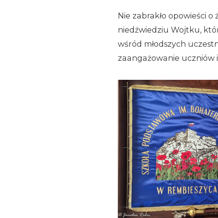
Nie zabrakło opowieści o
niedźwiedziu Wojtku, kt
wśród młodszych uczestn
zaangażowanie uczniów i 