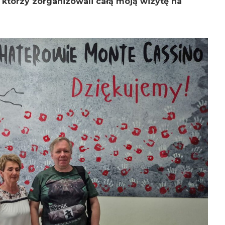
 którzy zorganizowali całą moją wizytę na