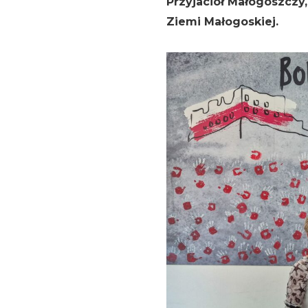
Przyjaciół Małogoszczy,
Ziemi Małogoskiej.