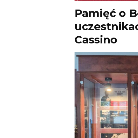
Pamięć o B
uczestnika
Cassino