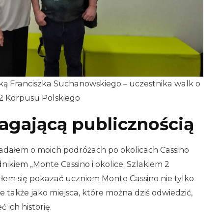
rką Franciszka Suchanowskiego – uczestnika walk o
 2 Korpusu Polskiego
gającą publicznością
adałem o moich podróżach po okolicach Cassino
ikiem „Monte Cassino i okolice. Szlakiem 2
ałem się pokazać uczniom Monte Cassino nie tylko
ale także jako miejsca, które można dziś odwiedzić,
 ich historię.