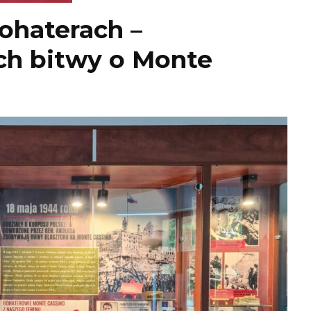
ohaterach –
ch bitwy o Monte