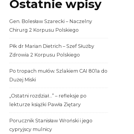
Ostatnie wpisy
Gen. Bolesław Szarecki – Naczelny
Chirurg 2 Korpusu Polskiego
Płk dr Marian Dietrich – Szef Służby
Zdrowia 2 Korpusu Polskiego
Po tropach mułów. Szlakiem CAI 801a do
Dużej Miski
„Ostatni rozdział…” – refleksje po
lekturze książki Pawła Ziętary
Porucznik Stanisław Wroński i jego
cypryjscy mulnicy