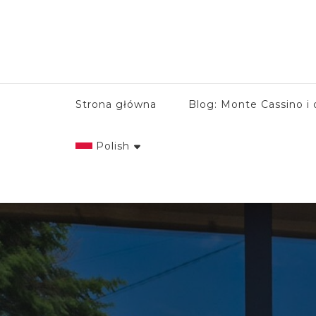
Strona główna
Blog: Monte Cassino i 
Polish
English
Italian
Polish
Spanish