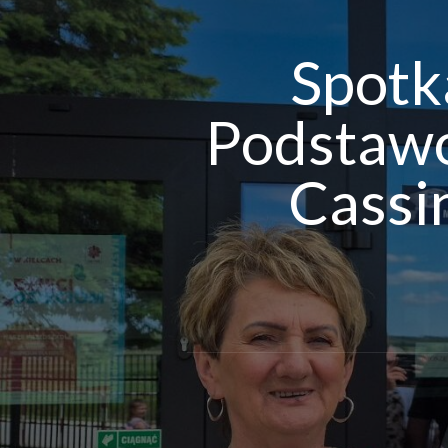
Spotk
Podstawo
Cassi