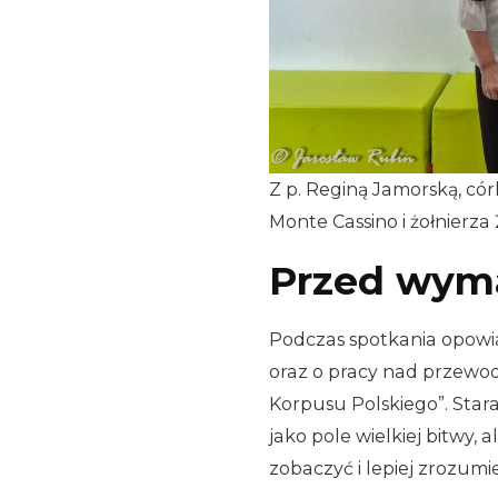
Z p. Reginą Jamorską, có
Monte Cassino i żołnierza
Przed wyma
Podczas spotkania opowi
oraz o pracy nad przewodn
Korpusu Polskiego”. Star
jako pole wielkiej bitwy, 
zobaczyć i lepiej zrozumieć