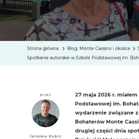
Strona główna
Blog: Monte Cassino i okolice
Spotkanie autorskie w Szkole Podstawowej im. B
27 maja 2026 r. miałem
przez
Podstawowej im. Bohat
wydarzenie związane z 
Bohaterów Monte Cassin
drugiej części dnia spo
Jarosław Rubin