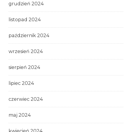
grudzień 2024
listopad 2024
październik 2024
wrzesień 2024
sierpień 2024
lipiec 2024
czerwiec 2024
maj 2024
kwiecień 2024