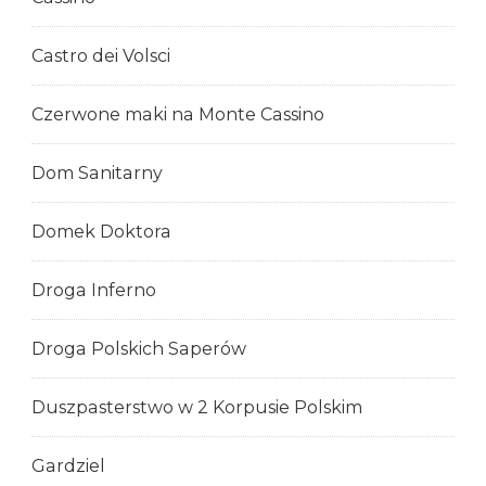
Castro dei Volsci
Czerwone maki na Monte Cassino
Dom Sanitarny
Domek Doktora
Droga Inferno
Droga Polskich Saperów
Duszpasterstwo w 2 Korpusie Polskim
Gardziel