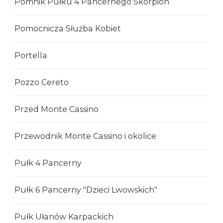
Pomnik Pułku 4 Pancernego Skorpion
Pomocnicza Służba Kobiet
Portella
Pozzo Cereto
Przed Monte Cassino
Przewodnik Monte Cassino i okolice
Pułk 4 Pancerny
Pułk 6 Pancerny "Dzieci Lwowskich"
Pułk Ułanów Karpackich