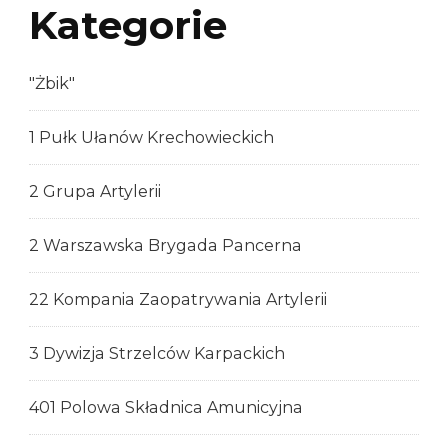
Kategorie
"Żbik"
1 Pułk Ułanów Krechowieckich
2 Grupa Artylerii
2 Warszawska Brygada Pancerna
22 Kompania Zaopatrywania Artylerii
3 Dywizja Strzelców Karpackich
401 Polowa Składnica Amunicyjna