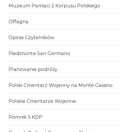
Muzeum Pamięci 2 Korpusu Polskiego
Offagna
Opinie Czytelników
Piedimonte San Germano
Planowanie podróży
Polski Cmentarz Wojenny na Monte Cassino
Polskie Cmentarze Wojenne
Pomnik 5 KDP