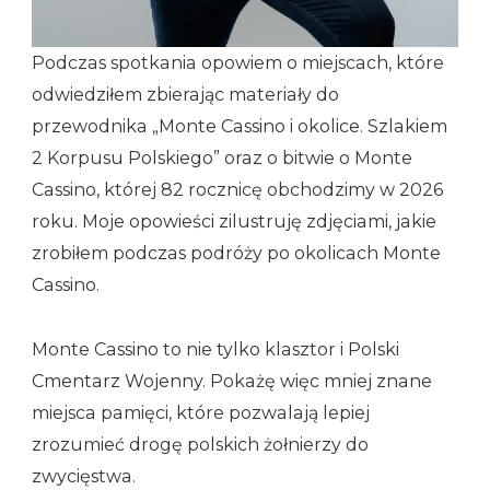
Podczas spotkania opowiem o miejscach, które
odwiedziłem zbierając materiały do
przewodnika „Monte Cassino i okolice. Szlakiem
2 Korpusu Polskiego” oraz o bitwie o Monte
Cassino, której 82 rocznicę obchodzimy w 2026
roku. Moje opowieści zilustruję zdjęciami, jakie
zrobiłem podczas podróży po okolicach Monte
Cassino.
Monte Cassino to nie tylko klasztor i Polski
Cmentarz Wojenny. Pokażę więc mniej znane
miejsca pamięci, które pozwalają lepiej
zrozumieć drogę polskich żołnierzy do
zwycięstwa.