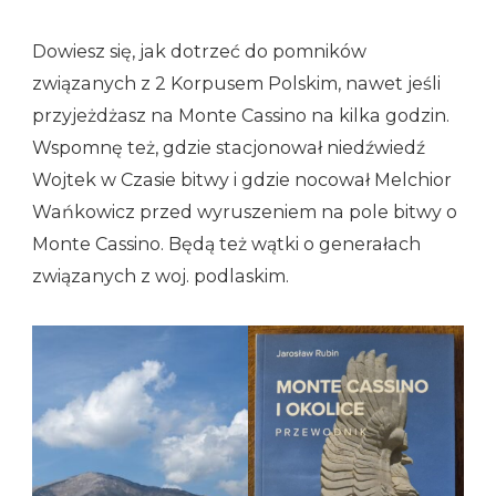
Dowiesz się, jak dotrzeć do pomników
związanych z 2 Korpusem Polskim, nawet jeśli
przyjeżdżasz na Monte Cassino na kilka godzin.
Wspomnę też, gdzie stacjonował niedźwiedź
Wojtek w Czasie bitwy i gdzie nocował Melchior
Wańkowicz przed wyruszeniem na pole bitwy o
Monte Cassino. Będą też wątki o generałach
związanych z woj. podlaskim.