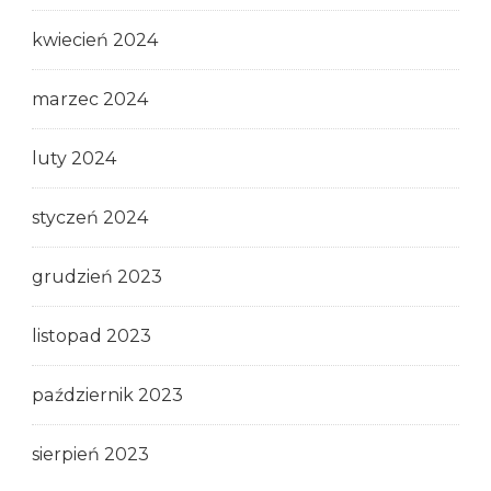
kwiecień 2024
marzec 2024
luty 2024
styczeń 2024
grudzień 2023
listopad 2023
październik 2023
sierpień 2023