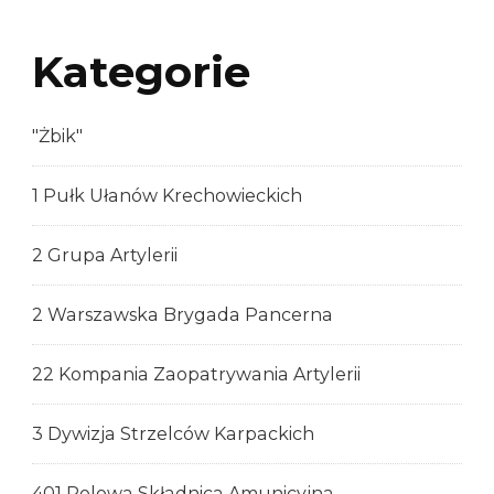
Kategorie
"Żbik"
1 Pułk Ułanów Krechowieckich
2 Grupa Artylerii
2 Warszawska Brygada Pancerna
22 Kompania Zaopatrywania Artylerii
3 Dywizja Strzelców Karpackich
401 Polowa Składnica Amunicyjna