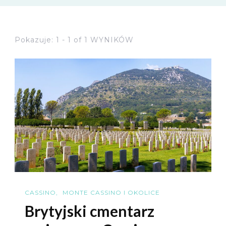
Pokazuje: 1 - 1 of 1 WYNIKÓW
CASSINO
MONTE CASSINO I OKOLICE
Brytyjski cmentarz