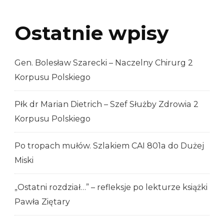
Ostatnie wpisy
Gen. Bolesław Szarecki – Naczelny Chirurg 2
Korpusu Polskiego
Płk dr Marian Dietrich – Szef Służby Zdrowia 2
Korpusu Polskiego
Po tropach mułów. Szlakiem CAI 801a do Dużej
Miski
„Ostatni rozdział…” – refleksje po lekturze książki
Pawła Ziętary