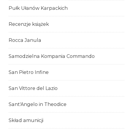
Pułk Ułanów Karpackich
Recenzje książek
Rocca Janula
Samodzielna Kompania Commando
San Pietro Infine
San Vittore del Lazio
Sant'Angelo in Theodice
Skład amunicji