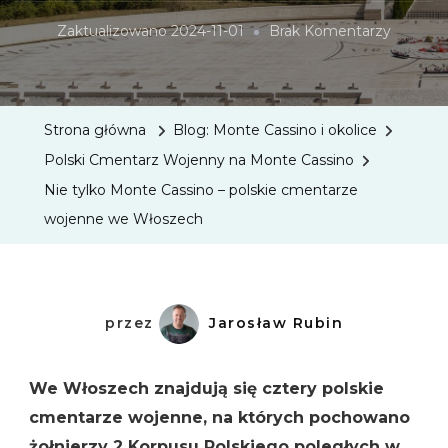
Do
Zaktualizowano
2024-11-01
Brak Komentarzy
Nie
Tylko
Monte
Strona główna
Blog: Monte Cassino i okolice
Cassino
Polski Cmentarz Wojenny na Monte Cassino
–
Nie tylko Monte Cassino – polskie cmentarze
Polskie
wojenne we Włoszech
Cmenta
Wojenn
We
Włosze
przez
Jarosław Rubin
We Włoszech znajdują się cztery polskie
cmentarze wojenne, na których pochowano
żołnierzy 2 Korpusu Polskiego poległych w