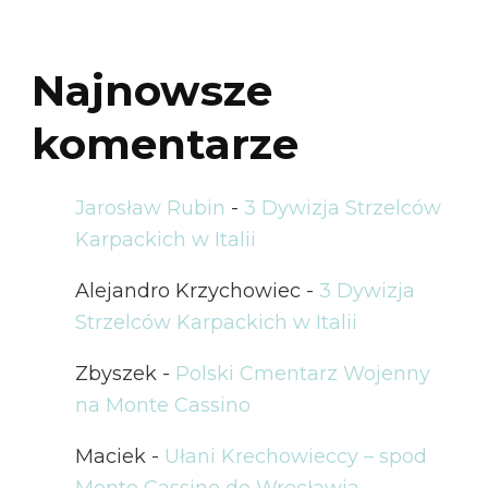
Najnowsze
komentarze
Jarosław Rubin
-
3 Dywizja Strzelców
Karpackich w Italii
Alejandro Krzychowiec
-
3 Dywizja
Strzelców Karpackich w Italii
Zbyszek
-
Polski Cmentarz Wojenny
na Monte Cassino
Maciek
-
Ułani Krechowieccy – spod
Monte Cassino do Wrocławia