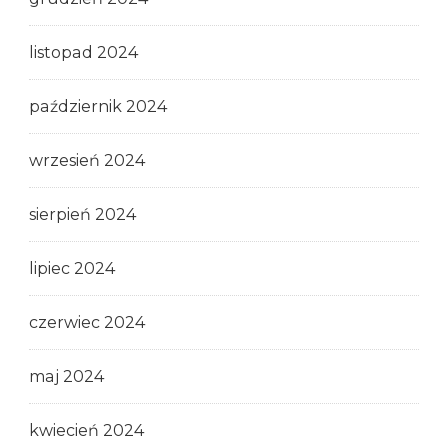
listopad 2024
październik 2024
wrzesień 2024
sierpień 2024
lipiec 2024
czerwiec 2024
maj 2024
kwiecień 2024