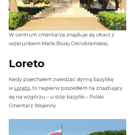
W centrum cmentarza znajduje się ołtarz z
wizerunkiem Matki Bożej Ostrobramskiej.
Loreto
Kiedy pojechałem zwiedzać słynną bazylikę
w
Loreto
, to najpierw poszedłem na znajdujący
się na wzgórzu – u stóp bazyliki – Polski
Cmentarz Wojenny.