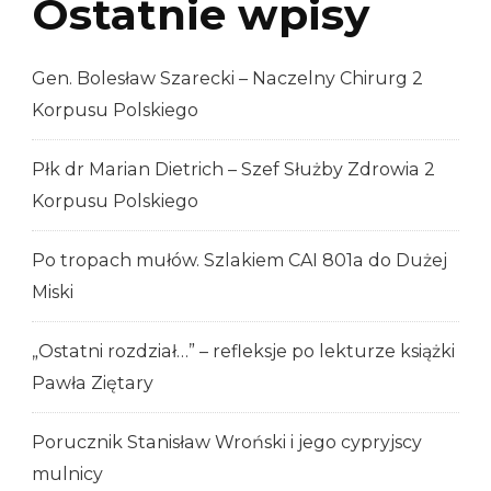
Ostatnie wpisy
Gen. Bolesław Szarecki – Naczelny Chirurg 2
Korpusu Polskiego
Płk dr Marian Dietrich – Szef Służby Zdrowia 2
Korpusu Polskiego
Po tropach mułów. Szlakiem CAI 801a do Dużej
Miski
„Ostatni rozdział…” – refleksje po lekturze książki
Pawła Ziętary
Porucznik Stanisław Wroński i jego cypryjscy
mulnicy