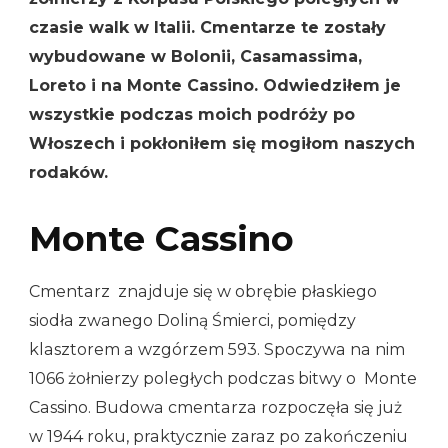
czasie walk w Italii. Cmentarze te zostały
wybudowane w Bolonii, Casamassima,
Loreto i na Monte Cassino. Odwiedziłem je
wszystkie podczas moich podróży po
Włoszech i pokłoniłem się mogiłom naszych
rodaków.
Monte Cassino
Cmentarz znajduje się w obrębie płaskiego
siodła zwanego Doliną Śmierci, pomiędzy
klasztorem a wzgórzem 593. Spoczywa na nim
1066 żołnierzy poległych podczas bitwy o Monte
Cassino. Budowa cmentarza rozpoczęła się już
w 1944 roku, praktycznie zaraz po zakończeniu