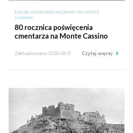
POLSKI CMENTARZ WOJENNY NA MONTE
CASSINO
80 rocznica poświęcenia
cmentarza na Monte Cassino
Zaktualizowano
2025-08-31
Czytaj więcej