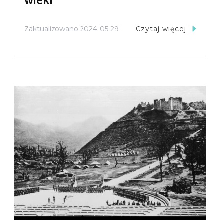
Zaktualizowano
2024-05-29
Czytaj więcej