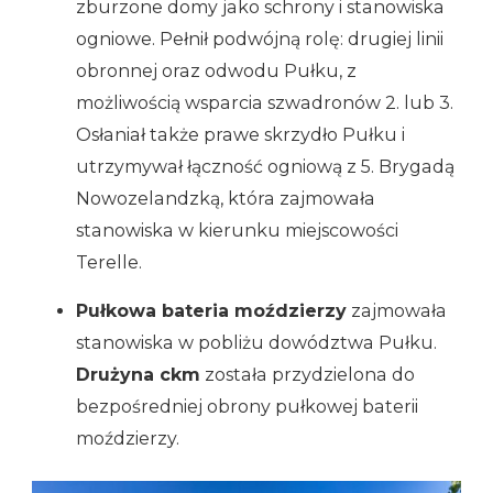
zburzone domy jako schrony i stanowiska
ogniowe. Pełnił podwójną rolę: drugiej linii
obronnej oraz odwodu Pułku, z
możliwością wsparcia szwadronów 2. lub 3.
Osłaniał także prawe skrzydło Pułku i
utrzymywał łączność ogniową z 5. Brygadą
Nowozelandzką, która zajmowała
stanowiska w kierunku miejscowości
Terelle.
Pułkowa bateria moździerzy
zajmowała
stanowiska w pobliżu dowództwa Pułku.
Drużyna ckm
została przydzielona do
bezpośredniej obrony pułkowej baterii
moździerzy.