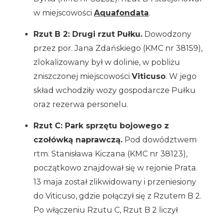
w miejscowości
Aquafondata
.
Rzut B 2: Drugi rzut Pułku.
Dowodzony
przez por. Jana Zdańskiego (KMC nr 38159),
zlokalizowany był w dolinie, w pobliżu
zniszczonej miejscowości
Viticuso
. W jego
skład wchodziły wozy gospodarcze Pułku
oraz rezerwa personelu.
Rzut C: Park sprzętu bojowego z
czołówką naprawczą.
Pod dowództwem
rtm. Stanisława Kiczana (KMC nr 38123),
początkowo znajdował się w rejonie Prata.
13 maja został zlikwidowany i przeniesiony
do Viticuso, gdzie połączył się z Rzutem B 2.
Po włączeniu Rzutu C, Rzut B 2 liczył