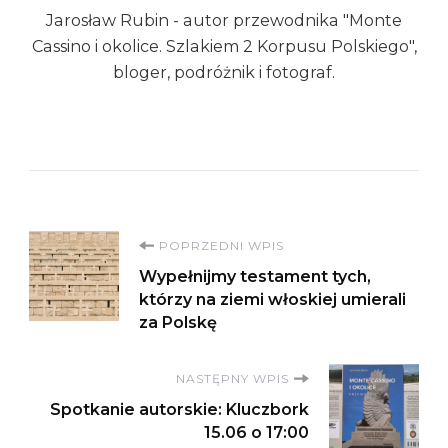
Jarosław Rubin - autor przewodnika "Monte
Cassino i okolice. Szlakiem 2 Korpusu Polskiego",
bloger, podróżnik i fotograf.
Nawigacja
POPRZEDNI WPIS
Wypełnijmy testament tych,
wpisu
którzy na ziemi włoskiej umierali
za Polskę
NASTĘPNY WPIS
Spotkanie autorskie: Kluczbork
15.06 o 17:00