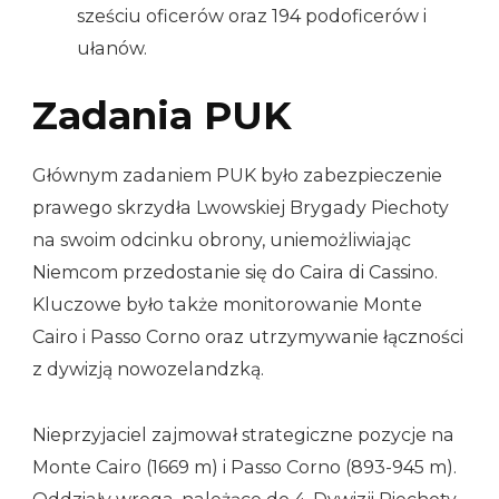
sześciu oficerów oraz 194 podoficerów i
ułanów.
Zadania PUK
Głównym zadaniem PUK było zabezpieczenie
prawego skrzydła Lwowskiej Brygady Piechoty
na swoim odcinku obrony, uniemożliwiając
Niemcom przedostanie się do Caira di Cassino.
Kluczowe było także monitorowanie Monte
Cairo i Passo Corno oraz utrzymywanie łączności
z dywizją nowozelandzką.
Nieprzyjaciel zajmował strategiczne pozycje na
Monte Cairo (1669 m) i Passo Corno (893-945 m).