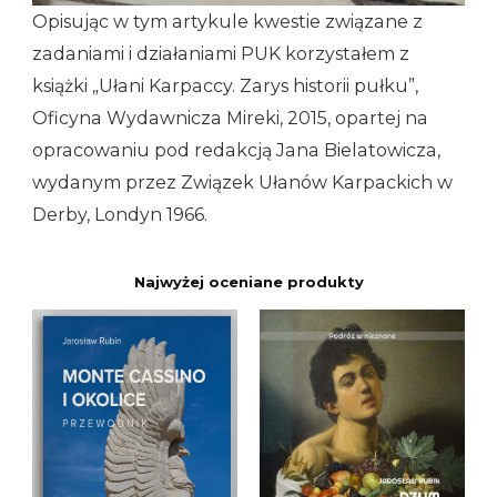
Opisując w tym artykule kwestie związane z
zadaniami i działaniami PUK korzystałem z
książki „Ułani Karpaccy. Zarys historii pułku”,
Oficyna Wydawnicza Mireki, 2015, opartej na
opracowaniu pod redakcją Jana Bielatowicza,
wydanym przez Związek Ułanów Karpackich w
Derby, Londyn 1966.
Najwyżej oceniane produkty