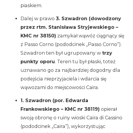
piaskiem.
Dalej w prawo
3. Szwadron (dowodzony
przez rtm. Stanisława Stryjewskiego –
KMC nr 38150)
zamykał wąwóz ciągnący się
z Passo Corno (pododcinek „Passo Corno”).
Szwadron ten był ugrupowany w
trzy
punkty oporu
. Teren tu był płaski, toteż
uznawano go za najbardziej dogodny dla
podejścia nieprzyjaciela i wdarcia się
wąwozami do miejscowości Caira.
1. Szwadron (por. Edwarda
Frankowskiego – KMC nr 38119)
opierał
swoją obronę o ruiny wioski Caira di Cassino
(pododcinek „Caira”), wykorzystując