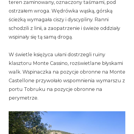
teren zaminowany, oznaczony taśmami, pod
ostrzałem wroga. Wędrówka wąską, górską
ścieżką wymagała ciszy i dyscypliny. Ranni
schodzili z linii, a zaopatrzenie i świeże oddziały
wspinały się tą samą drogą.
W świetle księżyca ułani dostrzegli ruiny
klasztoru Monte Cassino, rozświetlane błyskami
walk. Wspinaczka na pozycje obronne na Monte
Castellone przywołało wspomnienia wymarszu z
portu Tobruku na pozycje obronne na
perymetrze.