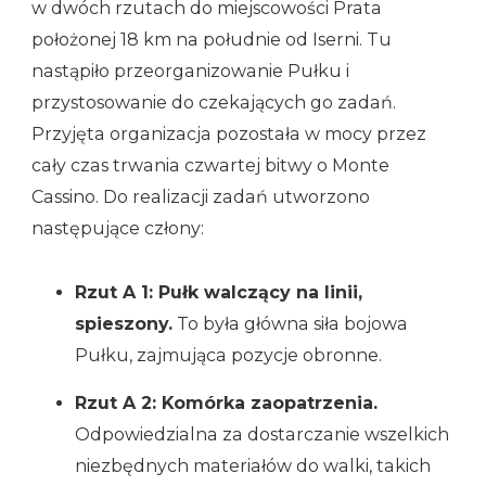
w dwóch rzutach do miejscowości Prata
położonej 18 km na południe od Iserni. Tu
nastąpiło przeorganizowanie Pułku i
przystosowanie do czekających go zadań.
Przyjęta organizacja pozostała w mocy przez
cały czas trwania czwartej bitwy o Monte
Cassino. Do realizacji zadań utworzono
następujące człony:
Rzut A 1: Pułk walczący na linii,
spieszony.
To była główna siła bojowa
Pułku, zajmująca pozycje obronne.
Rzut A 2: Komórka zaopatrzenia.
Odpowiedzialna za dostarczanie wszelkich
niezbędnych materiałów do walki, takich