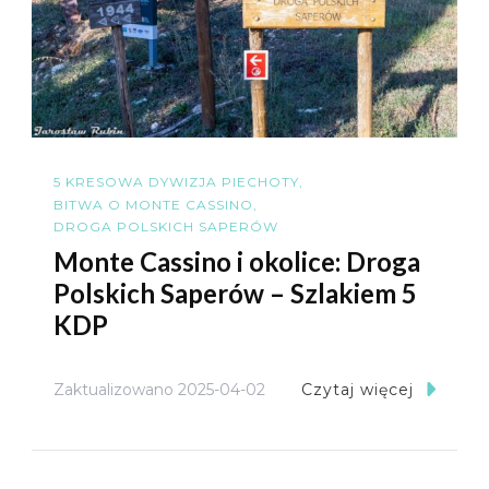
5 KRESOWA DYWIZJA PIECHOTY
BITWA O MONTE CASSINO
DROGA POLSKICH SAPERÓW
Monte Cassino i okolice: Droga
Polskich Saperów – Szlakiem 5
KDP
Zaktualizowano
2025-04-02
Czytaj więcej