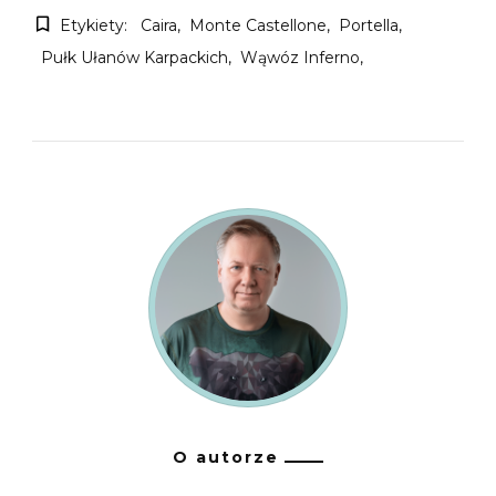
Etykiety:
Caira
Monte Castellone
Portella
Pułk Ułanów Karpackich
Wąwóz Inferno
O autorze