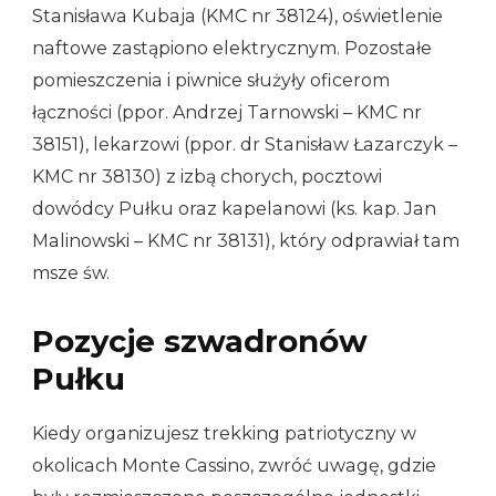
Stanisława Kubaja (KMC nr 38124), oświetlenie
naftowe zastąpiono elektrycznym. Pozostałe
pomieszczenia i piwnice służyły oficerom
łączności (ppor. Andrzej Tarnowski – KMC nr
38151), lekarzowi (ppor. dr Stanisław Łazarczyk –
KMC nr 38130) z izbą chorych, pocztowi
dowódcy Pułku oraz kapelanowi (ks. kap. Jan
Malinowski – KMC nr 38131), który odprawiał tam
msze św.
Pozycje szwadronów
Pułku
Kiedy organizujesz trekking patriotyczny w
okolicach Monte Cassino, zwróć uwagę, gdzie