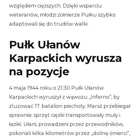
względem cięższych. Dzięki wsparciu
weteranów, młodzi żołnierze Pułku szybko
adaptowali się do trudów walki.
Pułk Ułanów
Karpackich wyrusza
na pozycje
4 maja 1944 roku o 21:30 Pułk Ułanów
Karpackich wyruszył z wąwozu „Inferno”, by
zluzować 17. batalion piechoty. Marsz przebiegał
sprawnie; sprzęt ciężki transportowały muły i
łaziki. Ułani, prowadzeni przez przewodników,
pokonali kilka kilometrów przez „dolinę śmierci”,