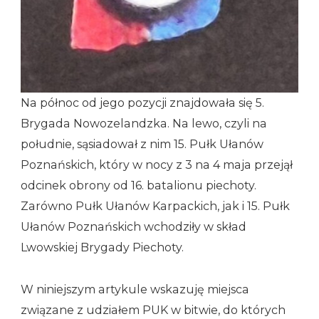
Na północ od jego pozycji znajdowała się 5.
Brygada Nowozelandzka. Na lewo, czyli na
południe, sąsiadował z nim 15. Pułk Ułanów
Poznańskich, który w nocy z 3 na 4 maja przejął
odcinek obrony od 16. batalionu piechoty.
Zarówno Pułk Ułanów Karpackich, jak i 15. Pułk
Ułanów Poznańskich wchodziły w skład
Lwowskiej Brygady Piechoty.
W niniejszym artykule wskazuję miejsca
związane z udziałem PUK w bitwie, do których