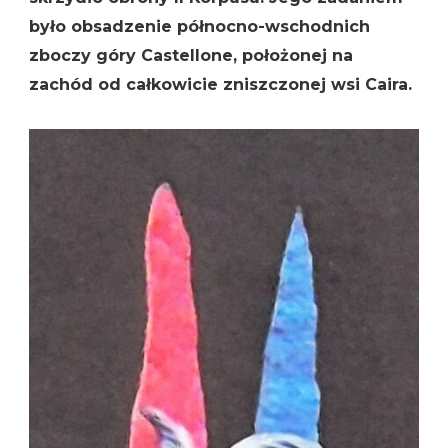
było obsadzenie północno-wschodnich
zboczy góry Castellone, położonej na
zachód od całkowicie zniszczonej wsi Caira.