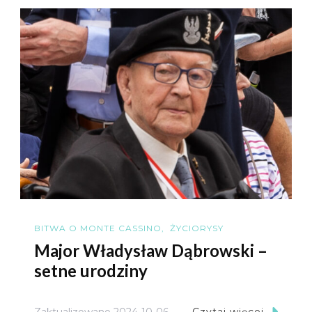
BITWA O MONTE CASSINO
ŻYCIORYSY
Major Władysław Dąbrowski –
setne urodziny
Zaktualizowano
2024-10-06