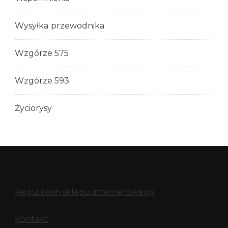
Wysyłka przewodnika
Wzgórze 575
Wzgórze 593
Życiorysy
Regulamin sklepu internetowego
Kontakt