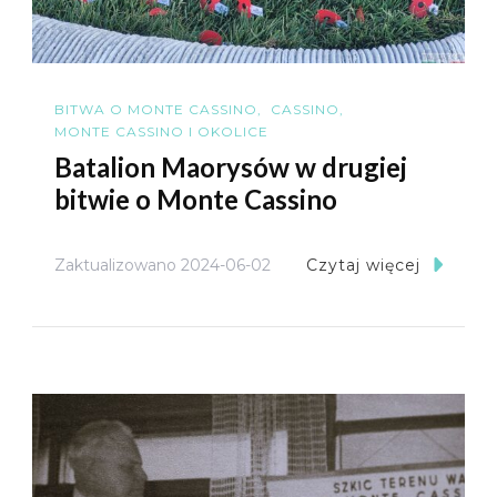
BITWA O MONTE CASSINO
CASSINO
MONTE CASSINO I OKOLICE
Batalion Maorysów w drugiej
bitwie o Monte Cassino
Zaktualizowano
2024-06-02
Czytaj więcej