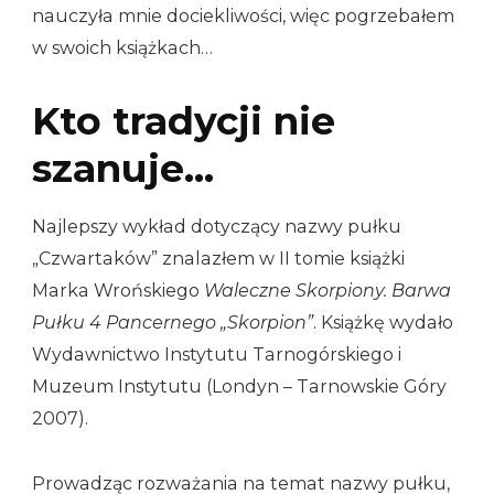
nauczyła mnie dociekliwości, więc pogrzebałem
w swoich książkach…
Kto tradycji nie
szanuje…
Najlepszy wykład dotyczący nazwy pułku
„Czwartaków” znalazłem w II tomie książki
Marka Wrońskiego
Waleczne Skorpiony. Barwa
Pułku 4 Pancernego „Skorpion”
. Książkę wydało
Wydawnictwo Instytutu Tarnogórskiego i
Muzeum Instytutu (Londyn – Tarnowskie Góry
2007).
Prowadząc rozważania na temat nazwy pułku,