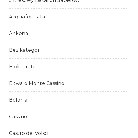
5 Kresowy Batalion Saperów
Acquafondata
Ankona
Bez kategorii
Bibliografia
Bitwa o Monte Cassino
Bolonia
Cassino
Castro dei Volsci