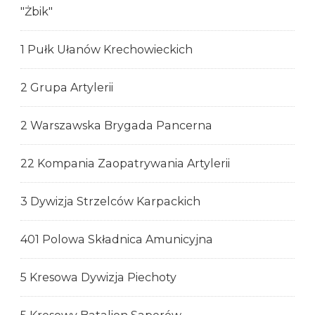
"Żbik"
1 Pułk Ułanów Krechowieckich
2 Grupa Artylerii
2 Warszawska Brygada Pancerna
22 Kompania Zaopatrywania Artylerii
3 Dywizja Strzelców Karpackich
401 Polowa Składnica Amunicyjna
5 Kresowa Dywizja Piechoty