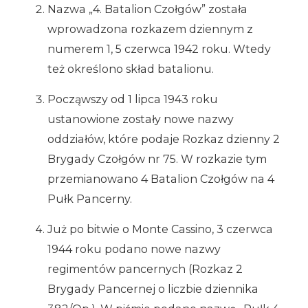
Nazwa „4. Batalion Czołgów” została
wprowadzona rozkazem dziennym z
numerem 1, 5 czerwca 1942 roku. Wtedy
też określono skład batalionu.
Począwszy od 1 lipca 1943 roku
ustanowione zostały nowe nazwy
oddziałów, które podaje Rozkaz dzienny 2
Brygady Czołgów nr 75. W rozkazie tym
przemianowano 4 Batalion Czołgów na 4
Pułk Pancerny.
Już po bitwie o Monte Cassino, 3 czerwca
1944 roku podano nowe nazwy
regimentów pancernych (Rozkaz 2
Brygady Pancernej o liczbie dziennika