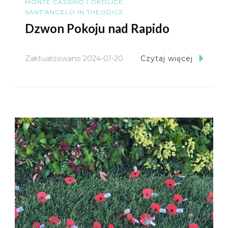
MONTE CASSINO I OKOLICE
SANT'ANGELO IN THEODICE
Dzwon Pokoju nad Rapido
Zaktualizowano
2024-01-20
Czytaj więcej