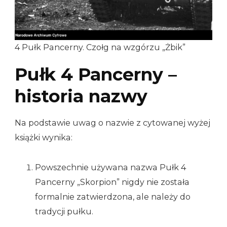
4 Pułk Pancerny. Czołg na wzgórzu „Żbik”
Pułk 4 Pancerny –
historia nazwy
Na podstawie uwag o nazwie z cytowanej wyżej
książki wynika:
Powszechnie używana nazwa Pułk 4
Pancerny „Skorpion” nigdy nie została
formalnie zatwierdzona, ale należy do
tradycji pułku.