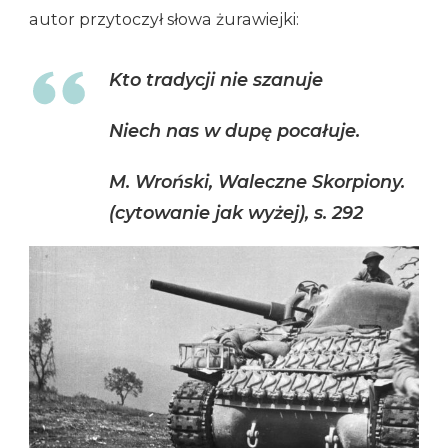
autor przytoczył słowa żurawiejki:
Kto tradycji nie szanuje
Niech nas w dupę pocałuje.
M. Wroński, Waleczne Skorpiony.
(cytowanie jak wyżej), s. 292