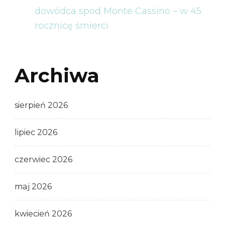
dowódca spod Monte Cassino – w 45
rocznicę śmierci
Archiwa
sierpień 2026
lipiec 2026
czerwiec 2026
maj 2026
kwiecień 2026