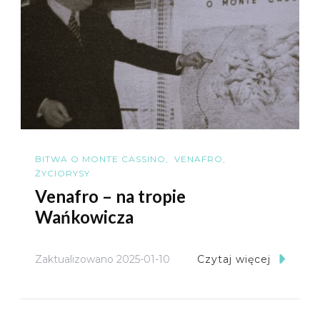
BITWA O MONTE CASSINO
VENAFRO
ŻYCIORYSY
Venafro – na tropie
Wańkowicza
Zaktualizowano
2025-01-10
Czytaj więcej