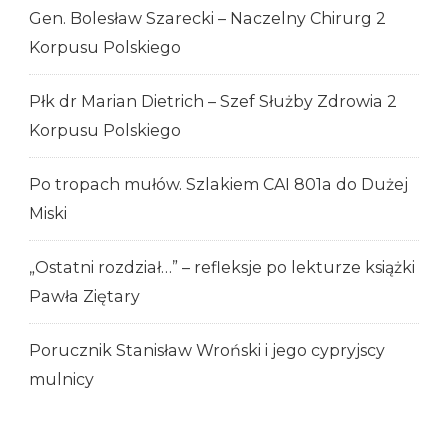
Gen. Bolesław Szarecki – Naczelny Chirurg 2
Korpusu Polskiego
Płk dr Marian Dietrich – Szef Służby Zdrowia 2
Korpusu Polskiego
Po tropach mułów. Szlakiem CAI 801a do Dużej
Miski
„Ostatni rozdział…” – refleksje po lekturze książki
Pawła Ziętary
Porucznik Stanisław Wroński i jego cypryjscy
mulnicy