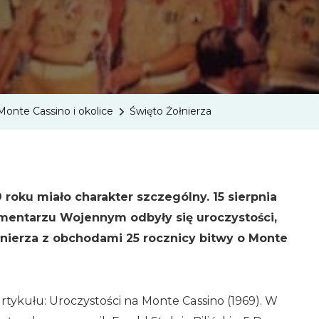
Monte Cassino i okolice
Święto Żołnierza
 roku miało charakter szczególny. 15 sierpnia
mentarzu Wojennym odbyły się uroczystości,
ołnierza z obchodami 25 rocznicy bitwy o Monte
rtykułu: Uroczystości na Monte Cassino (1969). W