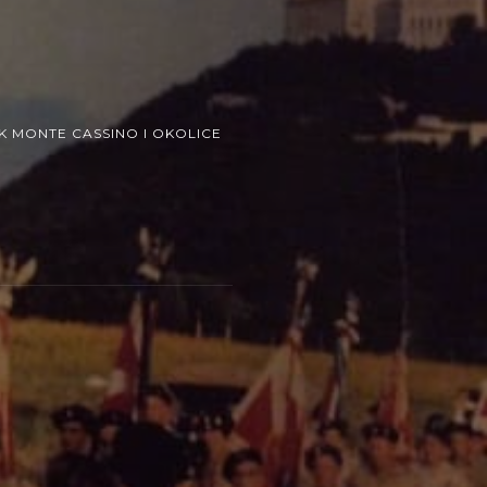
 MONTE CASSINO I OKOLICE
za