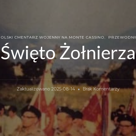
POLSKI CMENTARZ WOJENNY NA MONTE CASSINO
PRZEWODNIK
Święto Żołnierza
Do
Zaktualizowano
2025-08-14
Brak Komentarzy
Święto
Żołnier