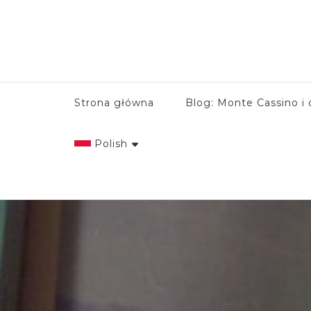
Strona główna
Blog: Monte Cassino i 
Polish
English
Italian
Polish
Spanish