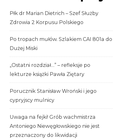
Płk dr Marian Dietrich – Szef Służby
Zdrowia 2 Korpusu Polskiego
Po tropach mułów. Szlakiem CAI 801a do
Dużej Miski
„Ostatni rozdział…” – refleksje po
lekturze książki Pawła Ziętary
Porucznik Stanisław Wroński i jego
cypryjscy mulnicy
Uwaga na fejki! Grób wachmistrza
Antoniego Niewęgłowskiego nie jest
przeznaczony do likwidacji