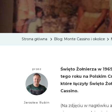
Strona główna
Blog: Monte Cassino i okolice
Święto Żołnierza w 1969
przez
tego roku na Polskim C
które łączyły Święto Ż
Cassino.
Jarosław Rubin
(Na zdjęciu w nagłówku a