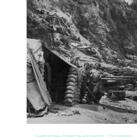
5 KRESOWA DYWIZJA PIECHOTY
ŻYCIORYSY