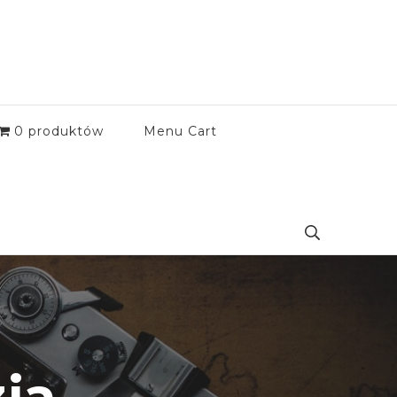
0 produktów
Menu Cart
ja