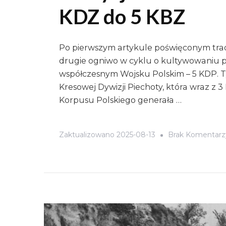
KDZ do 5 KBZ
Po pierwszym artykule poświęconym trad
drugie ogniwo w cyklu o kultywowaniu 
współczesnym Wojsku Polskim – 5 KDP. T
Kresowej Dywizji Piechoty, która wraz z 
Korpusu Polskiego generała …
Zaktualizowano
2025-08-13
Brak Komentarz