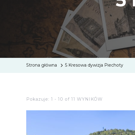
Strona główna
5 Kresowa dywizja Piechoty
Pokazuje: 1 - 10 of 11 WYNIKÓW