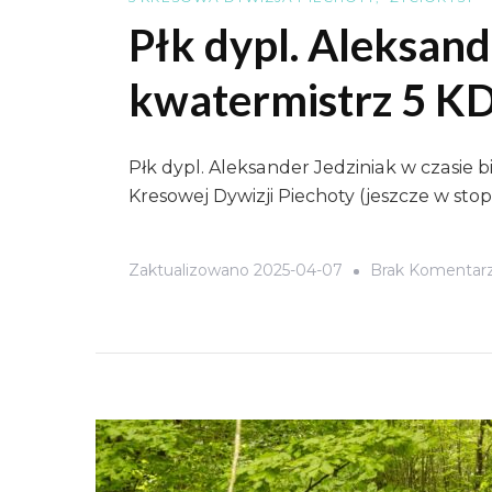
Płk dypl. Aleksand
kwatermistrz 5 K
Płk dypl. Aleksander Jedziniak w czasie b
Kresowej Dywizji Piechoty (jeszcze w stop
Zaktualizowano
2025-04-07
Brak Komentar