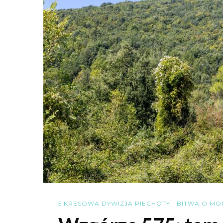
5 KRESOWA DYWIZJA PIECHOTY
BITWA O MO