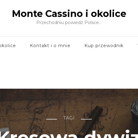
Monte Cassino i okolice
Przechodniu powiedz Polsce…
okolice
Kontakt i o mnie
Kup przewodnik
TAGI
 Kresowa dywiz