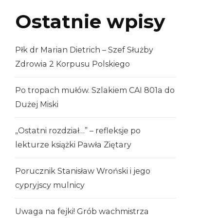
Ostatnie wpisy
Płk dr Marian Dietrich – Szef Służby
Zdrowia 2 Korpusu Polskiego
Po tropach mułów. Szlakiem CAI 801a do
Dużej Miski
„Ostatni rozdział…” – refleksje po
lekturze książki Pawła Ziętary
Porucznik Stanisław Wroński i jego
cypryjscy mulnicy
Uwaga na fejki! Grób wachmistrza