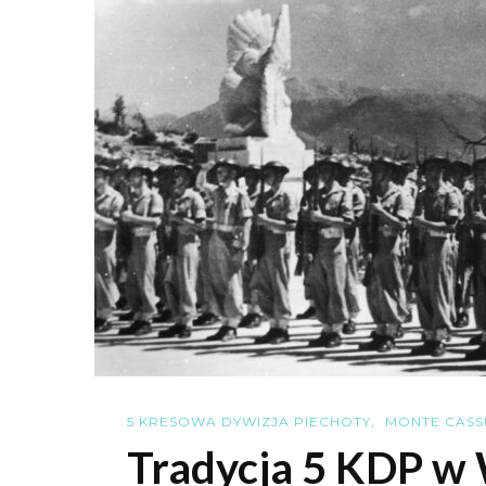
5 KRESOWA DYWIZJA PIECHOTY
MONTE CASS
Tradycja 5 KDP w 