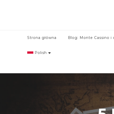
Strona główna
Blog: Monte Cassino i 
Polish
English
Italian
Polish
5
Spanish