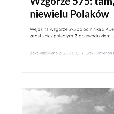
Wzgórze 575: tam,
niewielu Polaków
Wejdź na wzgórze 575 do pomnika 5 KDP
zapal znicz poległym. Z przewodnikiem tr
Zaktualizowano
2026-03-02
Brak Komentar