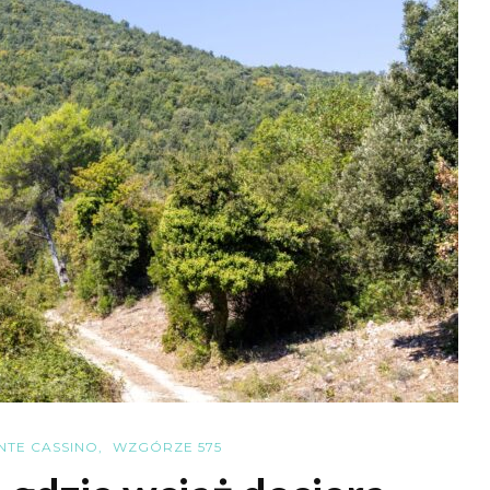
NTE CASSINO
WZGÓRZE 575