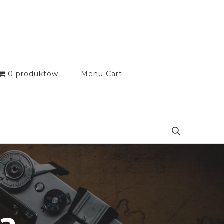
0 produktów
Menu Cart
ca