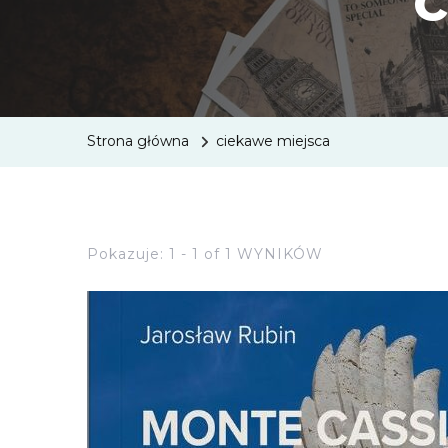
Strona główna
ciekawe miejsca
Pokazuje: 1 - 1 of 1 WYNIKÓW