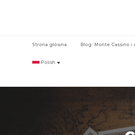
Strona główna
Blog: Monte Cassino i 
Polish
English
Italian
Polish
c
Spanish