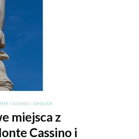
TE CASSINO I OKOLICE
we miejsca z
nte Cassino i