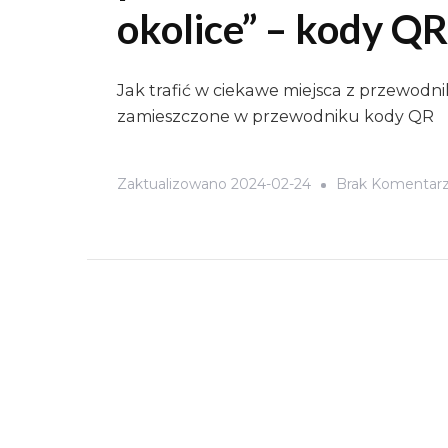
okolice” – kody QR
Jak trafić w ciekawe miejsca z przewodni
zamieszczone w przewodniku kody QR
Zaktualizowano
2024-02-24
Brak Komentar