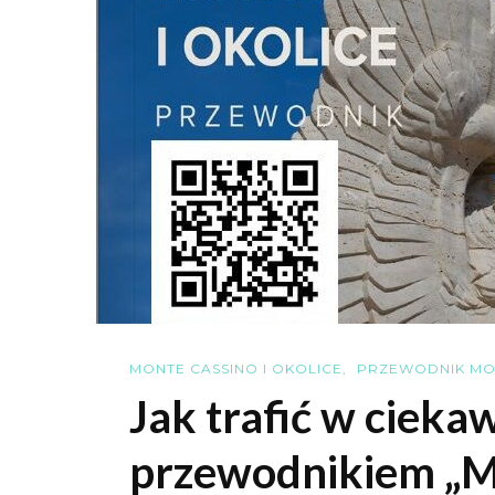
MONTE CASSINO I OKOLICE
PRZEWODNIK MON
Jak trafić w cieka
przewodnikiem „Mo