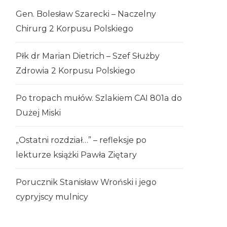
Gen. Bolesław Szarecki – Naczelny
Chirurg 2 Korpusu Polskiego
Płk dr Marian Dietrich – Szef Służby
Zdrowia 2 Korpusu Polskiego
Po tropach mułów. Szlakiem CAI 801a do
Dużej Miski
„Ostatni rozdział…” – refleksje po
lekturze książki Pawła Ziętary
Porucznik Stanisław Wroński i jego
cypryjscy mulnicy