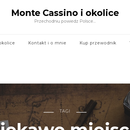
Monte Cassino i okolice
Przechodniu powiedz Polsce…
okolice
Kontakt i o mnie
Kup przewodnik
TAGI
iekawe miejs