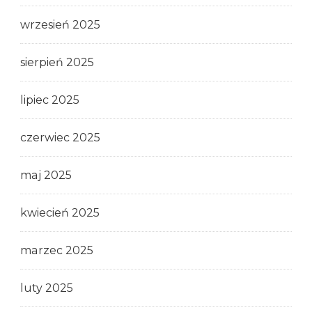
wrzesień 2025
sierpień 2025
lipiec 2025
czerwiec 2025
maj 2025
kwiecień 2025
marzec 2025
luty 2025