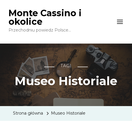
Monte Cassino i
okolice
Przechodniu powiedz Polsce…
TAGI
Museo Historiale
Strona główna
Museo Historiale