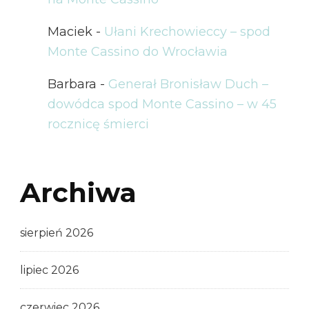
Maciek
-
Ułani Krechowieccy – spod
Monte Cassino do Wrocławia
Barbara
-
Generał Bronisław Duch –
dowódca spod Monte Cassino – w 45
rocznicę śmierci
Archiwa
sierpień 2026
lipiec 2026
czerwiec 2026