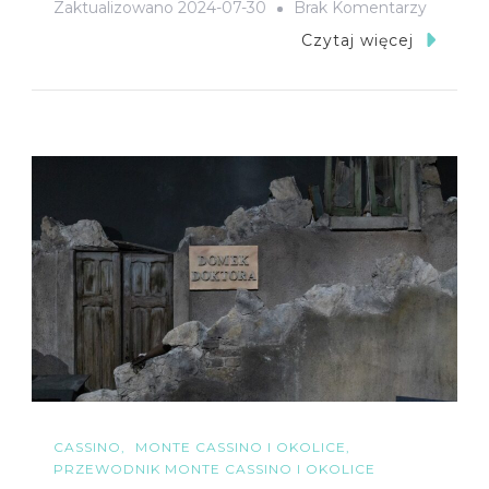
Do
Zaktualizowano
2024-07-30
Brak Komentarzy
Museo
Czytaj więcej
Historia
I
Carlo
Rambald
–
Zdobyw
Trzech
Oscaró
CASSINO
MONTE CASSINO I OKOLICE
PRZEWODNIK MONTE CASSINO I OKOLICE