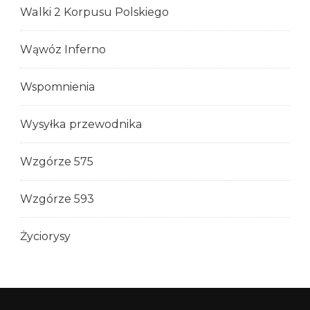
Walki 2 Korpusu Polskiego
Wąwóz Inferno
Wspomnienia
Wysyłka przewodnika
Wzgórze 575
Wzgórze 593
Życiorysy