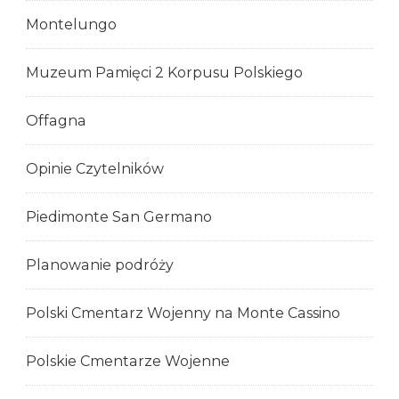
Montelungo
Muzeum Pamięci 2 Korpusu Polskiego
Offagna
Opinie Czytelników
Piedimonte San Germano
Planowanie podróży
Polski Cmentarz Wojenny na Monte Cassino
Polskie Cmentarze Wojenne