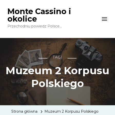
Monte Cassino i
okolice
Przechodniu powiedz Polsce…
TAGI
Muzeum 2 Korpusu
Polskiego
Strona główna
Muzeum 2 Korpusu Polskiego