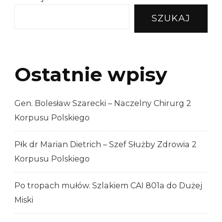
2
SZUKAJ
Korpusu
Polskieg
Ostatnie wpisy
Gen. Bolesław Szarecki – Naczelny Chirurg 2
Korpusu Polskiego
Płk dr Marian Dietrich – Szef Służby Zdrowia 2
Korpusu Polskiego
Po tropach mułów. Szlakiem CAI 801a do Dużej
Miski