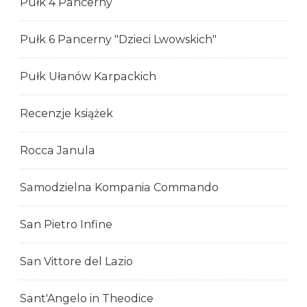
Pułk 4 Pancerny
Pułk 6 Pancerny "Dzieci Lwowskich"
Pułk Ułanów Karpackich
Recenzje książek
Rocca Janula
Samodzielna Kompania Commando
San Pietro Infine
San Vittore del Lazio
Sant'Angelo in Theodice