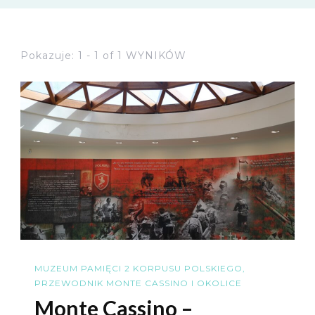
Pokazuje: 1 - 1 of 1 WYNIKÓW
MUZEUM PAMIĘCI 2 KORPUSU POLSKIEGO
PRZEWODNIK MONTE CASSINO I OKOLICE
Monte Cassino –