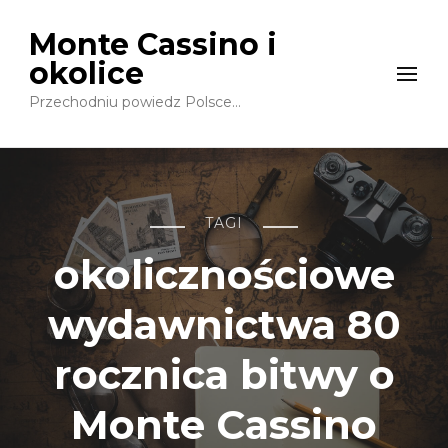
Monte Cassino i
okolice
Przechodniu powiedz Polsce…
TAGI
okolicznościowe
wydawnictwa 80
rocznica bitwy o
Monte Cassino