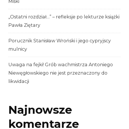
Miski
„Ostatni rozdział…” – refleksje po lekturze książki
Pawła Ziętary
Porucznik Stanisław Wroński i jego cypryjscy
mulnicy
Uwaga na fejki! Grób wachmistrza Antoniego
Niewęgłowskiego nie jest przeznaczony do
likwidacji
Najnowsze
komentarze