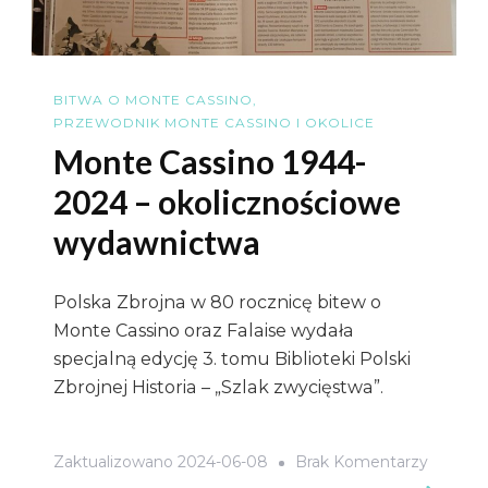
BITWA O MONTE CASSINO
PRZEWODNIK MONTE CASSINO I OKOLICE
Monte Cassino 1944-
2024 – okolicznościowe
wydawnictwa
Polska Zbrojna w 80 rocznicę bitew o
Monte Cassino oraz Falaise wydała
specjalną edycję 3. tomu Biblioteki Polski
Zbrojnej Historia – „Szlak zwycięstwa”.
Do
Zaktualizowano
2024-06-08
Brak Komentarzy