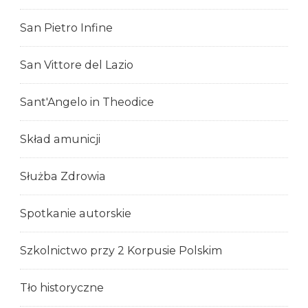
San Pietro Infine
San Vittore del Lazio
Sant'Angelo in Theodice
Skład amunicji
Służba Zdrowia
Spotkanie autorskie
Szkolnictwo przy 2 Korpusie Polskim
Tło historyczne