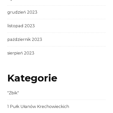
grudzień 2023
listopad 2023
październik 2023
sierpień 2023
Kategorie
"Żbik"
1 Pułk Ułanów Krechowieckich