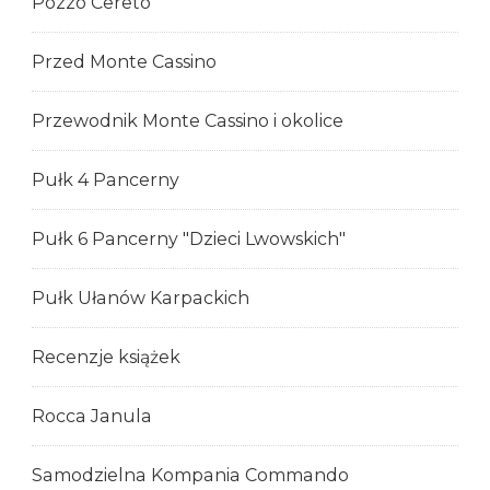
Pozzo Cereto
Przed Monte Cassino
Przewodnik Monte Cassino i okolice
Pułk 4 Pancerny
Pułk 6 Pancerny "Dzieci Lwowskich"
Pułk Ułanów Karpackich
Recenzje książek
Rocca Janula
Samodzielna Kompania Commando