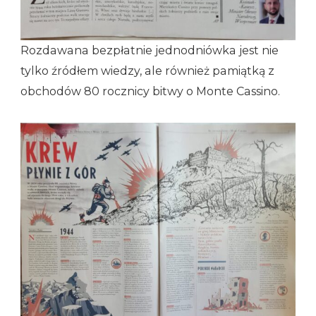
Rozdawana bezpłatnie jednodniówka jest nie
tylko źródłem wiedzy, ale również pamiątką z
obchodów 80 rocznicy bitwy o Monte Cassino.