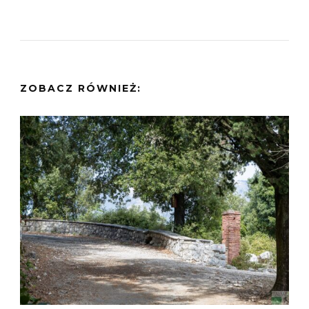
ZOBACZ RÓWNIEŻ: