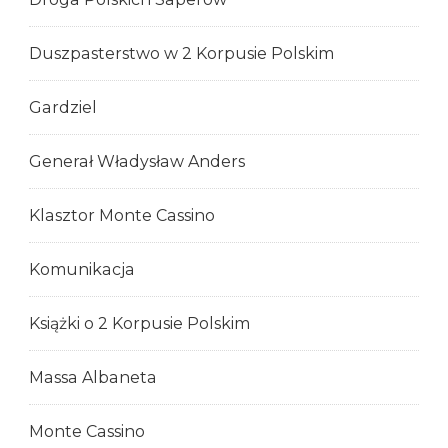
Duszpasterstwo w 2 Korpusie Polskim
Gardziel
Generał Władysław Anders
Klasztor Monte Cassino
Komunikacja
Książki o 2 Korpusie Polskim
Massa Albaneta
Monte Cassino