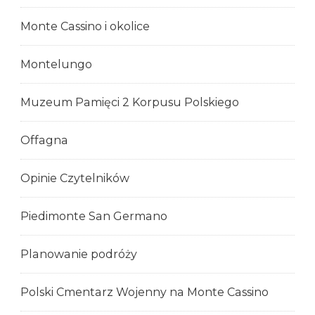
Monte Cassino i okolice
Montelungo
Muzeum Pamięci 2 Korpusu Polskiego
Offagna
Opinie Czytelników
Piedimonte San Germano
Planowanie podróży
Polski Cmentarz Wojenny na Monte Cassino