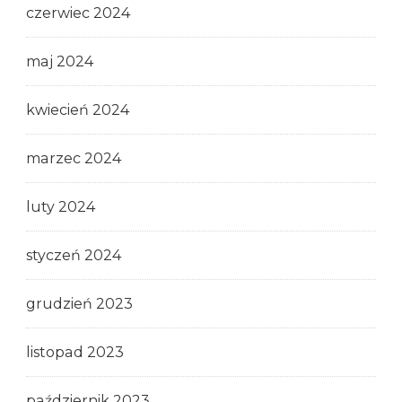
czerwiec 2024
maj 2024
kwiecień 2024
marzec 2024
luty 2024
styczeń 2024
grudzień 2023
listopad 2023
październik 2023