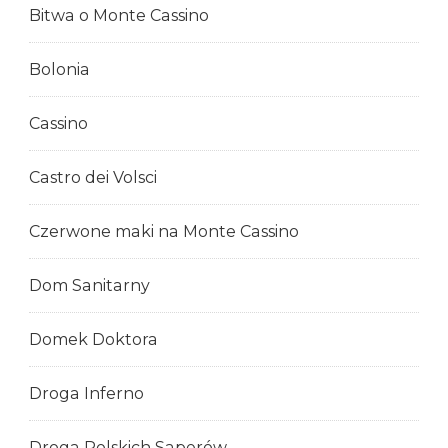
Bitwa o Monte Cassino
Bolonia
Cassino
Castro dei Volsci
Czerwone maki na Monte Cassino
Dom Sanitarny
Domek Doktora
Droga Inferno
Droga Polskich Saperów