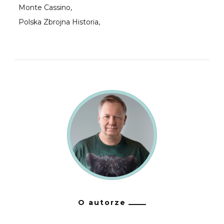
Monte Cassino
Polska Zbrojna Historia
O autorze