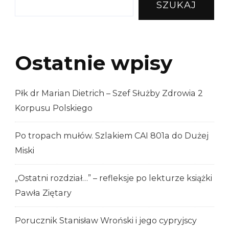
SZUKAJ
Ostatnie wpisy
Płk dr Marian Dietrich – Szef Służby Zdrowia 2
Korpusu Polskiego
Po tropach mułów. Szlakiem CAI 801a do Dużej
Miski
„Ostatni rozdział…” – refleksje po lekturze książki
Pawła Ziętary
Porucznik Stanisław Wroński i jego cypryjscy