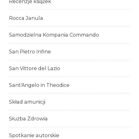
Recenzje książek
Rocca Janula
Samodzielna Kompania Commando
San Pietro Infine
San Vittore del Lazio
Sant'Angelo in Theodice
Skład amunicji
Służba Zdrowia
Spotkanie autorskie