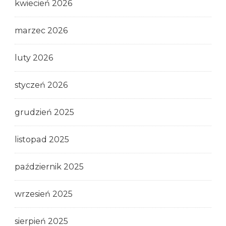
kwiecień 2026
marzec 2026
luty 2026
styczeń 2026
grudzień 2025
listopad 2025
październik 2025
wrzesień 2025
sierpień 2025