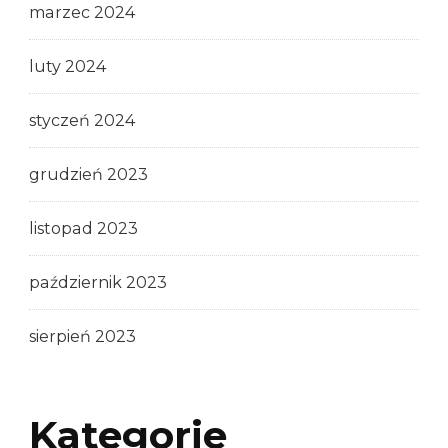
marzec 2024
luty 2024
styczeń 2024
grudzień 2023
listopad 2023
październik 2023
sierpień 2023
Kategorie