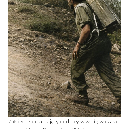
Żołnierz zaopatrujący oddziały w wodę w czasie