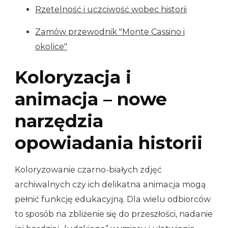
Rzetelność i uczciwość wobec historii
Zamów przewodnik "Monte Cassino i
okolice"
Koloryzacja i
animacja – nowe
narzędzia
opowiadania historii
Koloryzowanie czarno-białych zdjęć
archiwalnych czy ich delikatna animacja mogą
pełnić funkcję edukacyjną. Dla wielu odbiorców
to sposób na zbliżenie się do przeszłości, nadanie