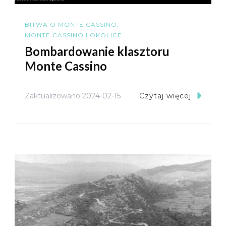
BITWA O MONTE CASSINO
MONTE CASSINO I OKOLICE
Bombardowanie klasztoru
Monte Cassino
Zaktualizowano
2024-02-15
Czytaj więcej