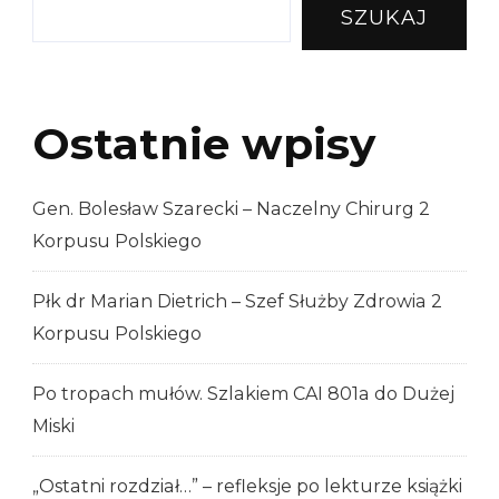
SZUKAJ
Ostatnie wpisy
Gen. Bolesław Szarecki – Naczelny Chirurg 2
Korpusu Polskiego
Płk dr Marian Dietrich – Szef Służby Zdrowia 2
Korpusu Polskiego
Po tropach mułów. Szlakiem CAI 801a do Dużej
Miski
„Ostatni rozdział…” – refleksje po lekturze książki