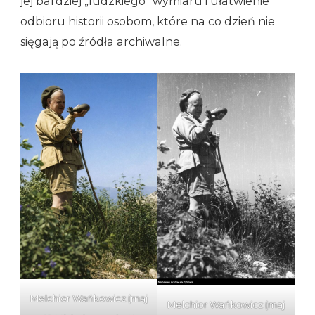
jej bardziej „ludzkiego” wymiaru i ułatwienie
odbioru historii osobom, które na co dzień nie
sięgają po źródła archiwalne.
Melchior Wańkowicz (maj
Melchior Wańkowicz (maj