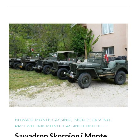
BITWA O MONTE CASSINO
MONTE CASSINO
PRZEWODNIK MONTE CASSINO I OKOLICE
Szwadron Skorpion i Monte