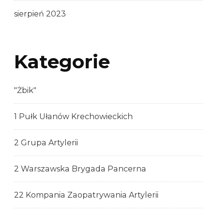
sierpień 2023
Kategorie
"Żbik"
1 Pułk Ułanów Krechowieckich
2 Grupa Artylerii
2 Warszawska Brygada Pancerna
22 Kompania Zaopatrywania Artylerii