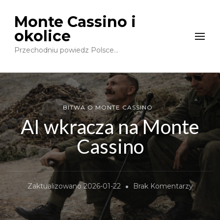
Monte Cassino i
okolice
Przechodniu powiedz Polsce…
BITWA O MONTE CASSINO
AI wkracza na Monte
Cassino
Do
Zaktualizowano
2026-01-22
Brak Komentarzy
AI
Wkracz