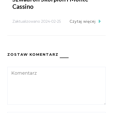
Cassino
Zaktualizowano
2024-02-25
Czytaj więcej
ZOSTAW KOMENTARZ