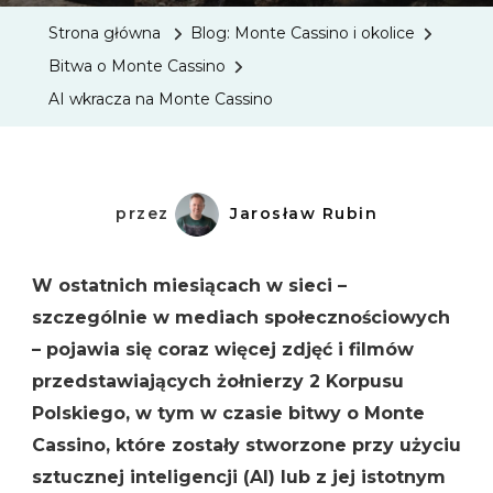
Na
Strona główna
Blog: Monte Cassino i okolice
Monte
Bitwa o Monte Cassino
Cassino
AI wkracza na Monte Cassino
przez
Jarosław Rubin
W ostatnich miesiącach w sieci –
szczególnie w mediach społecznościowych
– pojawia się coraz więcej zdjęć i filmów
przedstawiających żołnierzy 2 Korpusu
Polskiego, w tym w czasie bitwy o Monte
Cassino, które zostały stworzone przy użyciu
sztucznej inteligencji (AI) lub z jej istotnym